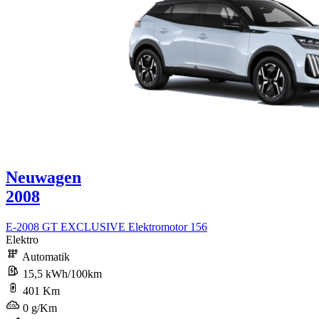
Neuwagen
2008
E-2008 GT EXCLUSIVE Elektromotor 156
Elektro
Automatik
15,5 kWh/100km
401 Km
0 g/Km