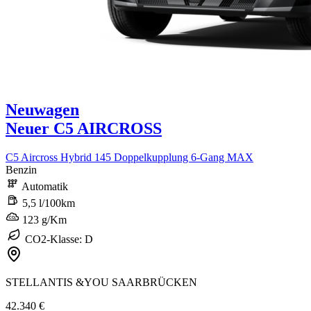
Neuwagen
Neuer C5 AIRCROSS
C5 Aircross Hybrid 145 Doppelkupplung 6-Gang MAX
Benzin
Automatik
5,5 l/100km
123 g/Km
CO2-Klasse: D
STELLANTIS &YOU SAARBRÜCKEN
42.340 €