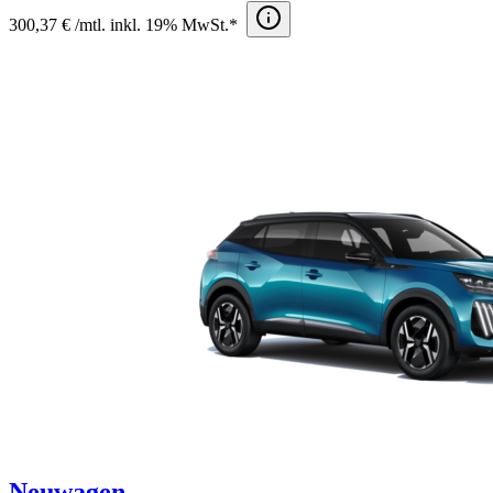
300,37 € /mtl. inkl. 19% MwSt.*
Neuwagen