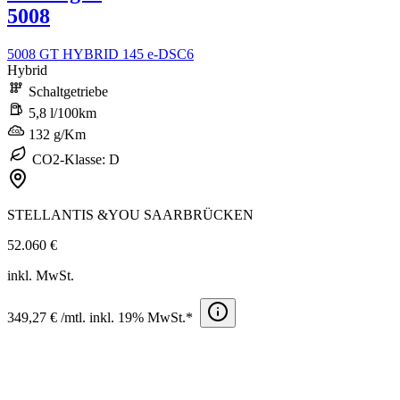
5008
5008 GT HYBRID 145 e-DSC6
Hybrid
Schaltgetriebe
5,8 l/100km
132 g/Km
CO2-Klasse: D
STELLANTIS &YOU SAARBRÜCKEN
52.060 €
inkl. MwSt.
349,27 € /mtl. inkl. 19% MwSt.*