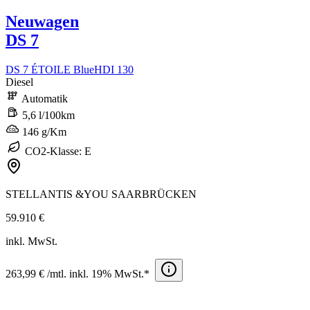
Neuwagen
DS 7
DS 7 ÉTOILE BlueHDI 130
Diesel
Automatik
5,6 l/100km
146 g/Km
CO2-Klasse: E
STELLANTIS &YOU SAARBRÜCKEN
59.910 €
inkl. MwSt.
263,99 € /mtl. inkl. 19% MwSt.*