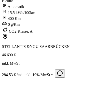
Elektro
Automatik
15,5 kWh/100km
400 Km
0 g/Km
CO2-Klasse: A
STELLANTIS &YOU SAARBRÜCKEN
46.690 €
inkl. MwSt.
284,53 € /mtl. inkl. 19% MwSt.*