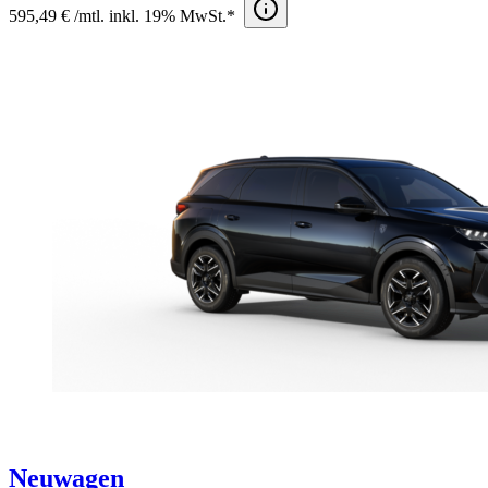
595,49 € /mtl. inkl. 19% MwSt.*
Neuwagen