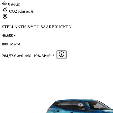
0 g/Km
CO2-Klasse: A
STELLANTIS &YOU SAARBRÜCKEN
46.690 €
inkl. MwSt.
284,53 € /mtl. inkl. 19% MwSt.*