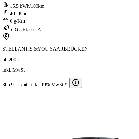
15,5 kWh/100km
401 Km
0 g/Km
CO2-Klasse: A
STELLANTIS &YOU SAARBRÜCKEN
50.200 €
inkl. MwSt.
305,91 € /mtl. inkl. 19% MwSt.*