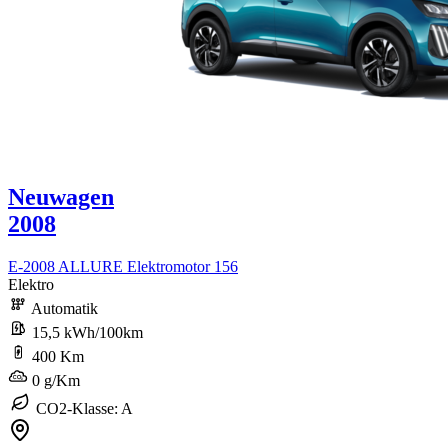
Neuwagen
2008
E-2008 ALLURE Elektromotor 156
Elektro
Automatik
15,5 kWh/100km
400 Km
0 g/Km
CO2-Klasse: A