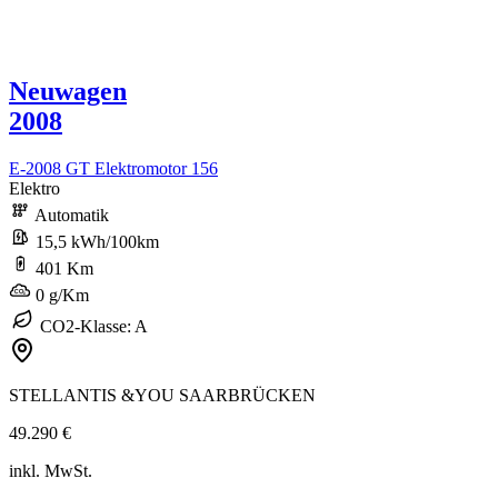
Neuwagen
2008
E-2008 GT Elektromotor 156
Elektro
Automatik
15,5 kWh/100km
401 Km
0 g/Km
CO2-Klasse: A
STELLANTIS &YOU SAARBRÜCKEN
49.290 €
inkl. MwSt.