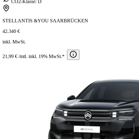
CO2-Klasse: D
STELLANTIS &YOU SAARBRÜCKEN
42.340 €
inkl. MwSt.
21,99 € /mtl. inkl. 19% MwSt.*