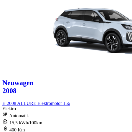
Neuwagen
2008
E-2008 ALLURE Elektromotor 156
Elektro
Automatik
15,5 kWh/100km
400 Km