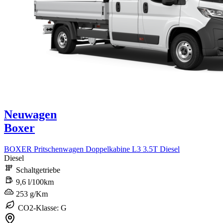
Neuwagen
Boxer
BOXER Pritschenwagen Doppelkabine L3 3.5T Diesel
Diesel
Schaltgetriebe
9,6 l/100km
253 g/Km
CO2-Klasse: G