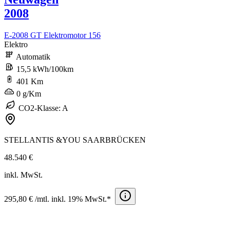
2008
E-2008 GT Elektromotor 156
Elektro
Automatik
15,5 kWh/100km
401 Km
0 g/Km
CO2-Klasse: A
STELLANTIS &YOU SAARBRÜCKEN
48.540 €
inkl. MwSt.
295,80 € /mtl. inkl. 19% MwSt.*