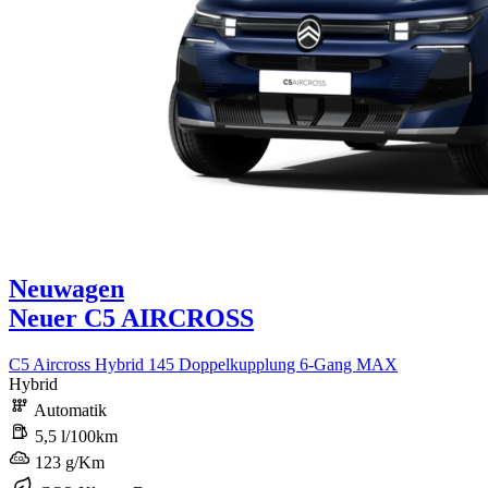
Neuwagen
Neuer C5 AIRCROSS
C5 Aircross Hybrid 145 Doppelkupplung 6-Gang MAX
Hybrid
Automatik
5,5 l/100km
123 g/Km