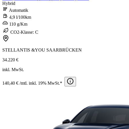
Hybrid
Automatik
4,9 l/100km
110 g/Km
CO2-Klasse: C
STELLANTIS &YOU SAARBRÜCKEN
34.220 €
inkl. MwSt.
140,40 € /mtl. inkl. 19% MwSt.*