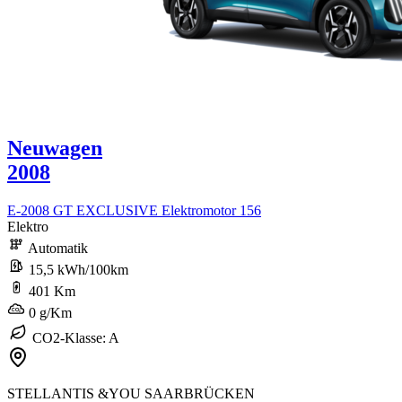
Neuwagen
2008
E-2008 GT EXCLUSIVE Elektromotor 156
Elektro
Automatik
15,5 kWh/100km
401 Km
0 g/Km
CO2-Klasse: A
STELLANTIS &YOU SAARBRÜCKEN