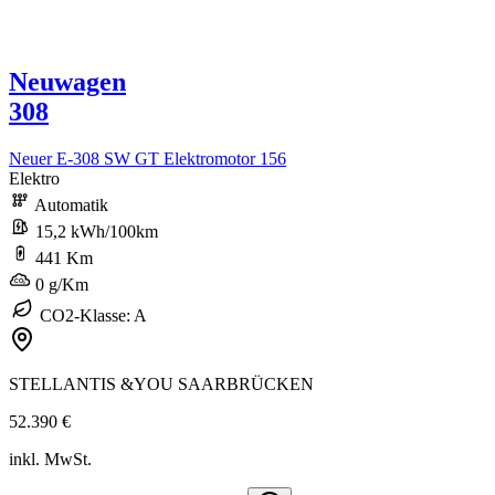
Neuwagen
308
Neuer E-308 SW GT Elektromotor 156
Elektro
Automatik
15,2 kWh/100km
441 Km
0 g/Km
CO2-Klasse: A
STELLANTIS &YOU SAARBRÜCKEN
52.390 €
inkl. MwSt.