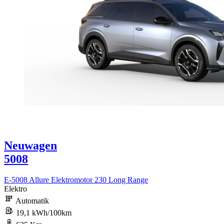
Neuwagen
5008
E-5008 Allure Elektromotor 230 Long Range
Elektro
Automatik
19,1 kWh/100km