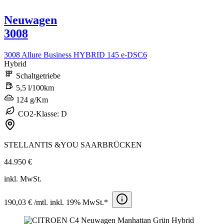
Neuwagen
3008
3008 Allure Business HYBRID 145 e-DSC6
Hybrid
Schaltgetriebe
5,5 l/100km
124 g/Km
CO2-Klasse: D
STELLANTIS &YOU SAARBRÜCKEN
44.950 €
inkl. MwSt.
190,03 € /mtl. inkl. 19% MwSt.*