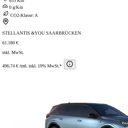
635 Km
0 g/Km
CO2-Klasse: A
STELLANTIS &YOU SAARBRÜCKEN
61.180 €
inkl. MwSt.
496,74 € /mtl. inkl. 19% MwSt.*