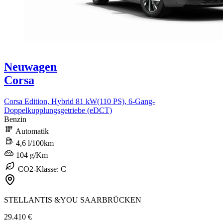
Neuwagen
Corsa
Corsa Edition, Hybrid 81 kW(110 PS), 6-Gang-
Doppelkupplungsgetriebe (eDCT)
Benzin
Automatik
4,6 l/100km
104 g/Km
CO2-Klasse: C
STELLANTIS &YOU SAARBRÜCKEN
29.410 €