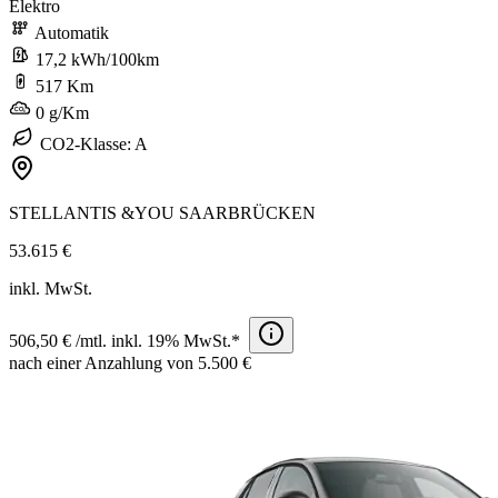
Elektro
Automatik
17,2 kWh/100km
517 Km
0 g/Km
CO2-Klasse: A
STELLANTIS &YOU SAARBRÜCKEN
53.615 €
inkl. MwSt.
506,50 € /mtl. inkl. 19% MwSt.*
nach einer Anzahlung von 5.500 €