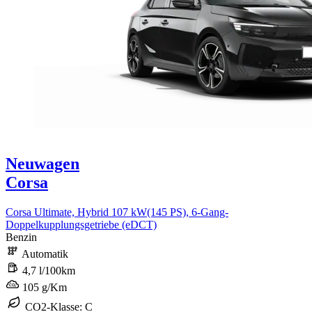
Neuwagen
Corsa
Corsa Ultimate, Hybrid 107 kW(145 PS), 6-Gang-
Doppelkupplungsgetriebe (eDCT)
Benzin
Automatik
4,7 l/100km
105 g/Km
CO2-Klasse: C