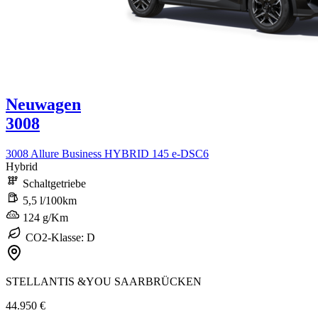
Neuwagen
3008
3008 Allure Business HYBRID 145 e-DSC6
Hybrid
Schaltgetriebe
5,5 l/100km
124 g/Km
CO2-Klasse: D
STELLANTIS &YOU SAARBRÜCKEN
44.950 €