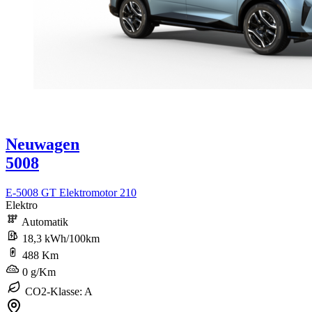
Neuwagen
5008
E-5008 GT Elektromotor 210
Elektro
Automatik
18,3 kWh/100km
488 Km
0 g/Km
CO2-Klasse: A