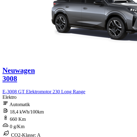
Neuwagen
3008
E-3008 GT Elektromotor 230 Long Range
Elektro
Automatik
18,4 kWh/100km
660 Km
0 g/Km
CO2-Klasse: A