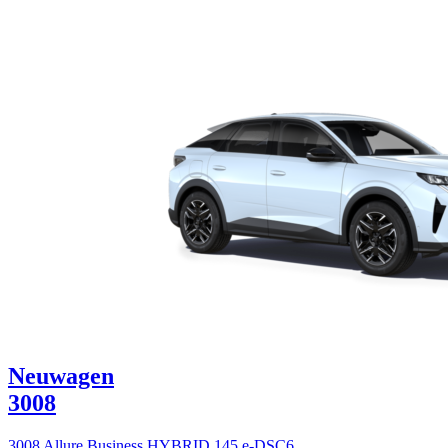
Neuwagen
3008
3008 Allure Business HYBRID 145 e-DSC6