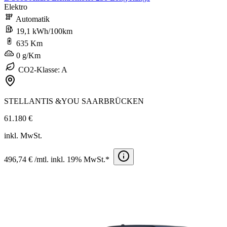
Elektro
Automatik
19,1 kWh/100km
635 Km
0 g/Km
CO2-Klasse: A
STELLANTIS &YOU SAARBRÜCKEN
61.180 €
inkl. MwSt.
496,74 € /mtl. inkl. 19% MwSt.*