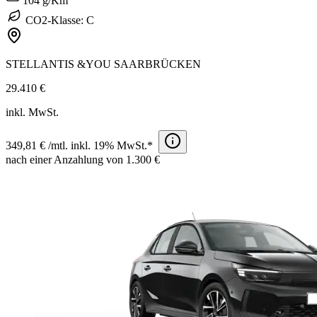
104 g/Km
CO2-Klasse: C
STELLANTIS &YOU SAARBRÜCKEN
29.410 €
inkl. MwSt.
349,81 € /mtl. inkl. 19% MwSt.*
nach einer Anzahlung von 1.300 €