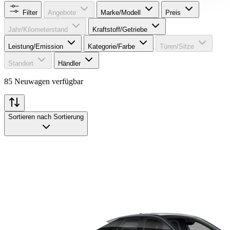
Filter
Angebote
Marke/Modell
Preis
Jahr/Kilometerstand
Kraftstoff/Getriebe
Leistung/Emission
Kategorie/Farbe
Türen/Sitze
Standort
Händler
85 Neuwagen verfügbar
Sortieren nach
Sortierung