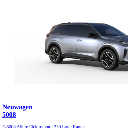
Neuwagen
5008
E-5008 Allure Elektromotor 230 Long Range