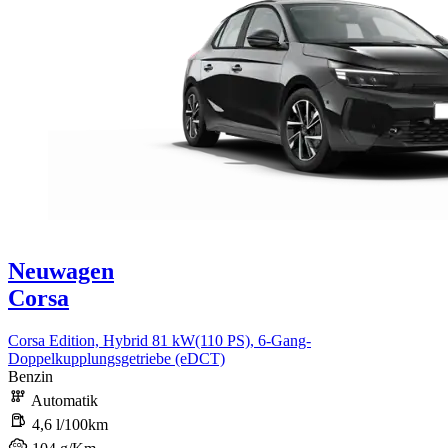
Neuwagen
Corsa
Corsa Edition, Hybrid 81 kW(110 PS), 6-Gang-
Doppelkupplungsgetriebe (eDCT)
Benzin
Automatik
4,6 l/100km