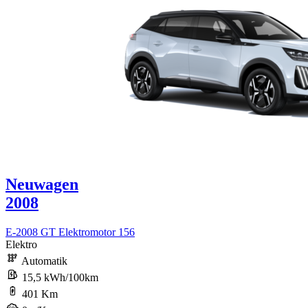
Neuwagen
2008
E-2008 GT Elektromotor 156
Elektro
Automatik
15,5 kWh/100km
401 Km