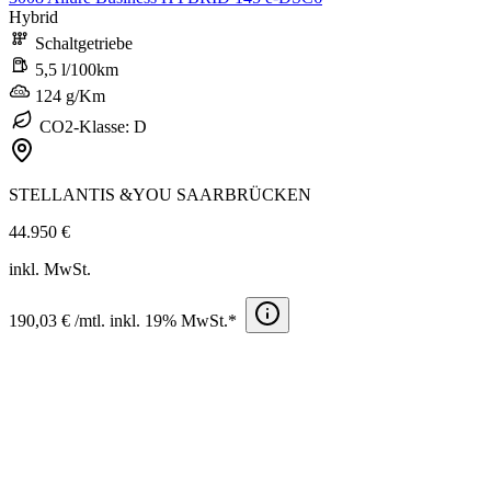
Hybrid
Schaltgetriebe
5,5 l/100km
124 g/Km
CO2-Klasse: D
STELLANTIS &YOU SAARBRÜCKEN
44.950 €
inkl. MwSt.
190,03 € /mtl. inkl. 19% MwSt.*