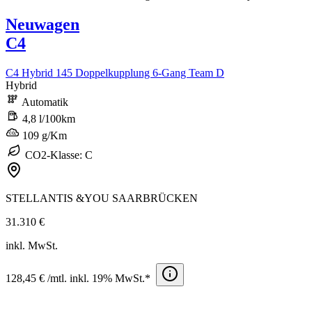
Neuwagen
C4
C4 Hybrid 145 Doppelkupplung 6-Gang Team D
Hybrid
Automatik
4,8 l/100km
109 g/Km
CO2-Klasse: C
STELLANTIS &YOU SAARBRÜCKEN
31.310 €
inkl. MwSt.
128,45 € /mtl. inkl. 19% MwSt.*