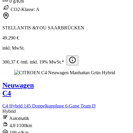
0 g/Km
CO2-Klasse: A
STELLANTIS &YOU SAARBRÜCKEN
49.290 €
inkl. MwSt.
300,37 € /mtl. inkl. 19% MwSt.*
Neuwagen
C4
C4 Hybrid 145 Doppelkupplung 6-Gang Team D
Hybrid
Automatik
4,8 l/100km
109 g/Km