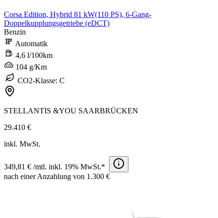
Corsa Edition, Hybrid 81 kW(110 PS), 6-Gang-
Doppelkupplungsgetriebe (eDCT)
Benzin
Automatik
4,6 l/100km
104 g/Km
CO2-Klasse: C
STELLANTIS &YOU SAARBRÜCKEN
29.410 €
inkl. MwSt.
349,81 € /mtl. inkl. 19% MwSt.*
nach einer Anzahlung von 1.300 €