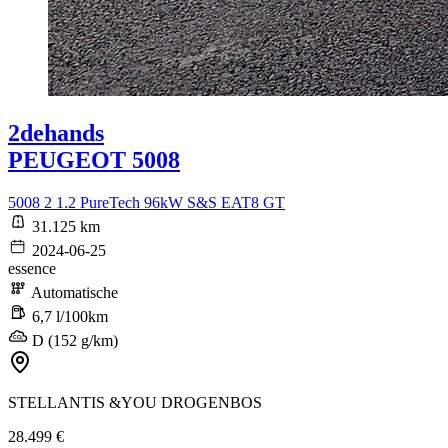
2dehands
PEUGEOT 5008
5008 2 1.2 PureTech 96kW S&S EAT8 GT
31.125 km
2024-06-25
essence
Automatische
6,7 l/100km
D (152 g/km)
STELLANTIS &YOU DROGENBOS
28.499 €