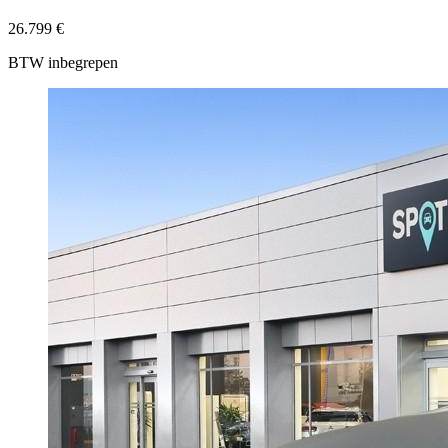
26.799 €
BTW inbegrepen