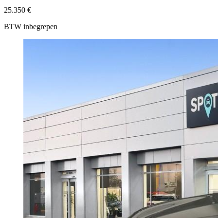
25.350 €
BTW inbegrepen