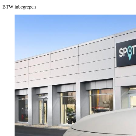
BTW inbegrepen