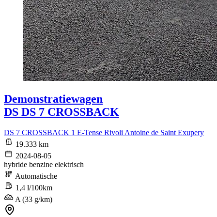
Demonstratiewagen
DS DS 7 CROSSBACK
DS 7 CROSSBACK 1 E-Tense Rivoli Antoine de Saint Exupery
19.333 km
2024-08-05
hybride benzine elektrisch
Automatische
1,4 l/100km
A (33 g/km)