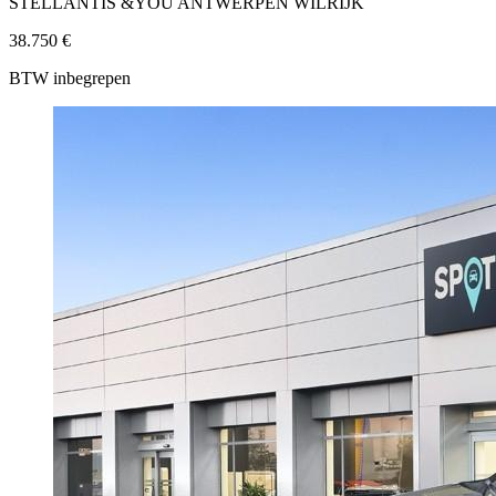
STELLANTIS &YOU ANTWERPEN WILRIJK
38.750 €
BTW inbegrepen