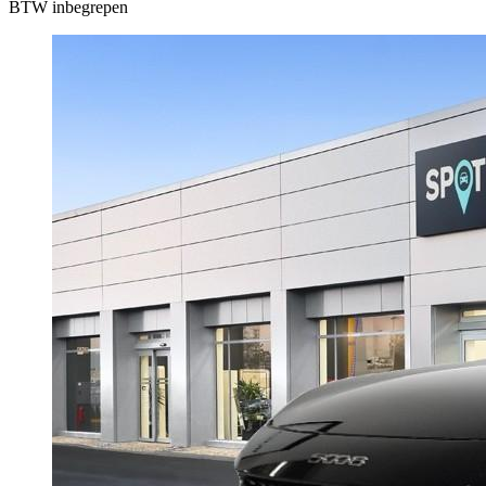
BTW inbegrepen