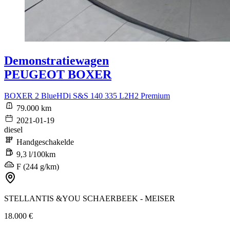
Demonstratiewagen
PEUGEOT BOXER
BOXER 2 BlueHDi S&S 140 335 L2H2 Premium
79.000 km
2021-01-19
diesel
Handgeschakelde
9,3 l/100km
F (244 g/km)
STELLANTIS &YOU SCHAERBEEK - MEISER
18.000 €