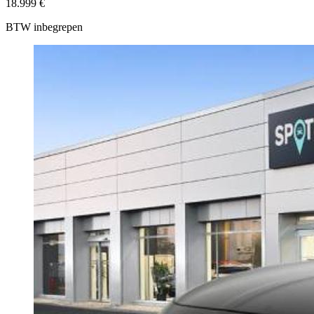
18.999 €
BTW inbegrepen