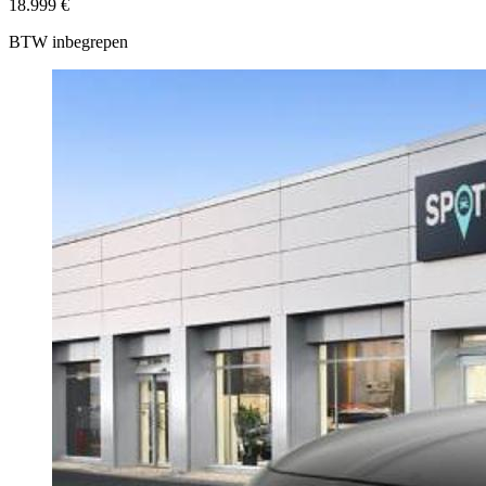
18.999 €
BTW inbegrepen