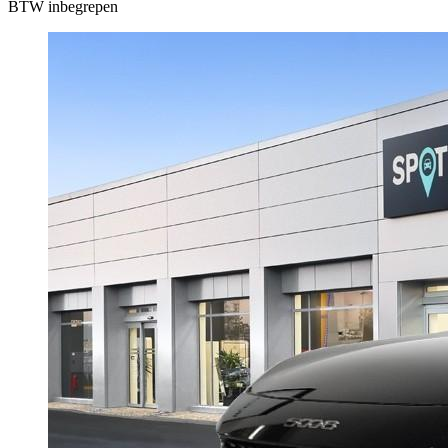
BTW inbegrepen