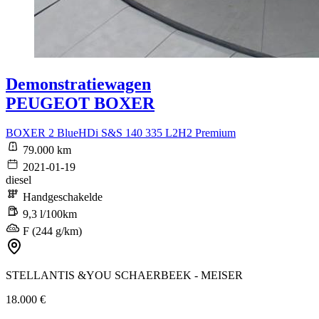
Demonstratiewagen
PEUGEOT BOXER
BOXER 2 BlueHDi S&S 140 335 L2H2 Premium
79.000 km
2021-01-19
diesel
Handgeschakelde
9,3 l/100km
F (244 g/km)
STELLANTIS &YOU SCHAERBEEK - MEISER
18.000 €