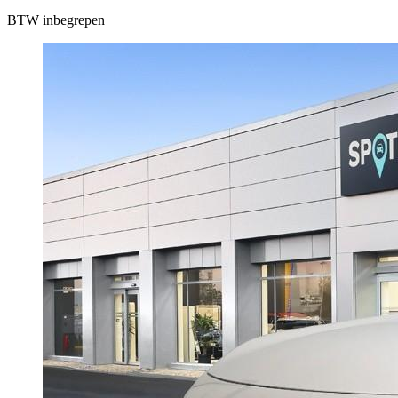
BTW inbegrepen