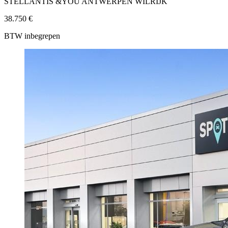
STELLANTIS &YOU ANTWERPEN WILRIJK
38.750 €
BTW inbegrepen