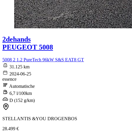
2dehands
PEUGEOT 5008
5008 2 1.2 PureTech 96kW S&S EAT8 GT
31.125 km
2024-06-25
essence
Automatische
6,7 l/100km
D (152 g/km)
STELLANTIS &YOU DROGENBOS
28.499 €