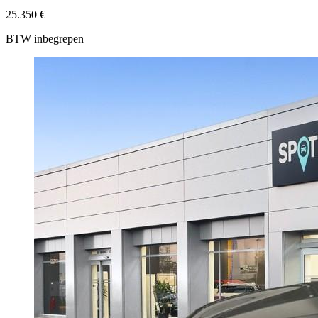
25.350 €
BTW inbegrepen