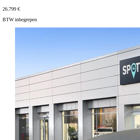
26.799 €
BTW inbegrepen