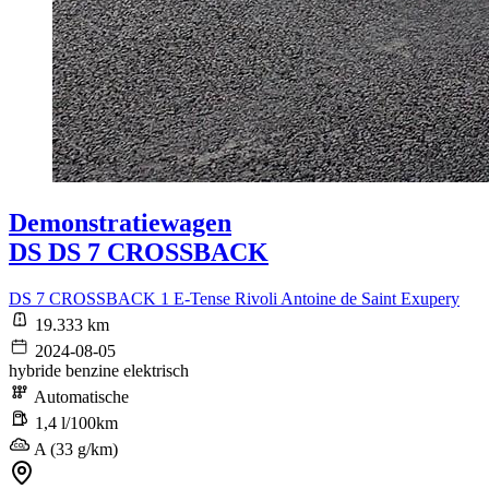
Demonstratiewagen
DS DS 7 CROSSBACK
DS 7 CROSSBACK 1 E-Tense Rivoli Antoine de Saint Exupery
19.333 km
2024-08-05
hybride benzine elektrisch
Automatische
1,4 l/100km
A (33 g/km)