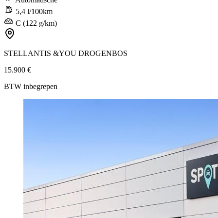
5,4 l/100km
C (122 g/km)
STELLANTIS &YOU DROGENBOS
15.900 €
BTW inbegrepen