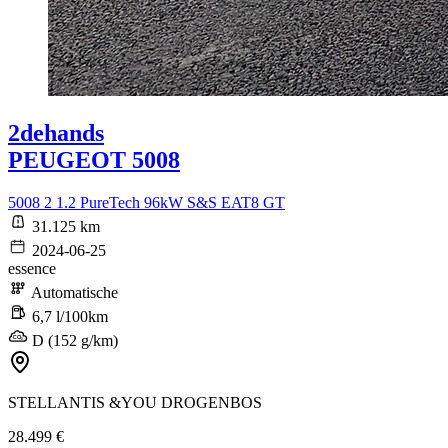
2dehands
PEUGEOT 5008
5008 2 1.2 PureTech 96kW S&S EAT8 GT
31.125 km
2024-06-25
essence
Automatische
6,7 l/100km
D (152 g/km)
STELLANTIS &YOU DROGENBOS
28.499 €