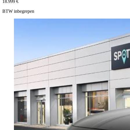
18.999 €
BTW inbegrepen