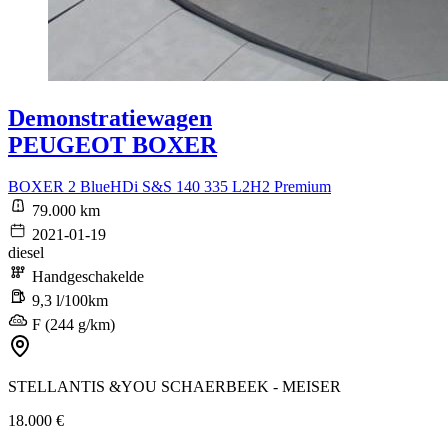
Demonstratiewagen
PEUGEOT BOXER
BOXER 2 BlueHDi S&S 140 335 L2H2 Premium
79.000 km
2021-01-19
diesel
Handgeschakelde
9,3 l/100km
F (244 g/km)
STELLANTIS &YOU SCHAERBEEK - MEISER
18.000 €