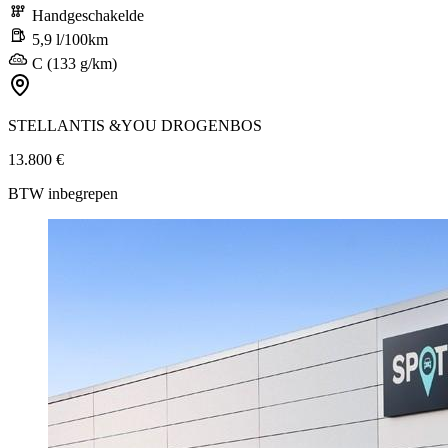
Handgeschakelde
5,9 l/100km
C (133 g/km)
STELLANTIS &YOU DROGENBOS
13.800 €
BTW inbegrepen