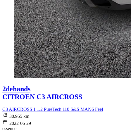
2dehands
CITROEN C3 AIRCROSS
C3 AIRCROSS 1 1.2 PureTech 110 S&S MAN6 Feel
30.955 km
2022-06-29
essence