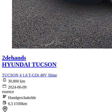
2dehands
HYUNDAI TUCSON
TUCSON 4 1.6 T-GDi 48V Shine
30.800 km
2024-06-09
essence
Handgeschakelde
6,5 l/100km