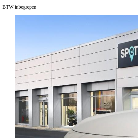
BTW inbegrepen