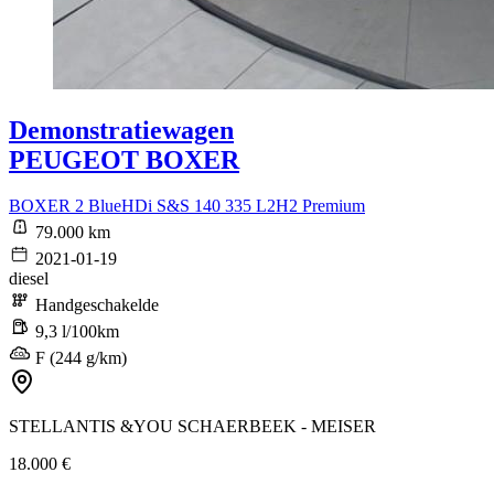
Demonstratiewagen
PEUGEOT BOXER
BOXER 2 BlueHDi S&S 140 335 L2H2 Premium
79.000 km
2021-01-19
diesel
Handgeschakelde
9,3 l/100km
F (244 g/km)
STELLANTIS &YOU SCHAERBEEK - MEISER
18.000 €