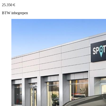
25.350 €
BTW inbegrepen