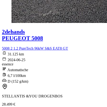
2dehands
PEUGEOT 5008
5008 2 1.2 PureTech 96kW S&S EAT8 GT
31.125 km
2024-06-25
essence
Automatische
6,7 l/100km
D (152 g/km)
STELLANTIS &YOU DROGENBOS
28.499 €