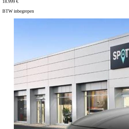
18.999 €
BTW inbegrepen