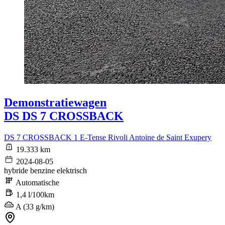
Demonstratiewagen
DS DS 7 CROSSBACK
DS 7 CROSSBACK 1 E-Tense Rivoli Antoine de Saint Exupery
19.333 km
2024-08-05
hybride benzine elektrisch
Automatische
1,4 l/100km
A (33 g/km)