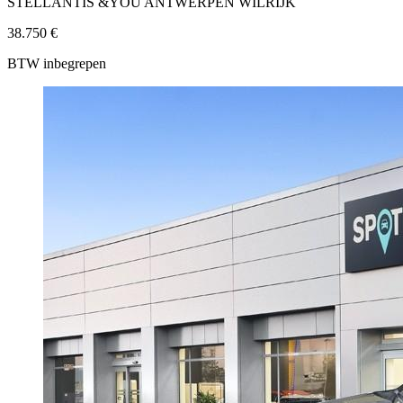
STELLANTIS &YOU ANTWERPEN WILRIJK
38.750 €
BTW inbegrepen