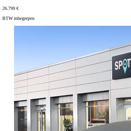
26.799 €
BTW inbegrepen