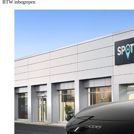
BTW inbegrepen