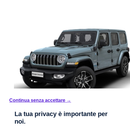
Continua senza accettare →
La tua privacy è importante per
noi.
Nuovo