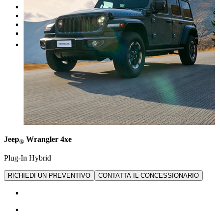
I nostri brand
Officina
Vendi un'auto
Altro
Jeep
Wrangler 4xe
®
Plug-In Hybrid
RICHIEDI UN PREVENTIVO
CONTATTA IL CONCESSIONARIO