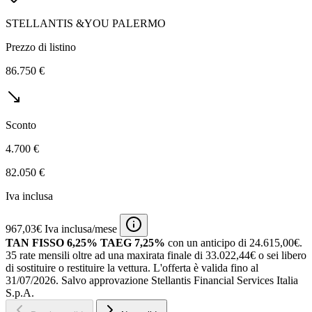
STELLANTIS &YOU PALERMO
Prezzo di listino
86.750 €
Sconto
4.700 €
82.050 €
Iva inclusa
967,03€ Iva inclusa/mese
TAN FISSO 6,25% TAEG 7,25%
con un anticipo di 24.615,00€.
35 rate mensili oltre ad una maxirata finale di 33.022,44€ o sei libero
di sostituire o restituire la vettura.
L'offerta è valida fino al
31/07/2026.
Salvo approvazione Stellantis Financial Services Italia
S.p.A.