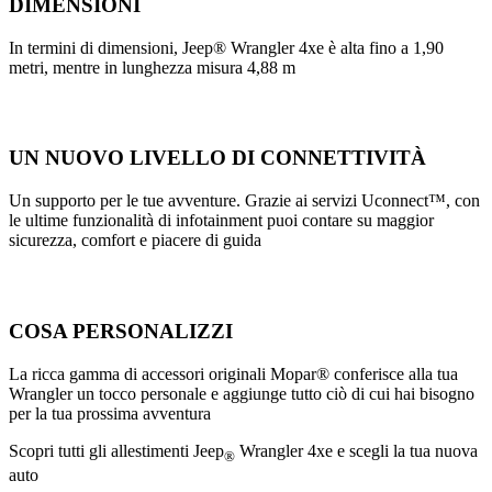
DIMENSIONI
In termini di dimensioni, Jeep® Wrangler 4xe è alta fino a 1,90
metri, mentre in lunghezza misura 4,88 m
UN NUOVO LIVELLO DI CONNETTIVITÀ
Un supporto per le tue avventure. Grazie ai servizi Uconnect™, con
le ultime funzionalità di infotainment puoi contare su maggior
sicurezza, comfort e piacere di guida
COSA PERSONALIZZI
La ricca gamma di accessori originali Mopar® conferisce alla tua
Wrangler un tocco personale e aggiunge tutto ciò di cui hai bisogno
per la tua prossima avventura
Scopri tutti gli allestimenti Jeep
Wrangler 4xe e scegli la tua nuova
®
auto