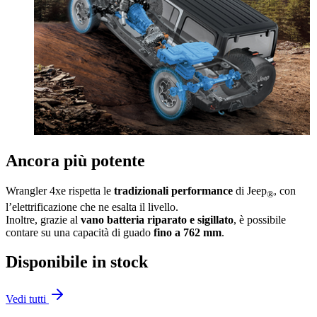
Ancora più potente
Wrangler 4xe rispetta le
tradizionali performance
di Jeep
, con
®
l’elettrificazione che ne esalta il livello.
Inoltre, grazie al
vano batteria riparato e sigillato
, è possibile
contare su una capacità di guado
fino a 762 mm
.
Disponibile in stock
Vedi tutti