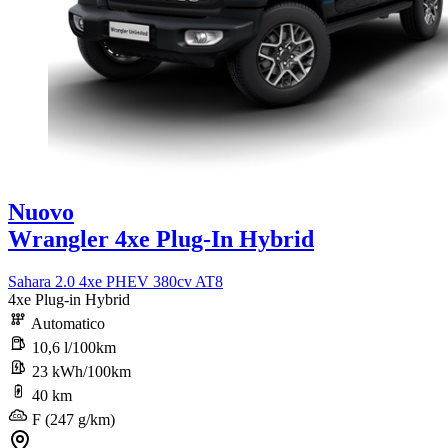
Nuovo
Wrangler 4xe Plug-In Hybrid
Sahara 2.0 4xe PHEV 380cv AT8
4xe Plug-in Hybrid
Automatico
10,6 l/100km
23 kWh/100km
40 km
F (247 g/km)