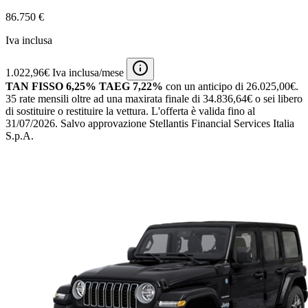
86.750 €
Iva inclusa
1.022,96€ Iva inclusa/mese
TAN FISSO 6,25% TAEG 7,22%
con un anticipo di 26.025,00€.
35 rate mensili oltre ad una maxirata finale di 34.836,64€ o sei libero
di sostituire o restituire la vettura.
L'offerta è valida fino al
31/07/2026.
Salvo approvazione Stellantis Financial Services Italia
S.p.A.