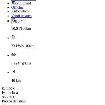
I nostri brand
Officina
Automatico
Vendi un'auto
Altro
10,6 l/100km
23 kWh/100km
F (247 g/km)
40 km
82.050 €
Iva inclusa
86.750 €
Prezzo di listino