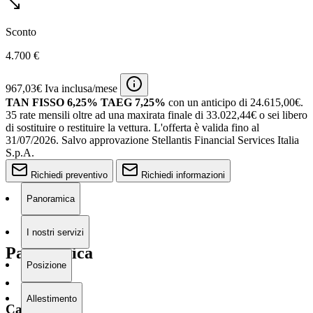
Sconto
4.700 €
967,03€ Iva inclusa/mese
TAN FISSO 6,25% TAEG 7,25%
con un anticipo di 24.615,00€.
35 rate mensili oltre ad una maxirata finale di 33.022,44€ o sei libero
di sostituire o restituire la vettura.
L'offerta è valida fino al
31/07/2026.
Salvo approvazione Stellantis Financial Services Italia
S.p.A.
Richiedi preventivo
Richiedi informazioni
Panoramica
I nostri servizi
Panoramica
Posizione
Allestimento
Carburante