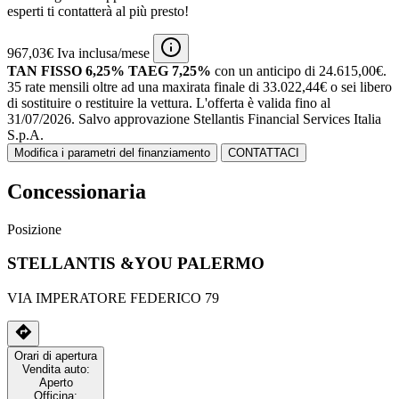
esperti ti contatterà al più presto!
967,03€ Iva inclusa/mese
TAN FISSO 6,25% TAEG 7,25%
con un anticipo di 24.615,00€.
35 rate mensili oltre ad una maxirata finale di 33.022,44€ o sei libero
di sostituire o restituire la vettura.
L'offerta è valida fino al
31/07/2026.
Salvo approvazione Stellantis Financial Services Italia
S.p.A.
Modifica i parametri del finanziamento
CONTATTACI
Concessionaria
Posizione
STELLANTIS &YOU PALERMO
VIA IMPERATORE FEDERICO 79
Orari di apertura
Vendita auto:
Aperto
Officina: