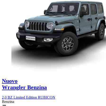
Nuovo
Wrangler Benzina
2,0 BZ Limited Edition RUBICON
Benzina