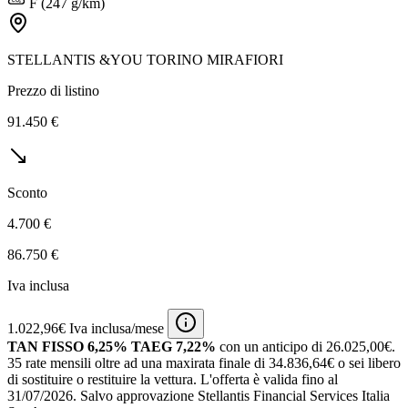
F (247 g/km)
STELLANTIS &YOU TORINO MIRAFIORI
Prezzo di listino
91.450 €
Sconto
4.700 €
86.750 €
Iva inclusa
1.022,96€ Iva inclusa/mese
TAN FISSO 6,25% TAEG 7,22%
con un anticipo di 26.025,00€.
35 rate mensili oltre ad una maxirata finale di 34.836,64€ o sei libero
di sostituire o restituire la vettura.
L'offerta è valida fino al
31/07/2026.
Salvo approvazione Stellantis Financial Services Italia