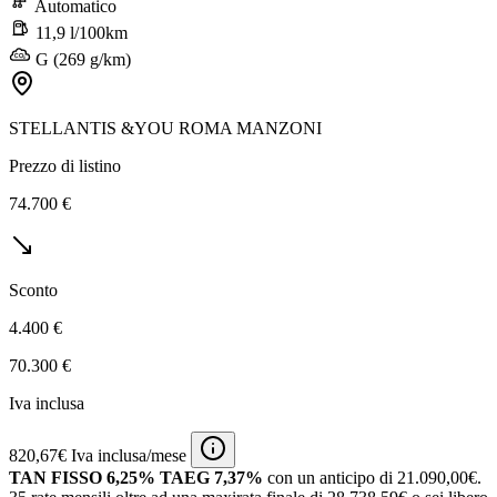
Automatico
11,9 l/100km
G (269 g/km)
STELLANTIS &YOU ROMA MANZONI
Prezzo di listino
74.700 €
Sconto
4.400 €
70.300 €
Iva inclusa
820,67€ Iva inclusa/mese
TAN FISSO 6,25% TAEG 7,37%
con un anticipo di 21.090,00€.