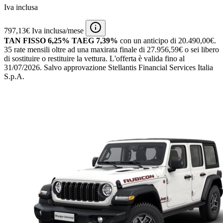
Iva inclusa
797,13€ Iva inclusa/mese
TAN FISSO 6,25% TAEG 7,39%
con un anticipo di 20.490,00€.
35 rate mensili oltre ad una maxirata finale di 27.956,59€ o sei libero
di sostituire o restituire la vettura.
L'offerta è valida fino al
31/07/2026.
Salvo approvazione Stellantis Financial Services Italia
S.p.A.