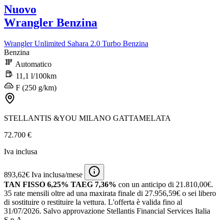
Nuovo
Wrangler Benzina
Wrangler Unlimited Sahara 2.0 Turbo Benzina
Benzina
Automatico
11,1 l/100km
F (250 g/km)
STELLANTIS &YOU MILANO GATTAMELATA
72.700 €
Iva inclusa
893,62€ Iva inclusa/mese
TAN FISSO 6,25% TAEG 7,36%
con un anticipo di 21.810,00€.
35 rate mensili oltre ad una maxirata finale di 27.956,59€ o sei libero
di sostituire o restituire la vettura.
L'offerta è valida fino al
31/07/2026.
Salvo approvazione Stellantis Financial Services Italia
S.p.A.