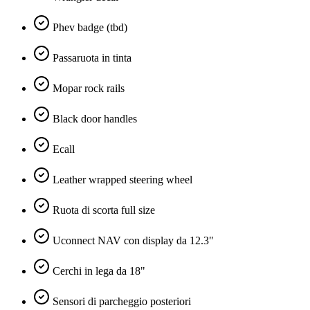
Phev badge (tbd)
Passaruota in tinta
Mopar rock rails
Black door handles
Ecall
Leather wrapped steering wheel
Ruota di scorta full size
Uconnect NAV con display da 12.3"
Cerchi in lega da 18"
Sensori di parcheggio posteriori