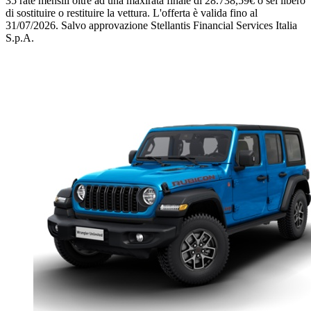
35 rate mensili oltre ad una maxirata finale di 28.738,59€ o sei libero
di sostituire o restituire la vettura.
L'offerta è valida fino al
31/07/2026.
Salvo approvazione Stellantis Financial Services Italia
S.p.A.