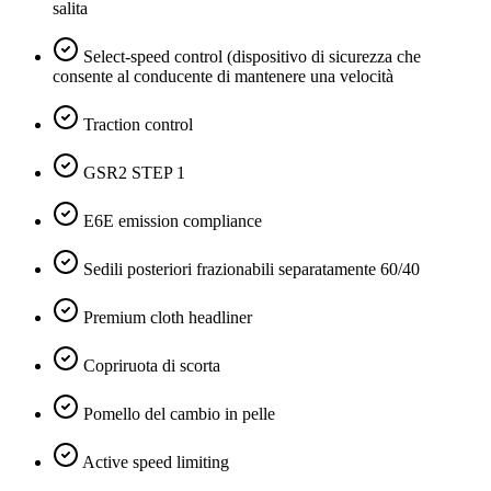
salita
Select-speed control (dispositivo di sicurezza che
consente al conducente di mantenere una velocità
Traction control
GSR2 STEP 1
E6E emission compliance
Sedili posteriori frazionabili separatamente 60/40
Premium cloth headliner
Copriruota di scorta
Pomello del cambio in pelle
Active speed limiting