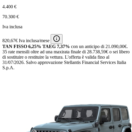
4.400 €
70.300 €
Iva inclusa
820,67€ Iva inclusa/mese
TAN FISSO 6,25% TAEG 7,37%
con un anticipo di 21.090,00€.
35 rate mensili oltre ad una maxirata finale di 28.738,59€ o sei libero
di sostituire o restituire la vettura.
L'offerta è valida fino al
31/07/2026.
Salvo approvazione Stellantis Financial Services Italia
S.p.A.