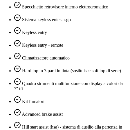
Specchietto retrovisore interno elettrocromatico
Sistema keyless enter-n-go
Keyless entry
Keyless entry - remote
Climatizzatore automatico
Hard top in 3 parti in tinta (sostituisce soft top di serie)
Quadro strumenti multifunzione con display a colori da
7'' tft
Kit fumatori
Advanced brake assist
Hill start assist (hsa) - sistema di ausilio alla partenza in