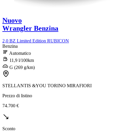
Nuovo
Wrangler Benzina
2,0 BZ Limited Edition RUBICON
Benzina
Automatico
11,9 l/100km
G (269 g/km)
STELLANTIS &YOU TORINO MIRAFIORI
Prezzo di listino
74.700 €
Sconto