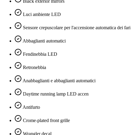
Black exterior mirrors
Luci ambiente LED
Sensore crepuscolare per l'accensione automatica dei fari
Abbaglianti automatici
Fendinebbia LED
Retronebbia
Anabbaglianti e abbaglianti automatici
Daytime running lamp LED accen
Antifurto
Crome-plated front grille
Wrangler decal