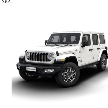
S.p.A.