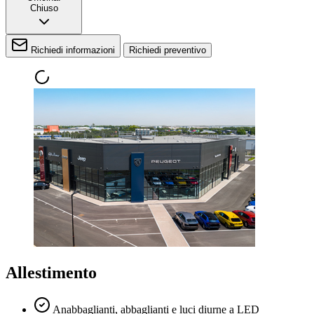
Chiuso
Richiedi informazioni
Richiedi preventivo
Allestimento
Anabbaglianti, abbaglianti e luci diurne a LED