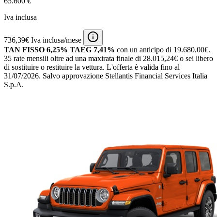
65.600 €
Iva inclusa
736,39€ Iva inclusa/mese
TAN FISSO 6,25% TAEG 7,41%
con un anticipo di 19.680,00€.
35 rate mensili oltre ad una maxirata finale di 28.015,24€ o sei libero
di sostituire o restituire la vettura.
L'offerta è valida fino al
31/07/2026.
Salvo approvazione Stellantis Financial Services Italia
S.p.A.