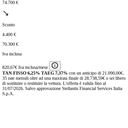
74.700 €
Sconto
4.400 €
70.300 €
Iva inclusa
820,67€ Iva inclusa/mese
TAN FISSO 6,25% TAEG 7,37%
con un anticipo di 21.090,00€.
35 rate mensili oltre ad una maxirata finale di 28.738,59€ o sei libero
di sostituire o restituire la vettura.
L'offerta è valida fino al
31/07/2026.
Salvo approvazione Stellantis Financial Services Italia
S.p.A.