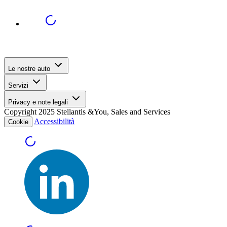
Le nostre auto
Servizi
Privacy e note legali
Copyright 2025 Stellantis &You, Sales and Services
Accessibilità
Cookie