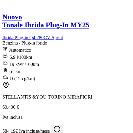
Nuovo
Tonale Ibrida Plug-In MY25
Ibrida Plug-in Q4 280CV Sprint
Benzina / Plug-in ibrido
Automatico
6,9 l/100km
19 kWh/100km
61 km
D (155 g/km)
STELLANTIS &YOU TORINO MIRAFIORI
60.400 €
Iva inclusa
584,19€ Iva inclusa/mese