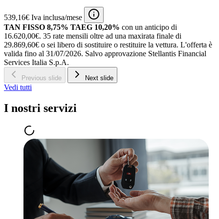
539,16€ Iva inclusa/mese
TAN FISSO 8,75% TAEG 10,20%
con un anticipo di
16.620,00€.
35 rate mensili oltre ad una maxirata finale di
29.869,60€ o sei libero di sostituire o restituire la vettura.
L'offerta è
valida fino al 31/07/2026.
Salvo approvazione Stellantis Financial
Services Italia S.p.A.
Previous slide
Next slide
Vedi tutti
I nostri servizi