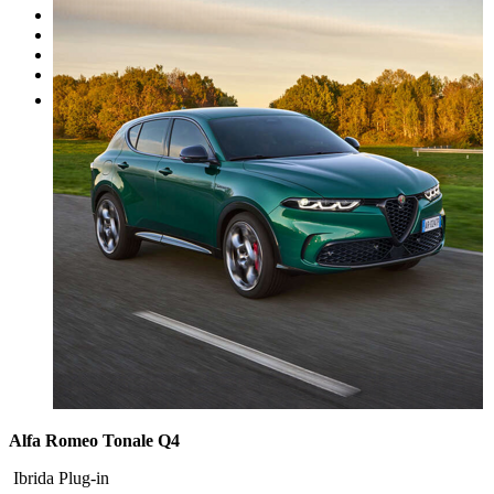
I nostri brand
Officina
Vendi un'auto
Altro
Alfa Romeo Tonale Q4
Ibrida Plug-in