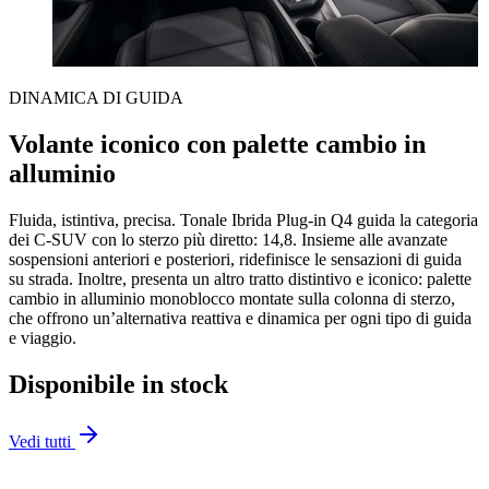
DINAMICA DI GUIDA
Volante iconico con palette cambio in
alluminio
Fluida, istintiva, precisa. Tonale Ibrida Plug-in Q4 guida la categoria
dei C-SUV con lo sterzo più diretto: 14,8. Insieme alle avanzate
sospensioni anteriori e posteriori, ridefinisce le sensazioni di guida
su strada. Inoltre, presenta un altro tratto distintivo e iconico: palette
cambio in alluminio monoblocco montate sulla colonna di sterzo,
che offrono un’alternativa reattiva e dinamica per ogni tipo di guida
e viaggio.
Disponibile in stock
Vedi tutti