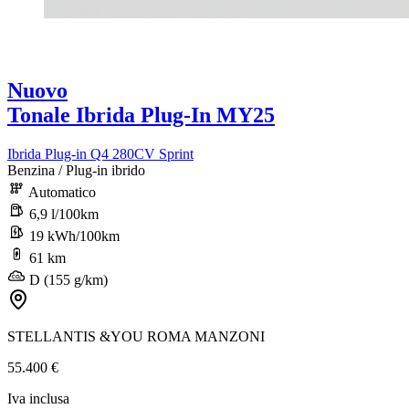
Nuovo
Tonale Ibrida Plug-In MY25
Ibrida Plug-in Q4 280CV Sprint
Benzina / Plug-in ibrido
Automatico
6,9 l/100km
19 kWh/100km
61 km
D (155 g/km)
STELLANTIS &YOU ROMA MANZONI
55.400 €
Iva inclusa