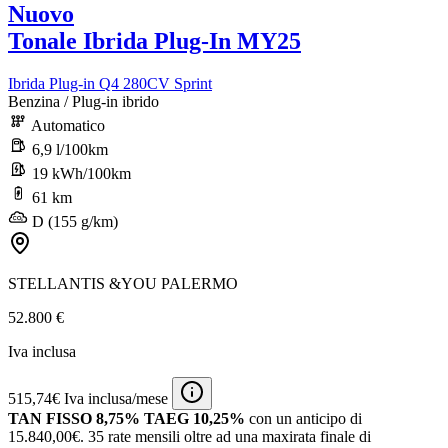
Nuovo
Tonale Ibrida Plug-In MY25
Ibrida Plug-in Q4 280CV Sprint
Benzina / Plug-in ibrido
Automatico
6,9 l/100km
19 kWh/100km
61 km
D (155 g/km)
STELLANTIS &YOU PALERMO
52.800 €
Iva inclusa
515,74€ Iva inclusa/mese
TAN FISSO 8,75% TAEG 10,25%
con un anticipo di
15.840,00€.
35 rate mensili oltre ad una maxirata finale di