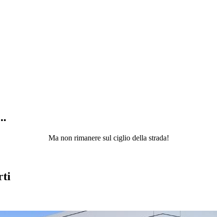
..
Ma non rimanere sul ciglio della strada!
rti