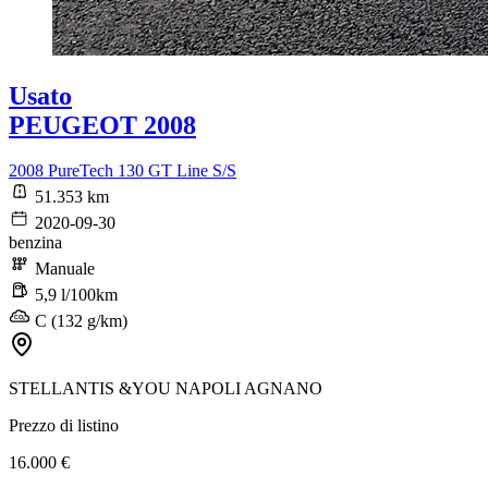
Usato
PEUGEOT 2008
2008 PureTech 130 GT Line S/S
51.353 km
2020-09-30
benzina
Manuale
5,9 l/100km
C (132 g/km)
STELLANTIS &YOU NAPOLI AGNANO
Prezzo di listino
16.000 €