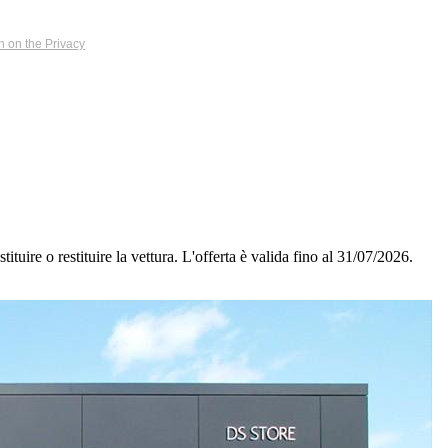
n on the Privacy
ituire o restituire la vettura.
L'offerta è valida fino al 31/07/2026.