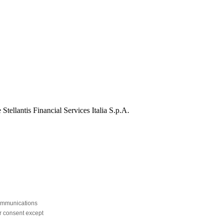
Stellantis Financial Services Italia S.p.A.
communications
ur consent except