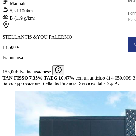
for e
Manuale
5,3 l/100km
For 
B (119 g/km)
Polic
STELLANTIS &YOU PALERMO
13.500 €
Iva inclusa
153,00€ Iva inclusa/mese
TAN FISSO 7,35% TAEG 10,47%
con un anticipo di 4.050,00€.
3
Salvo approvazione Stellantis Financial Services Italia S.p.A.