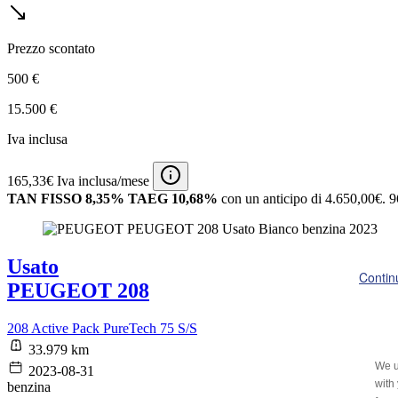
Prezzo scontato
500 €
15.500 €
Iva inclusa
165,33€ Iva inclusa/mese
TAN FISSO 8,35% TAEG 10,68%
con un anticipo di 4.650,00€.
9
Usato
Contin
PEUGEOT 208
208 Active Pack PureTech 75 S/S
33.979 km
We u
2023-08-31
with
benzina