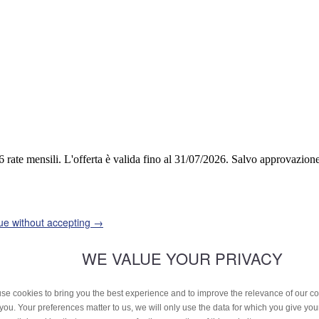
6 rate mensili.
L'offerta è valida fino al 31/07/2026.
Salvo approvazione 
ue without accepting →
WE VALUE YOUR PRIVACY
se cookies to bring you the best experience and to improve the relevance of our 
 you. Your preferences matter to us, we will only use the data for which you give yo