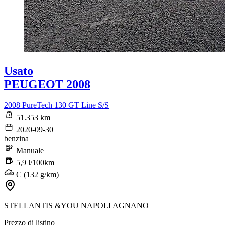
Usato
PEUGEOT 2008
2008 PureTech 130 GT Line S/S
51.353 km
2020-09-30
benzina
Manuale
5,9 l/100km
C (132 g/km)
STELLANTIS &YOU NAPOLI AGNANO
Prezzo di listino