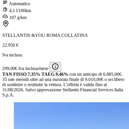
Automatico
4,1 l/100km
107 g/km
STELLANTIS &YOU ROMA COLLATINA
22.950 €
Iva inclusa
299,00€ Iva inclusa/mese
TAN FISSO 7,35% TAEG 9,46%
con un anticipo di 6.885,00€.
35 rate mensili oltre ad una maxirata finale di 9.010,00€ o sei libero
di sostituire o restituire la vettura.
L'offerta è valida fino al
31/08/2026.
Salvo approvazione Stellantis Financial Services Italia
S.p.A.