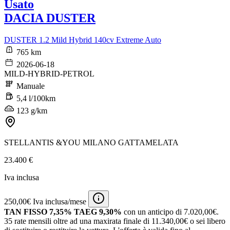
Usato
DACIA DUSTER
DUSTER 1.2 Mild Hybrid 140cv Extreme Auto
765 km
2026-06-18
MILD-HYBRID-PETROL
Manuale
5,4 l/100km
123 g/km
STELLANTIS &YOU MILANO GATTAMELATA
23.400 €
Iva inclusa
250,00€ Iva inclusa/mese
TAN FISSO 7,35% TAEG 9,30%
con un anticipo di 7.020,00€.
35 rate mensili oltre ad una maxirata finale di 11.340,00€ o sei libero