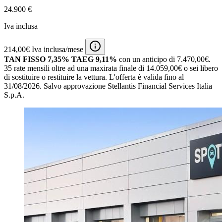
24.900 €
Iva inclusa
214,00€ Iva inclusa/mese
TAN FISSO 7,35% TAEG 9,11%
con un anticipo di 7.470,00€.
35 rate mensili oltre ad una maxirata finale di 14.059,00€ o sei libero
di sostituire o restituire la vettura.
L'offerta è valida fino al
31/08/2026.
Salvo approvazione Stellantis Financial Services Italia
S.p.A.