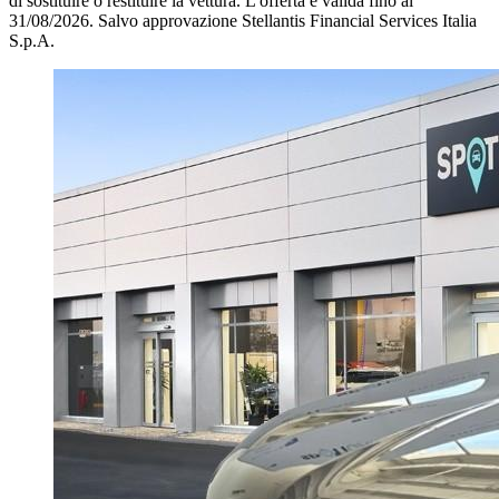
di sostituire o restituire la vettura.
L'offerta è valida fino al
31/08/2026.
Salvo approvazione Stellantis Financial Services Italia
S.p.A.