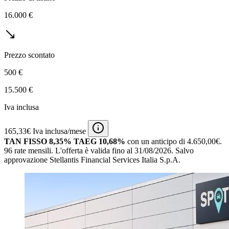
16.000 €
Prezzo scontato
500 €
15.500 €
Iva inclusa
165,33€ Iva inclusa/mese
TAN FISSO 8,35% TAEG 10,68%
con un anticipo di 4.650,00€.
96 rate mensili.
L'offerta è valida fino al 31/08/2026.
Salvo
approvazione Stellantis Financial Services Italia S.p.A.