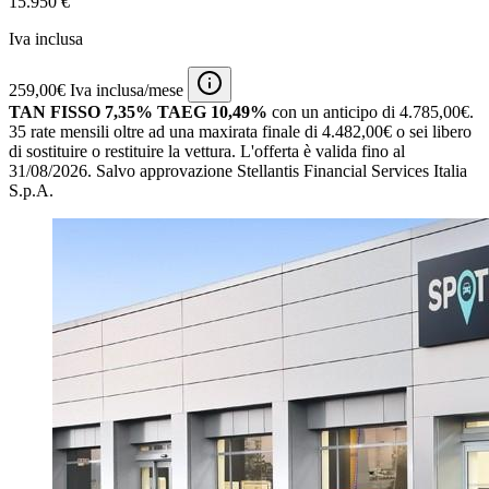
15.950 €
Iva inclusa
259,00€ Iva inclusa/mese
TAN FISSO 7,35% TAEG 10,49%
con un anticipo di 4.785,00€.
35 rate mensili oltre ad una maxirata finale di 4.482,00€ o sei libero
di sostituire o restituire la vettura.
L'offerta è valida fino al
31/08/2026.
Salvo approvazione Stellantis Financial Services Italia
S.p.A.