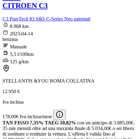
CITROEN C3
C3 PureTech 83 S&S C-Series Neo patentati
8.968 km
2023-04-14
benzina
Manuale
5,5 l/100km
125 g/km
STELLANTIS &YOU ROMA COLLATINA
12.950 €
Iva inclusa
178,00€ Iva inclusa/mese
TAN FISSO 7,35% TAEG 10,82%
con un anticipo di 3.885,00€.
35 rate mensili oltre ad una maxirata finale di 5.034,00€ o sei libero
di sostituire o restituire la vettura.
L'offerta è valida fino al