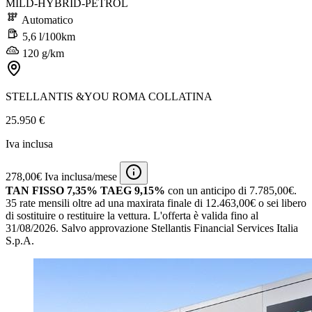
MILD-HYBRID-PETROL
Automatico
5,6 l/100km
120 g/km
STELLANTIS &YOU ROMA COLLATINA
25.950 €
Iva inclusa
278,00€ Iva inclusa/mese
TAN FISSO 7,35% TAEG 9,15%
con un anticipo di 7.785,00€.
35 rate mensili oltre ad una maxirata finale di 12.463,00€ o sei libero
di sostituire o restituire la vettura.
L'offerta è valida fino al
31/08/2026.
Salvo approvazione Stellantis Financial Services Italia
S.p.A.