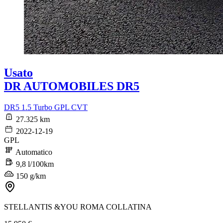
Usato
DR AUTOMOBILES DR5
DR5 1.5 Turbo GPL CVT
27.325 km
2022-12-19
GPL
Automatico
9,8 l/100km
150 g/km
STELLANTIS &YOU ROMA COLLATINA