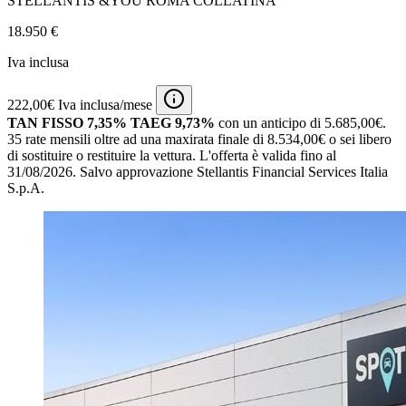
STELLANTIS &YOU ROMA COLLATINA
18.950 €
Iva inclusa
222,00€ Iva inclusa/mese
TAN FISSO 7,35% TAEG 9,73%
con un anticipo di 5.685,00€.
35 rate mensili oltre ad una maxirata finale di 8.534,00€ o sei libero
di sostituire o restituire la vettura.
L'offerta è valida fino al
31/08/2026.
Salvo approvazione Stellantis Financial Services Italia
S.p.A.