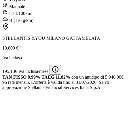
Manuale
5,1 l/100km
B (116 g/km)
STELLANTIS &YOU MILANO GATTAMELATA
19.800 €
Iva inclusa
195,13€ Iva inclusa/mese
TAN FISSO 8,99% TAEG 11,82%
con un anticipo di 5.940,00€.
96 rate mensili.
L'offerta è valida fino al 31/07/2026.
Salvo
approvazione Stellantis Financial Services Italia S.p.A.