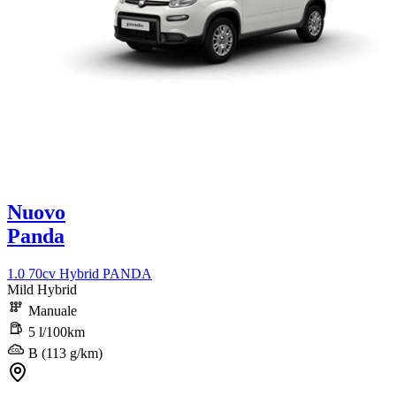
Nuovo
Panda
1.0 70cv Hybrid PANDA
Mild Hybrid
Manuale
5 l/100km
B (113 g/km)