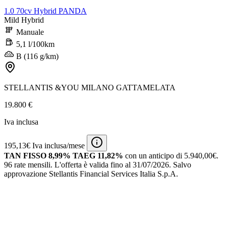
1.0 70cv Hybrid PANDA
Mild Hybrid
Manuale
5,1 l/100km
B (116 g/km)
STELLANTIS &YOU MILANO GATTAMELATA
19.800 €
Iva inclusa
195,13€ Iva inclusa/mese
TAN FISSO 8,99% TAEG 11,82%
con un anticipo di 5.940,00€.
96 rate mensili.
L'offerta è valida fino al 31/07/2026.
Salvo
approvazione Stellantis Financial Services Italia S.p.A.