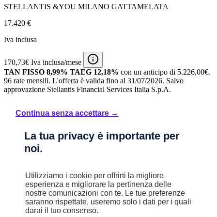
STELLANTIS &YOU MILANO GATTAMELATA
17.420 €
Iva inclusa
170,73€ Iva inclusa/mese
TAN FISSO 8,99% TAEG 12,18%
con un anticipo di 5.226,00€.
96 rate mensili.
L'offerta è valida fino al 31/07/2026.
Salvo
approvazione Stellantis Financial Services Italia S.p.A.
Continua senza accettare →
La tua privacy è importante per
noi.
Utilizziamo i cookie per offrirti la migliore
esperienza e migliorare la pertinenza delle
nostre comunicazioni con te. Le tue preferenze
saranno rispettate, useremo solo i dati per i quali
darai il tuo consenso.