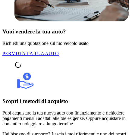
Vuoi vendere la tua auto?
Richiedi una quotazione sul tuo veicolo usato
PERMUTA LA TUA AUTO
Scopri i metodi di acquisto
Puoi acquistare la tua nuova auto con finanziamento e richiedere
pagamenti mensili adattati alle tue esigenze. Oppure acquistare in
contanti o noleggiare a lungo termine.
Hai bisogno di supporto? Lascia i tuoi riferimenti e uno dei nostri