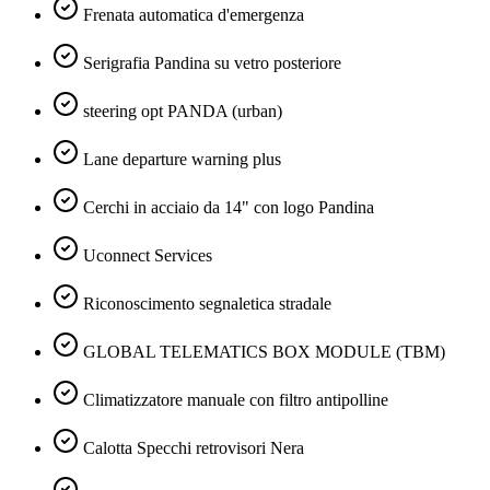
Frenata automatica d'emergenza
Serigrafia Pandina su vetro posteriore
steering opt PANDA (urban)
Lane departure warning plus
Cerchi in acciaio da 14" con logo Pandina
Uconnect Services
Riconoscimento segnaletica stradale
GLOBAL TELEMATICS BOX MODULE (TBM)
Climatizzatore manuale con filtro antipolline
Calotta Specchi retrovisori Nera