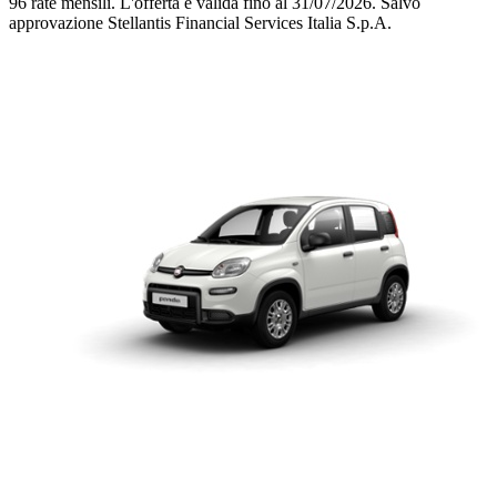
96 rate mensili.
L'offerta è valida fino al 31/07/2026.
Salvo
approvazione Stellantis Financial Services Italia S.p.A.