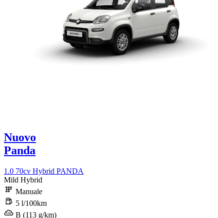
Nuovo
Panda
1.0 70cv Hybrid PANDA
Mild Hybrid
Manuale
5 l/100km
B (113 g/km)