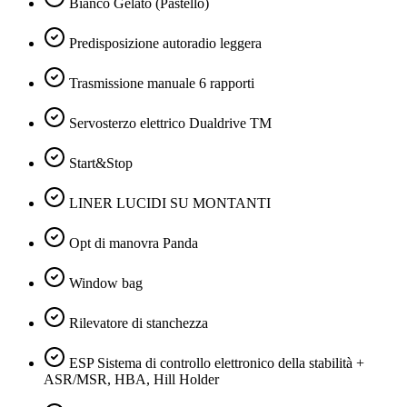
Bianco Gelato (Pastello)
Predisposizione autoradio leggera
Trasmissione manuale 6 rapporti
Servosterzo elettrico Dualdrive TM
Start&Stop
LINER LUCIDI SU MONTANTI
Opt di manovra Panda
Window bag
Rilevatore di stanchezza
ESP Sistema di controllo elettronico della stabilità +
ASR/MSR, HBA, Hill Holder