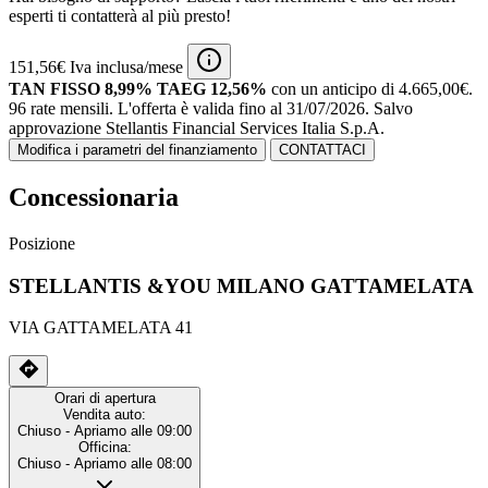
esperti ti contatterà al più presto!
151,56€ Iva inclusa/mese
TAN FISSO 8,99% TAEG 12,56%
con un anticipo di 4.665,00€.
96 rate mensili.
L'offerta è valida fino al 31/07/2026.
Salvo
approvazione Stellantis Financial Services Italia S.p.A.
Modifica i parametri del finanziamento
CONTATTACI
Concessionaria
Posizione
STELLANTIS &YOU MILANO GATTAMELATA
VIA GATTAMELATA 41
Orari di apertura
Vendita auto:
Chiuso
- Apriamo alle 09:00
Officina:
Chiuso
- Apriamo alle 08:00