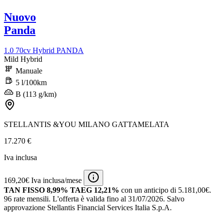
Nuovo
Panda
1.0 70cv Hybrid PANDA
Mild Hybrid
Manuale
5 l/100km
B (113 g/km)
STELLANTIS &YOU MILANO GATTAMELATA
17.270 €
Iva inclusa
169,20€ Iva inclusa/mese
TAN FISSO 8,99% TAEG 12,21%
con un anticipo di 5.181,00€.
96 rate mensili.
L'offerta è valida fino al 31/07/2026.
Salvo
approvazione Stellantis Financial Services Italia S.p.A.