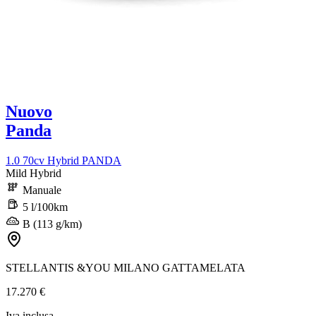
Nuovo
Panda
1.0 70cv Hybrid PANDA
Mild Hybrid
Manuale
5 l/100km
B (113 g/km)
STELLANTIS &YOU MILANO GATTAMELATA
17.270 €
Iva inclusa