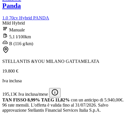
Panda
1.0 70cv Hybrid PANDA
Mild Hybrid
Manuale
5,1 l/100km
B (116 g/km)
STELLANTIS &YOU MILANO GATTAMELATA
19.800 €
Iva inclusa
195,13€ Iva inclusa/mese
TAN FISSO 8,99% TAEG 11,82%
con un anticipo di 5.940,00€.
96 rate mensili.
L'offerta è valida fino al 31/07/2026.
Salvo
approvazione Stellantis Financial Services Italia S.p.A.