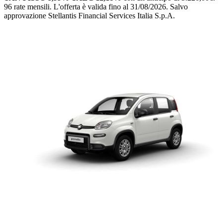
96 rate mensili.
L'offerta è valida fino al 31/08/2026.
Salvo
approvazione Stellantis Financial Services Italia S.p.A.