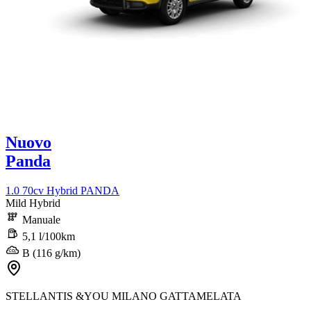
Nuovo
Panda
1.0 70cv Hybrid PANDA
Mild Hybrid
Manuale
5,1 l/100km
B (116 g/km)
STELLANTIS &YOU MILANO GATTAMELATA