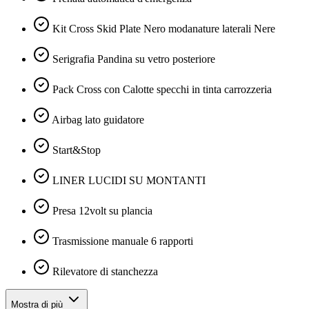
Kit Cross Skid Plate Nero modanature laterali Nere
Serigrafia Pandina su vetro posteriore
Pack Cross con Calotte specchi in tinta carrozzeria
Airbag lato guidatore
Start&Stop
LINER LUCIDI SU MONTANTI
Presa 12volt su plancia
Trasmissione manuale 6 rapporti
Rilevatore di stanchezza
Mostra di più