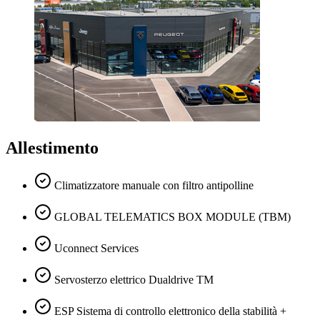
Allestimento
Climatizzatore manuale con filtro antipolline
GLOBAL TELEMATICS BOX MODULE (TBM)
Uconnect Services
Servosterzo elettrico Dualdrive TM
ESP Sistema di controllo elettronico della stabilità +