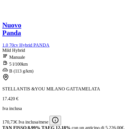
Nuovo
Panda
1.0 70cv Hybrid PANDA
Mild Hybrid
Manuale
5 l/100km
B (113 g/km)
STELLANTIS &YOU MILANO GATTAMELATA
17.420 €
Iva inclusa
170,73€ Iva inclusa/mese
TAN FISSO 8,99% TAEG 12,18%
con un anticipo di 5.226,00€.