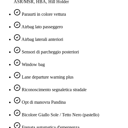
ASR/MSR, HBA, Hill Holder
Paraurti in colore vettura
Airbag lato passeggero
Airbag laterali anteriori
Sensori di parcheggio posteriori
Window bag
Lane departure warning plus
Riconoscimento segnaletica stradale
Opt di manovra Pandina
Bicolore Giallo Sole / Tetto Nero (pastello)
Frenata automatica d'emergenza