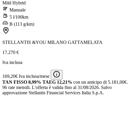
Mild Hybrid
Manuale
5 l/100km
B (113 g/km)
STELLANTIS &YOU MILANO GATTAMELATA
17.270 €
Iva inclusa
169,20€ Iva inclusa/mese
TAN FISSO 8,99% TAEG 12,21%
con un anticipo di 5.181,00€.
96 rate mensili.
L'offerta è valida fino al 31/08/2026.
Salvo
approvazione Stellantis Financial Services Italia S.p.A.