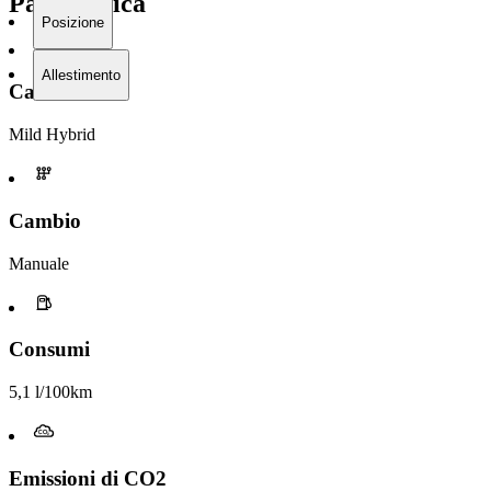
Panoramica
Posizione
Allestimento
Carburante
Mild Hybrid
Cambio
Manuale
Consumi
5,1 l/100km
Emissioni di CO2