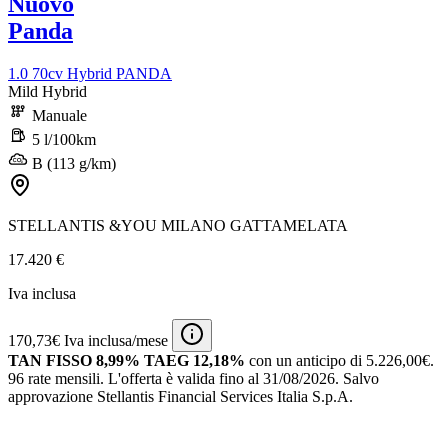
Nuovo
Panda
1.0 70cv Hybrid PANDA
Mild Hybrid
Manuale
5 l/100km
B (113 g/km)
STELLANTIS &YOU MILANO GATTAMELATA
17.420 €
Iva inclusa
170,73€ Iva inclusa/mese
TAN FISSO 8,99% TAEG 12,18%
con un anticipo di 5.226,00€.
96 rate mensili.
L'offerta è valida fino al 31/08/2026.
Salvo
approvazione Stellantis Financial Services Italia S.p.A.