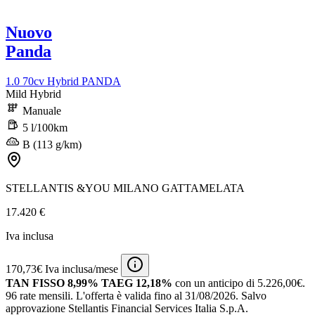
Nuovo
Panda
1.0 70cv Hybrid PANDA
Mild Hybrid
Manuale
5 l/100km
B (113 g/km)
STELLANTIS &YOU MILANO GATTAMELATA
17.420 €
Iva inclusa
170,73€ Iva inclusa/mese
TAN FISSO 8,99% TAEG 12,18%
con un anticipo di 5.226,00€.
96 rate mensili.
L'offerta è valida fino al 31/08/2026.
Salvo
approvazione Stellantis Financial Services Italia S.p.A.