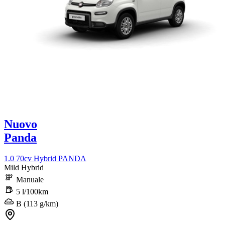
Nuovo
Panda
1.0 70cv Hybrid PANDA
Mild Hybrid
Manuale
5 l/100km
B (113 g/km)