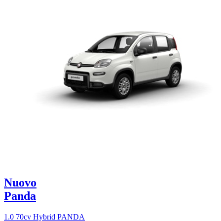
Nuovo
Panda
1.0 70cv Hybrid PANDA