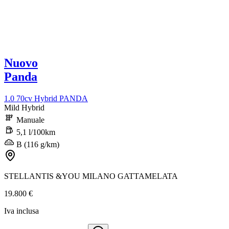
Nuovo
Panda
1.0 70cv Hybrid PANDA
Mild Hybrid
Manuale
5,1 l/100km
B (116 g/km)
STELLANTIS &YOU MILANO GATTAMELATA
19.800 €
Iva inclusa