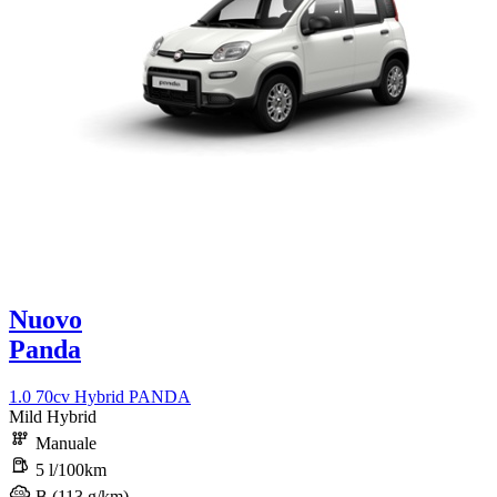
Nuovo
Panda
1.0 70cv Hybrid PANDA
Mild Hybrid
Manuale
5 l/100km
B (113 g/km)