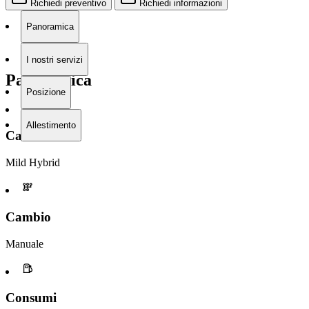
Richiedi preventivo
Richiedi informazioni
Panoramica
I nostri servizi
Panoramica
Posizione
Allestimento
Carburante
Mild Hybrid
Cambio
Manuale
Consumi