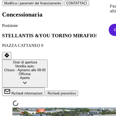
Modifica i parametri del finanziamento
CONTATTACI
Per
all
Concessionaria
Posizione
STELLANTIS &YOU TORINO MIRAFIORI
PIAZZA CATTANEO 9
Orari di apertura
Vendita auto:
Chiuso
- Apriamo alle 09:00
Officina:
Aperto
Richiedi informazioni
Richiedi preventivo