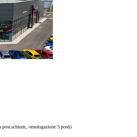
ta post.schium., omologazione 5 posti)