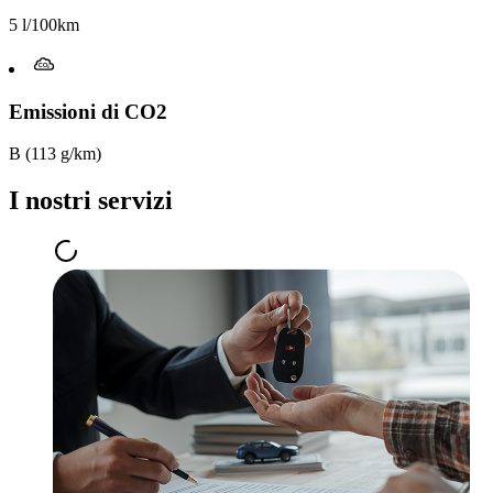
5 l/100km
Emissioni di CO2
B (113 g/km)
I nostri servizi