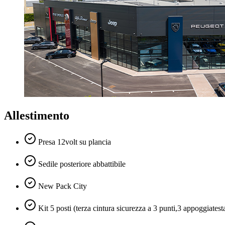
Allestimento
Presa 12volt su plancia
Sedile posteriore abbattibile
New Pack City
Kit 5 posti (terza cintura sicurezza a 3 punti,3 appoggiates