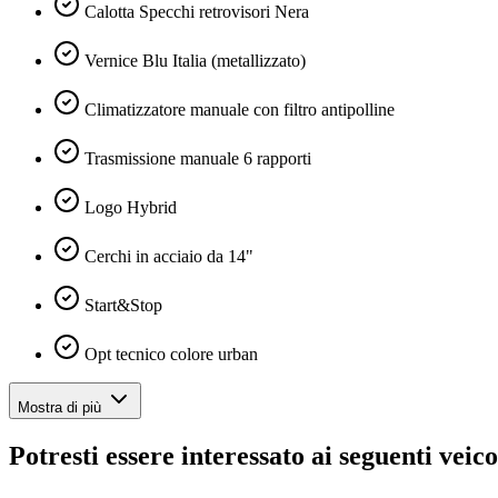
Calotta Specchi retrovisori Nera
Vernice Blu Italia (metallizzato)
Climatizzatore manuale con filtro antipolline
Trasmissione manuale 6 rapporti
Logo Hybrid
Cerchi in acciaio da 14"
Start&Stop
Opt tecnico colore urban
Mostra di più
Potresti essere interessato ai seguenti veico