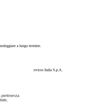
 noleggiare a lungo termine.
Stellantis Financial Services Italia S.p.A.
la pertinenza
tate,