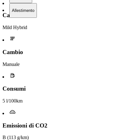
Allestimento
Carburante
Mild Hybrid
Cambio
Manuale
Consumi
5 l/100km
Emissioni di CO2
B (113 g/km)