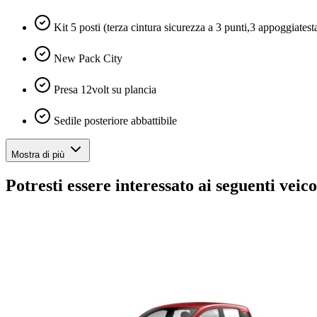
Kit 5 posti (terza cintura sicurezza a 3 punti,3 appoggiates
New Pack City
Presa 12volt su plancia
Sedile posteriore abbattibile
Mostra di più
Potresti essere interessato ai seguenti veico