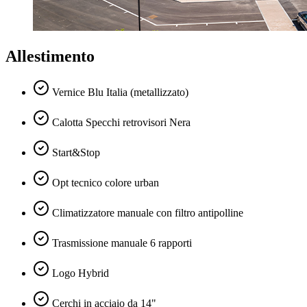
Allestimento
Vernice Blu Italia (metallizzato)
Calotta Specchi retrovisori Nera
Start&Stop
Opt tecnico colore urban
Climatizzatore manuale con filtro antipolline
Trasmissione manuale 6 rapporti
Logo Hybrid
Cerchi in acciaio da 14"