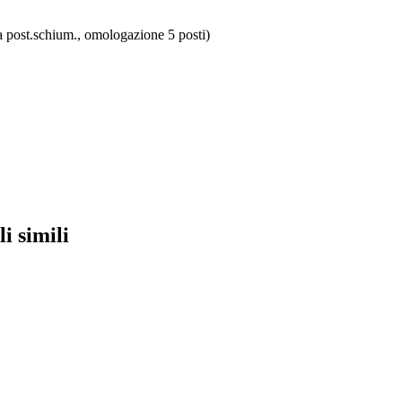
ta post.schium., omologazione 5 posti)
li simili