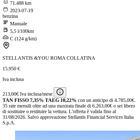
71.488 km
2023-07-19
benzina
Manuale
5,5 l/100km
C (124 g/km)
STELLANTIS &YOU ROMA COLLATINA
15.950 €
Iva inclusa
213,00€ Iva inclusa/mese
TAN FISSO 7,35% TAEG 10,22%
con un anticipo di 4.785,00€.
35 rate mensili oltre ad una maxirata finale di 6.263,00€ o sei libero
di sostituire o restituire la vettura.
L'offerta è valida fino al
31/08/2026.
Salvo approvazione Stellantis Financial Services Italia
S.p.A.