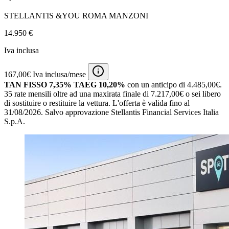
STELLANTIS &YOU ROMA MANZONI
14.950 €
Iva inclusa
167,00€ Iva inclusa/mese
TAN FISSO 7,35% TAEG 10,20%
con un anticipo di 4.485,00€.
35 rate mensili oltre ad una maxirata finale di 7.217,00€ o sei libero
di sostituire o restituire la vettura.
L'offerta è valida fino al
31/08/2026.
Salvo approvazione Stellantis Financial Services Italia
S.p.A.