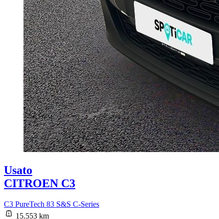
Usato
CITROEN C3
C3 PureTech 83 S&S C-Series
15.553 km