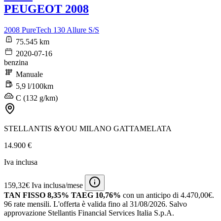
PEUGEOT 2008
2008 PureTech 130 Allure S/S
75.545 km
2020-07-16
benzina
Manuale
5,9 l/100km
C (132 g/km)
STELLANTIS &YOU MILANO GATTAMELATA
14.900 €
Iva inclusa
159,32€ Iva inclusa/mese
TAN FISSO 8,35% TAEG 10,76%
con un anticipo di 4.470,00€.
96 rate mensili.
L'offerta è valida fino al 31/08/2026.
Salvo
approvazione Stellantis Financial Services Italia S.p.A.