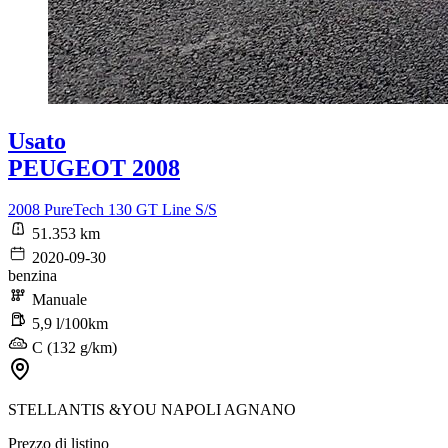
Usato
PEUGEOT 2008
2008 PureTech 130 GT Line S/S
51.353 km
2020-09-30
benzina
Manuale
5,9 l/100km
C (132 g/km)
STELLANTIS &YOU NAPOLI AGNANO
Prezzo di listino