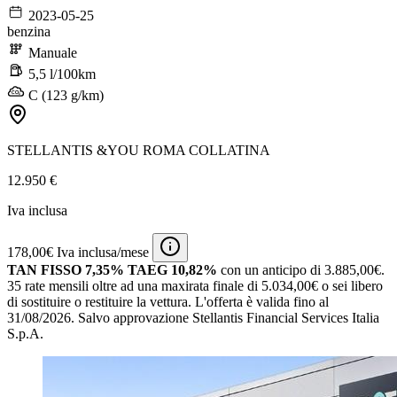
2023-05-25
benzina
Manuale
5,5 l/100km
C (123 g/km)
STELLANTIS &YOU ROMA COLLATINA
12.950 €
Iva inclusa
178,00€ Iva inclusa/mese
TAN FISSO 7,35% TAEG 10,82%
con un anticipo di 3.885,00€.
35 rate mensili oltre ad una maxirata finale di 5.034,00€ o sei libero
di sostituire o restituire la vettura.
L'offerta è valida fino al
31/08/2026.
Salvo approvazione Stellantis Financial Services Italia
S.p.A.