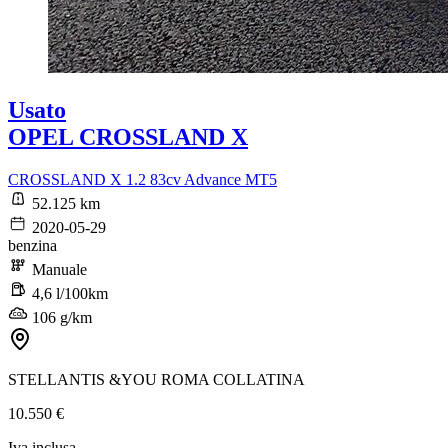
Usato
OPEL CROSSLAND X
CROSSLAND X 1.2 83cv Advance MT5
52.125 km
2020-05-29
benzina
Manuale
4,6 l/100km
106 g/km
STELLANTIS &YOU ROMA COLLATINA
10.550 €
Iva inclusa