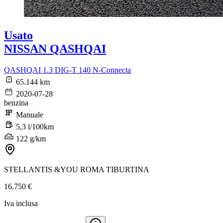
Usato
NISSAN QASHQAI
QASHQAI 1.3 DIG-T 140 N-Connecta
65.144 km
2020-07-28
benzina
Manuale
5,3 l/100km
122 g/km
STELLANTIS &YOU ROMA TIBURTINA
16.750 €
Iva inclusa