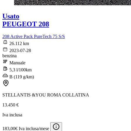
Usato
PEUGEOT 208
208 Active Pack PureTech 75 S/S
26.112 km
2023-07-28
benzina
Manuale
5,3 l/100km
B (119 g/km)
STELLANTIS &YOU ROMA COLLATINA
13.450 €
Iva inclusa
183,00€ Iva inclusa/mese