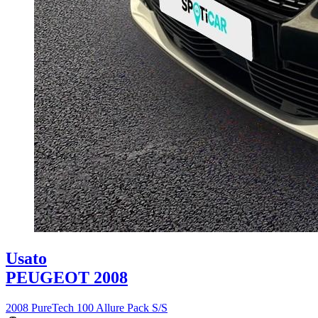
Usato
PEUGEOT 2008
2008 PureTech 100 Allure Pack S/S