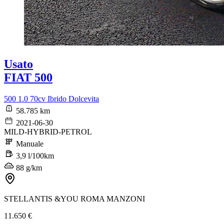
Usato
FIAT 500
500 1.0 70cv Ibrido Dolcevita
58.785 km
2021-06-30
MILD-HYBRID-PETROL
Manuale
3,9 l/100km
88 g/km
STELLANTIS &YOU ROMA MANZONI
11.650 €