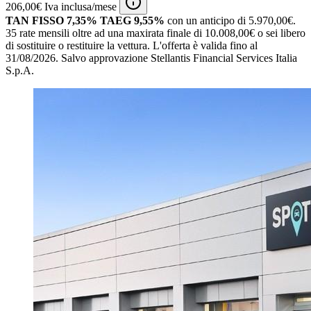
206,00€ Iva inclusa/mese
TAN FISSO 7,35% TAEG 9,55%
con un anticipo di 5.970,00€.
35 rate mensili oltre ad una maxirata finale di 10.008,00€ o sei libero
di sostituire o restituire la vettura.
L'offerta è valida fino al
31/08/2026.
Salvo approvazione Stellantis Financial Services Italia
S.p.A.