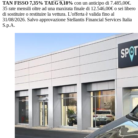
TAN FISSO 7,35% TAEG 9,18%
con un anticipo di 7.485,00€.
35 rate mensili oltre ad una maxirata finale di 12.546,00€ o sei libero
di sostituire o restituire la vettura.
L'offerta è valida fino al
31/08/2026.
Salvo approvazione Stellantis Financial Services Italia
S.p.A.