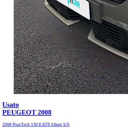
Usato
PEUGEOT 2008
2008 PureTech 130 EAT8 Allure S/S