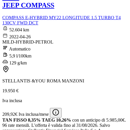
JEEP COMPASS
COMPASS E-HYBRID MY22 LONGITUDE 1.5 TURBO T4
130CV FWD DCT
52.604 km
2022-04-26
MILD-HYBRID-PETROL
Automatico
5,9 l/100km
129 g/km
STELLANTIS &YOU ROMA MANZONI
19.950 €
Iva inclusa
209,92€ Iva inclusa/mese
TAN FISSO 8,35% TAEG 10,26%
con un anticipo di 5.985,00€.
96 rate mensili.
L'offerta è valida fino al 31/08/2026.
Salvo