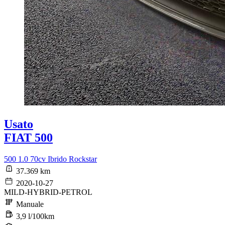
Usato
FIAT 500
500 1.0 70cv Ibrido Rockstar
37.369 km
2020-10-27
MILD-HYBRID-PETROL
Manuale
3,9 l/100km