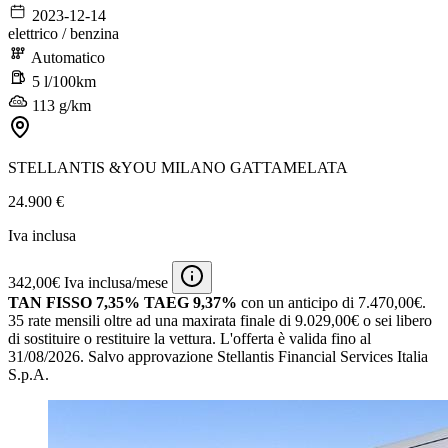
2023-12-14
elettrico / benzina
Automatico
5 l/100km
113 g/km
STELLANTIS &YOU MILANO GATTAMELATA
24.900 €
Iva inclusa
342,00€ Iva inclusa/mese
TAN FISSO 7,35% TAEG 9,37%
con un anticipo di 7.470,00€.
35 rate mensili oltre ad una maxirata finale di 9.029,00€ o sei libero
di sostituire o restituire la vettura.
L'offerta è valida fino al
31/08/2026.
Salvo approvazione Stellantis Financial Services Italia
S.p.A.