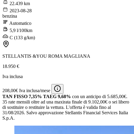
22.439 km
2023-08-28
benzina
Automatico
5,9 l/100km
C (133 g/km)
STELLANTIS &YOU ROMA MAGLIANA
18.950 €
Iva inclusa
208,00€ Iva inclusa/mese
TAN FISSO 7,35% TAEG 9,68%
con un anticipo di 5.685,00€.
35 rate mensili oltre ad una maxirata finale di 9.102,00€ o sei libero
di sostituire o restituire la vettura.
L'offerta è valida fino al
31/08/2026.
Salvo approvazione Stellantis Financial Services Italia
S.p.A.