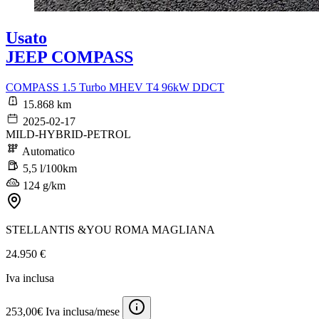
Usato
JEEP COMPASS
COMPASS 1.5 Turbo MHEV T4 96kW DDCT
15.868 km
2025-02-17
MILD-HYBRID-PETROL
Automatico
5,5 l/100km
124 g/km
STELLANTIS &YOU ROMA MAGLIANA
24.950 €
Iva inclusa
253,00€ Iva inclusa/mese