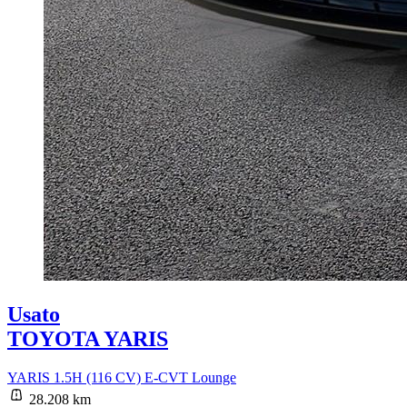
Usato
TOYOTA YARIS
YARIS 1.5H (116 CV) E-CVT Lounge
28.208 km