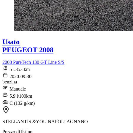
Usato
PEUGEOT 2008
2008 PureTech 130 GT Line S/S
51.353 km
2020-09-30
benzina
Manuale
5,9 l/100km
C (132 g/km)
STELLANTIS &YOU NAPOLI AGNANO
Prezzo di listino