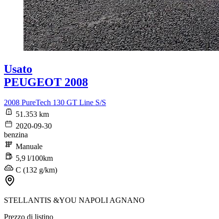
Usato
PEUGEOT 2008
2008 PureTech 130 GT Line S/S
51.353 km
2020-09-30
benzina
Manuale
5,9 l/100km
C (132 g/km)
STELLANTIS &YOU NAPOLI AGNANO
Prezzo di listino