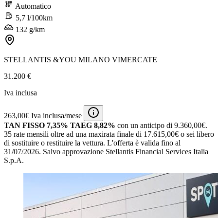
Automatico
5,7 l/100km
132 g/km
STELLANTIS &YOU MILANO VIMERCATE
31.200 €
Iva inclusa
263,00€ Iva inclusa/mese
TAN FISSO 7,35% TAEG 8,82%
con un anticipo di 9.360,00€.
35 rate mensili oltre ad una maxirata finale di 17.615,00€ o sei libero
di sostituire o restituire la vettura.
L'offerta è valida fino al
31/07/2026.
Salvo approvazione Stellantis Financial Services Italia
S.p.A.