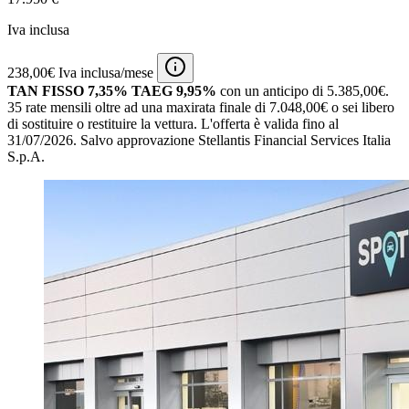
Iva inclusa
238,00€ Iva inclusa/mese
TAN FISSO 7,35% TAEG 9,95%
con un anticipo di 5.385,00€.
35 rate mensili oltre ad una maxirata finale di 7.048,00€ o sei libero
di sostituire o restituire la vettura.
L'offerta è valida fino al
31/07/2026.
Salvo approvazione Stellantis Financial Services Italia
S.p.A.