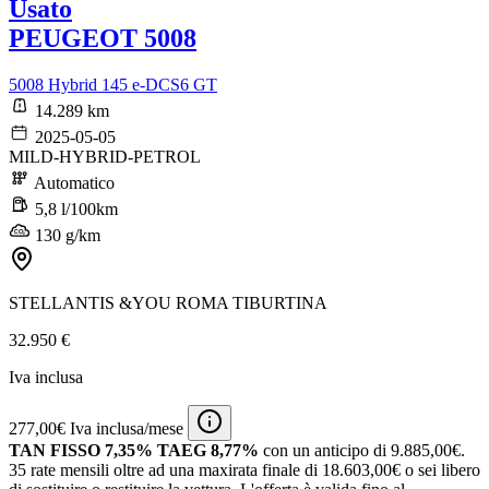
Usato
PEUGEOT 5008
5008 Hybrid 145 e-DCS6 GT
14.289 km
2025-05-05
MILD-HYBRID-PETROL
Automatico
5,8 l/100km
130 g/km
STELLANTIS &YOU ROMA TIBURTINA
32.950 €
Iva inclusa
277,00€ Iva inclusa/mese
TAN FISSO 7,35% TAEG 8,77%
con un anticipo di 9.885,00€.
35 rate mensili oltre ad una maxirata finale di 18.603,00€ o sei libero