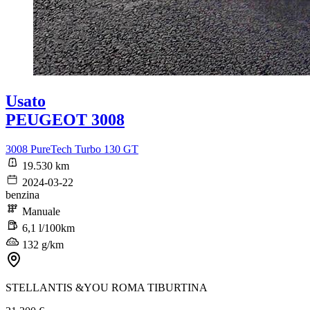
Usato
PEUGEOT 3008
3008 PureTech Turbo 130 GT
19.530 km
2024-03-22
benzina
Manuale
6,1 l/100km
132 g/km
STELLANTIS &YOU ROMA TIBURTINA