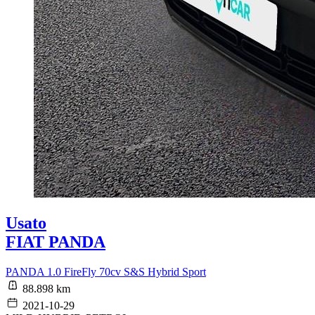
Usato
FIAT PANDA
PANDA 1.0 FireFly 70cv S&S Hybrid Sport
88.898 km
2021-10-29