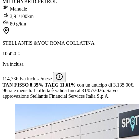
MILD-HYBRID-PETROL
Manuale
3,9 l/100km
89 g/km
STELLANTIS &YOU ROMA COLLATINA
10.450 €
Iva inclusa
114,73€ Iva inclusa/mese
TAN FISSO 8,35% TAEG 11,61%
con un anticipo di 3.135,00€.
96 rate mensili.
L'offerta è valida fino al 31/07/2026.
Salvo
approvazione Stellantis Financial Services Italia S.p.A.