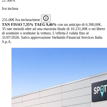
21.300 €
Iva inclusa
231,00€ Iva inclusa/mese
TAN FISSO 7,35% TAEG 9,46%
con un anticipo di 6.390,00€.
35 rate mensili oltre ad una maxirata finale di 10.231,00€ o sei libero
di sostituire o restituire la vettura.
L'offerta è valida fino al
31/07/2026.
Salvo approvazione Stellantis Financial Services Italia
S.p.A.