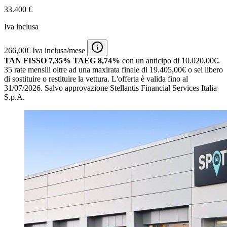
33.400 €
Iva inclusa
266,00€ Iva inclusa/mese
TAN FISSO 7,35% TAEG 8,74%
con un anticipo di 10.020,00€.
35 rate mensili oltre ad una maxirata finale di 19.405,00€ o sei libero
di sostituire o restituire la vettura.
L'offerta è valida fino al
31/07/2026.
Salvo approvazione Stellantis Financial Services Italia
S.p.A.