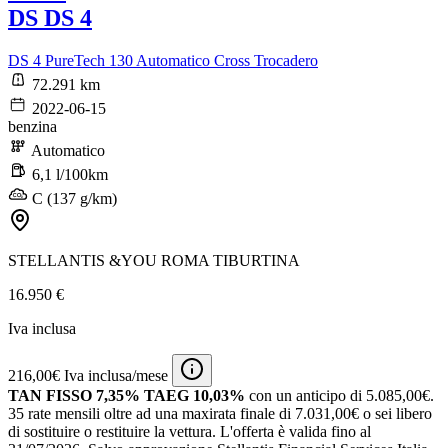
DS DS 4
DS 4 PureTech 130 Automatico Cross Trocadero
72.291 km
2022-06-15
benzina
Automatico
6,1 l/100km
C (137 g/km)
STELLANTIS &YOU ROMA TIBURTINA
16.950 €
Iva inclusa
216,00€ Iva inclusa/mese
TAN FISSO 7,35% TAEG 10,03%
con un anticipo di 5.085,00€.
35 rate mensili oltre ad una maxirata finale di 7.031,00€ o sei libero
di sostituire o restituire la vettura.
L'offerta è valida fino al