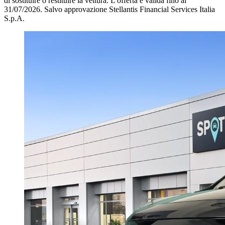
di sostituire o restituire la vettura.
L'offerta è valida fino al
31/07/2026.
Salvo approvazione Stellantis Financial Services Italia
S.p.A.