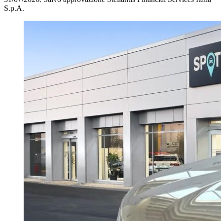
S.p.A.