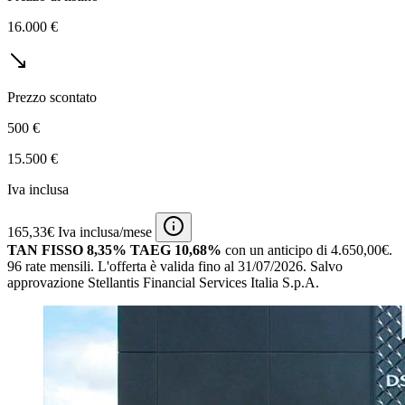
16.000 €
Prezzo scontato
500 €
15.500 €
Iva inclusa
165,33€ Iva inclusa/mese
TAN FISSO 8,35% TAEG 10,68%
con un anticipo di 4.650,00€.
96 rate mensili.
L'offerta è valida fino al 31/07/2026.
Salvo
approvazione Stellantis Financial Services Italia S.p.A.