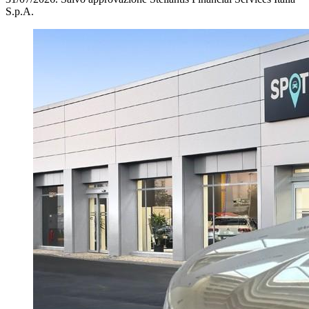
S.p.A.