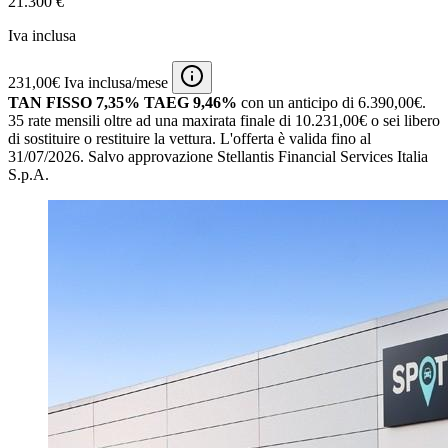
21.300 €
Iva inclusa
231,00€ Iva inclusa/mese
TAN FISSO 7,35% TAEG 9,46%
con un anticipo di 6.390,00€.
35 rate mensili oltre ad una maxirata finale di 10.231,00€ o sei libero
di sostituire o restituire la vettura.
L'offerta è valida fino al
31/07/2026.
Salvo approvazione Stellantis Financial Services Italia
S.p.A.