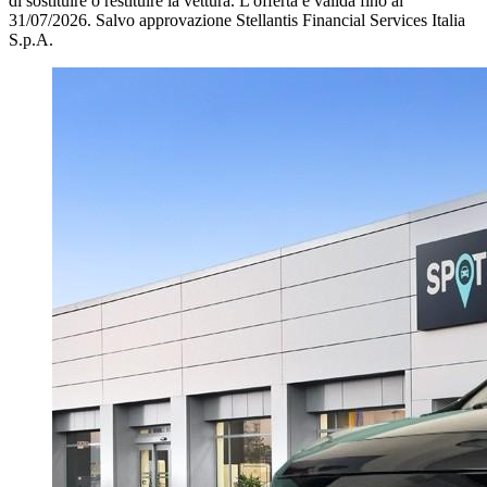
di sostituire o restituire la vettura.
L'offerta è valida fino al
31/07/2026.
Salvo approvazione Stellantis Financial Services Italia
S.p.A.