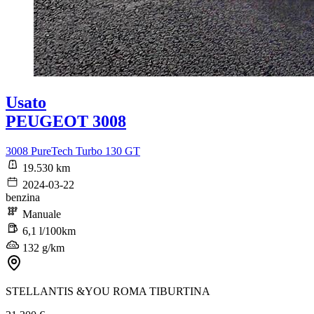
Usato
PEUGEOT 3008
3008 PureTech Turbo 130 GT
19.530 km
2024-03-22
benzina
Manuale
6,1 l/100km
132 g/km
STELLANTIS &YOU ROMA TIBURTINA