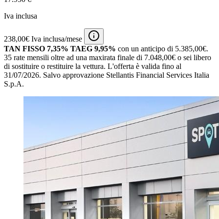
Iva inclusa
238,00€ Iva inclusa/mese
TAN FISSO 7,35% TAEG 9,95%
con un anticipo di 5.385,00€.
35 rate mensili oltre ad una maxirata finale di 7.048,00€ o sei libero
di sostituire o restituire la vettura.
L'offerta è valida fino al
31/07/2026.
Salvo approvazione Stellantis Financial Services Italia
S.p.A.