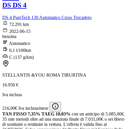
DS DS 4
DS 4 PureTech 130 Automatico Cross Trocadero
72.291 km
2022-06-15
benzina
Automatico
6,1 l/100km
C (137 g/km)
STELLANTIS &YOU ROMA TIBURTINA
16.950 €
Iva inclusa
216,00€ Iva inclusa/mese
TAN FISSO 7,35% TAEG 10,03%
con un anticipo di 5.085,00€.
35 rate mensili oltre ad una maxirata finale di 7.031,00€ o sei libero
di sostituire o restituire la vettura.
L'offerta è valida fino al