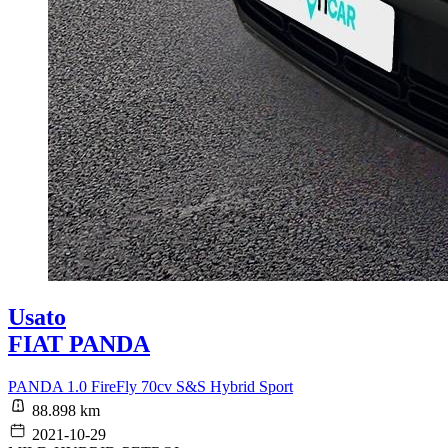
Usato
FIAT PANDA
PANDA 1.0 FireFly 70cv S&S Hybrid Sport
88.898 km
2021-10-29