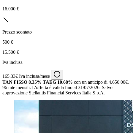
16.000 €
Prezzo scontato
500 €
15.500 €
Iva inclusa
165,33€ Iva inclusa/mese
TAN FISSO 8,35% TAEG 10,68%
con un anticipo di 4.650,00€.
96 rate mensili.
L'offerta è valida fino al 31/07/2026.
Salvo
approvazione Stellantis Financial Services Italia S.p.A.