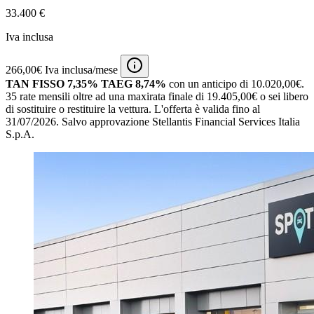
33.400 €
Iva inclusa
266,00€ Iva inclusa/mese
TAN FISSO 7,35% TAEG 8,74%
con un anticipo di 10.020,00€.
35 rate mensili oltre ad una maxirata finale di 19.405,00€ o sei libero
di sostituire o restituire la vettura.
L'offerta è valida fino al
31/07/2026.
Salvo approvazione Stellantis Financial Services Italia
S.p.A.