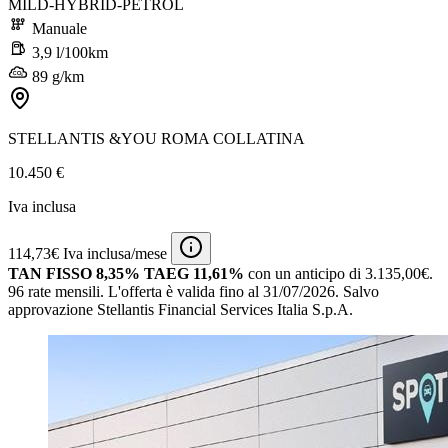
MILD-HYBRID-PETROL
Manuale
3,9 l/100km
89 g/km
STELLANTIS &YOU ROMA COLLATINA
10.450 €
Iva inclusa
114,73€ Iva inclusa/mese
TAN FISSO 8,35% TAEG 11,61%
con un anticipo di 3.135,00€.
96 rate mensili.
L'offerta è valida fino al 31/07/2026.
Salvo
approvazione Stellantis Financial Services Italia S.p.A.