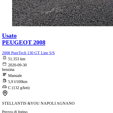
Usato
PEUGEOT 2008
2008 PureTech 130 GT Line S/S
51.353 km
2020-09-30
benzina
Manuale
5,9 l/100km
C (132 g/km)
STELLANTIS &YOU NAPOLI AGNANO
Prezzo di listino