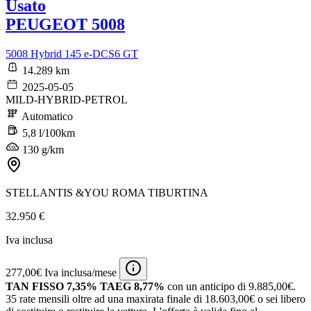
Usato
PEUGEOT 5008
5008 Hybrid 145 e-DCS6 GT
14.289 km
2025-05-05
MILD-HYBRID-PETROL
Automatico
5,8 l/100km
130 g/km
STELLANTIS &YOU ROMA TIBURTINA
32.950 €
Iva inclusa
277,00€ Iva inclusa/mese
TAN FISSO 7,35% TAEG 8,77%
con un anticipo di 9.885,00€.
35 rate mensili oltre ad una maxirata finale di 18.603,00€ o sei libero