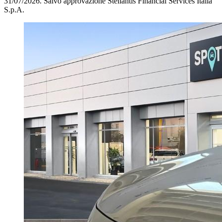
31/07/2026.
Salvo approvazione Stellantis Financial Services Italia
S.p.A.