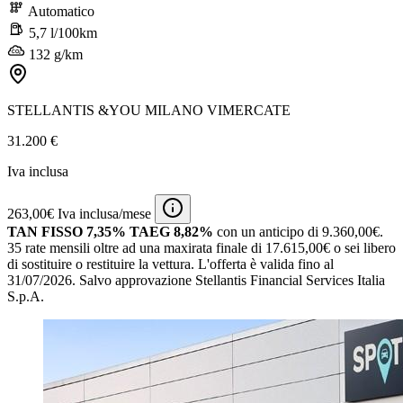
Automatico
5,7 l/100km
132 g/km
STELLANTIS &YOU MILANO VIMERCATE
31.200 €
Iva inclusa
263,00€ Iva inclusa/mese
TAN FISSO 7,35% TAEG 8,82%
con un anticipo di 9.360,00€.
35 rate mensili oltre ad una maxirata finale di 17.615,00€ o sei libero
di sostituire o restituire la vettura.
L'offerta è valida fino al
31/07/2026.
Salvo approvazione Stellantis Financial Services Italia
S.p.A.