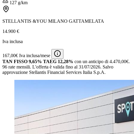
127 g/km
STELLANTIS &YOU MILANO GATTAMELATA
14.900 €
Iva inclusa
167,00€ Iva inclusa/mese
TAN FISSO 9,65% TAEG 12,28%
con un anticipo di 4.470,00€.
96 rate mensili.
L'offerta è valida fino al 31/07/2026.
Salvo
approvazione Stellantis Financial Services Italia S.p.A.