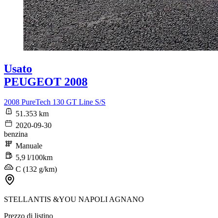
Usato
PEUGEOT 2008
2008 PureTech 130 GT Line S/S
51.353 km
2020-09-30
benzina
Manuale
5,9 l/100km
C (132 g/km)
STELLANTIS &YOU NAPOLI AGNANO
Prezzo di listino