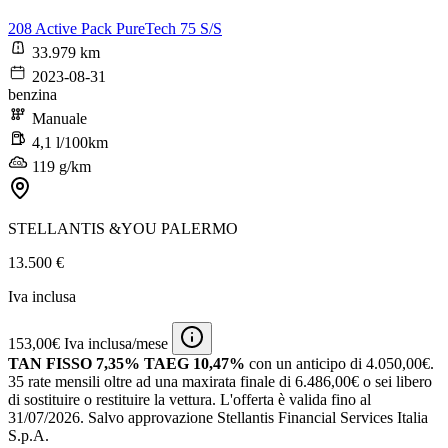
208 Active Pack PureTech 75 S/S
33.979 km
2023-08-31
benzina
Manuale
4,1 l/100km
119 g/km
STELLANTIS &YOU PALERMO
13.500 €
Iva inclusa
153,00€ Iva inclusa/mese
TAN FISSO 7,35% TAEG 10,47%
con un anticipo di 4.050,00€.
35 rate mensili oltre ad una maxirata finale di 6.486,00€ o sei libero
di sostituire o restituire la vettura.
L'offerta è valida fino al
31/07/2026.
Salvo approvazione Stellantis Financial Services Italia
S.p.A.