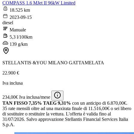
COMPASS 1.6 MJet II 96kW Limited
18.525 km
2023-09-15
diesel
Manuale
5,3 l/100km
139 g/km
STELLANTIS &YOU MILANO GATTAMELATA
22.900 €
Iva inclusa
234,00€ Iva inclusa/mese
TAN FISSO 7,35% TAEG 9,31%
con un anticipo di 6.870,00€.
35 rate mensili oltre ad una maxirata finale di 11.516,00€ o sei libero
di sostituire o restituire la vettura.
L'offerta è valida fino al
31/07/2026.
Salvo approvazione Stellantis Financial Services Italia
S.p.A.