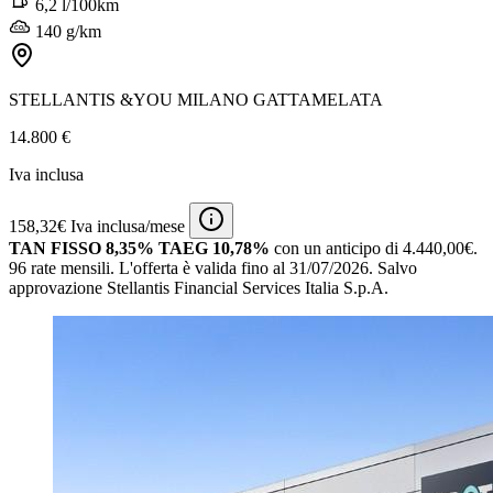
6,2 l/100km
140 g/km
STELLANTIS &YOU MILANO GATTAMELATA
14.800 €
Iva inclusa
158,32€ Iva inclusa/mese
TAN FISSO 8,35% TAEG 10,78%
con un anticipo di 4.440,00€.
96 rate mensili.
L'offerta è valida fino al 31/07/2026.
Salvo
approvazione Stellantis Financial Services Italia S.p.A.