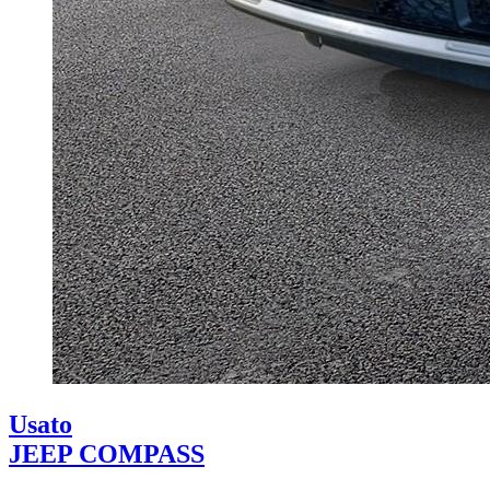
Usato
JEEP COMPASS