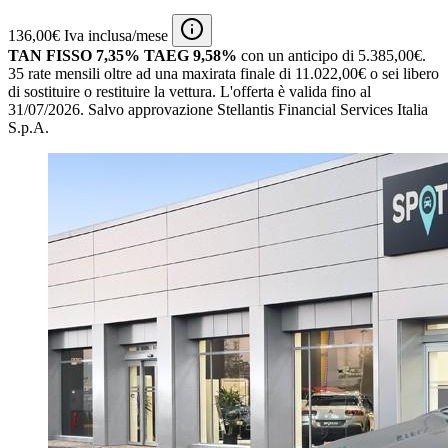
136,00€ Iva inclusa/mese
TAN FISSO 7,35% TAEG 9,58%
con un anticipo di 5.385,00€.
35 rate mensili oltre ad una maxirata finale di 11.022,00€ o sei libero
di sostituire o restituire la vettura.
L'offerta è valida fino al
31/07/2026.
Salvo approvazione Stellantis Financial Services Italia
S.p.A.