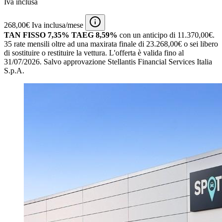
Iva inclusa
268,00€ Iva inclusa/mese
TAN FISSO 7,35% TAEG 8,59%
con un anticipo di 11.370,00€.
35 rate mensili oltre ad una maxirata finale di 23.268,00€ o sei libero
di sostituire o restituire la vettura.
L'offerta è valida fino al
31/07/2026.
Salvo approvazione Stellantis Financial Services Italia
S.p.A.