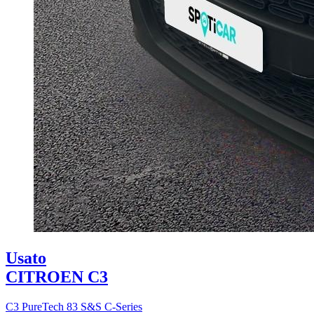
Usato
CITROEN C3
C3 PureTech 83 S&S C-Series