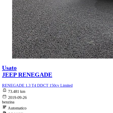
Usato
JEEP RENEGADE
RENEGADE 1.3 T4 DDCT 150cv Limited
73.481 km
2019-09-26
benzina
Automatico