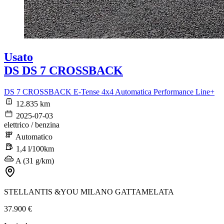
Usato
DS DS 7 CROSSBACK
DS 7 CROSSBACK E-Tense 4x4 Automatica Performance Line+
12.835 km
2025-07-03
elettrico / benzina
Automatico
1,4 l/100km
A (31 g/km)
STELLANTIS &YOU MILANO GATTAMELATA
37.900 €