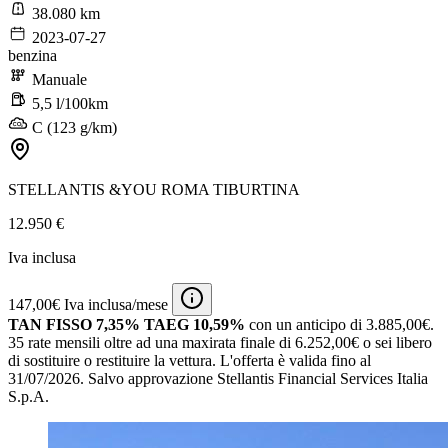
38.080 km
2023-07-27
benzina
Manuale
5,5 l/100km
C (123 g/km)
STELLANTIS &YOU ROMA TIBURTINA
12.950 €
Iva inclusa
147,00€ Iva inclusa/mese
TAN FISSO 7,35% TAEG 10,59%
con un anticipo di 3.885,00€.
35 rate mensili oltre ad una maxirata finale di 6.252,00€ o sei libero
di sostituire o restituire la vettura.
L'offerta è valida fino al
31/07/2026.
Salvo approvazione Stellantis Financial Services Italia
S.p.A.