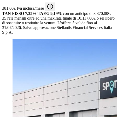
381,00€ Iva inclusa/mese
TAN FISSO 7,35% TAEG 9,19%
con un anticipo di 8.370,00€.
35 rate mensili oltre ad una maxirata finale di 10.117,00€ o sei libero
di sostituire o restituire la vettura.
L'offerta è valida fino al
31/07/2026.
Salvo approvazione Stellantis Financial Services Italia
S.p.A.