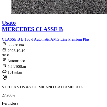
Usato
MERCEDES CLASSE B
CLASSE B B 180 d Automatic AMG Line Premium Plus
55.238 km
2023-10-19
diesel
Automatico
5,2 l/100km
151 g/km
STELLANTIS &YOU MILANO GATTAMELATA
27.900 €
Iva inclusa