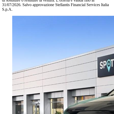
di sostituire o restituire la vettura.
L'offerta è valida fino al
31/07/2026.
Salvo approvazione Stellantis Financial Services Italia
S.p.A.