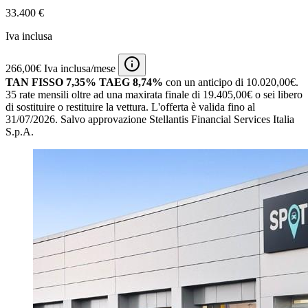
33.400 €
Iva inclusa
266,00€ Iva inclusa/mese
TAN FISSO 7,35% TAEG 8,74%
con un anticipo di 10.020,00€.
35 rate mensili oltre ad una maxirata finale di 19.405,00€ o sei libero
di sostituire o restituire la vettura.
L'offerta è valida fino al
31/07/2026.
Salvo approvazione Stellantis Financial Services Italia
S.p.A.