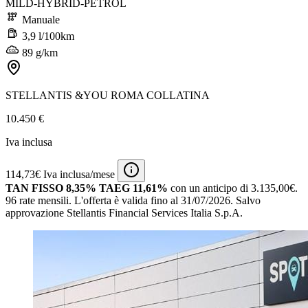
MILD-HYBRID-PETROL
Manuale
3,9 l/100km
89 g/km
STELLANTIS &YOU ROMA COLLATINA
10.450 €
Iva inclusa
114,73€ Iva inclusa/mese
TAN FISSO 8,35% TAEG 11,61%
con un anticipo di 3.135,00€.
96 rate mensili.
L'offerta è valida fino al 31/07/2026.
Salvo
approvazione Stellantis Financial Services Italia S.p.A.