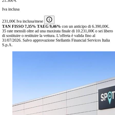
21.300 €
Iva inclusa
231,00€ Iva inclusa/mese
TAN FISSO 7,35% TAEG 9,46%
con un anticipo di 6.390,00€.
35 rate mensili oltre ad una maxirata finale di 10.231,00€ o sei libero
di sostituire o restituire la vettura.
L'offerta è valida fino al
31/07/2026.
Salvo approvazione Stellantis Financial Services Italia
S.p.A.