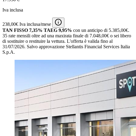
Iva inclusa
238,00€ Iva inclusa/mese
TAN FISSO 7,35% TAEG 9,95%
con un anticipo di 5.385,00€.
35 rate mensili oltre ad una maxirata finale di 7.048,00€ o sei libero
di sostituire o restituire la vettura.
L'offerta è valida fino al
31/07/2026.
Salvo approvazione Stellantis Financial Services Italia
S.p.A.