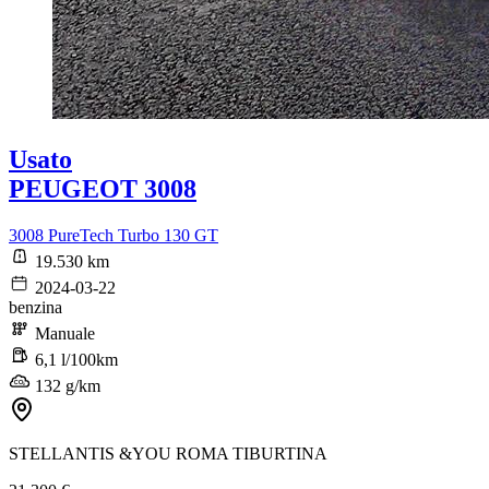
Usato
PEUGEOT 3008
3008 PureTech Turbo 130 GT
19.530 km
2024-03-22
benzina
Manuale
6,1 l/100km
132 g/km
STELLANTIS &YOU ROMA TIBURTINA