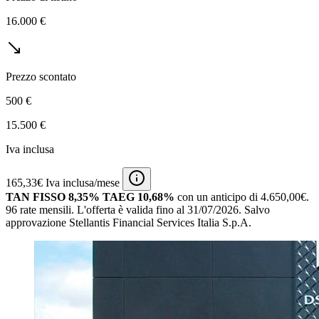
16.000 €
Prezzo scontato
500 €
15.500 €
Iva inclusa
165,33€ Iva inclusa/mese
TAN FISSO 8,35% TAEG 10,68%
con un anticipo di 4.650,00€.
96 rate mensili.
L'offerta è valida fino al 31/07/2026.
Salvo
approvazione Stellantis Financial Services Italia S.p.A.