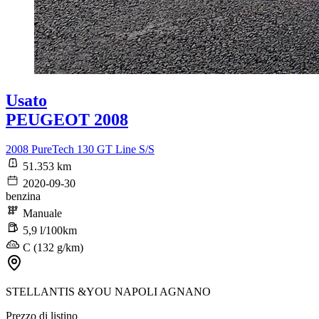
Usato
PEUGEOT 2008
2008 PureTech 130 GT Line S/S
51.353 km
2020-09-30
benzina
Manuale
5,9 l/100km
C (132 g/km)
STELLANTIS &YOU NAPOLI AGNANO
Prezzo di listino