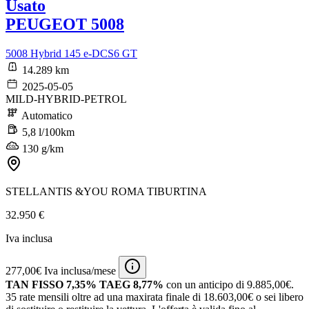
Usato
PEUGEOT 5008
5008 Hybrid 145 e-DCS6 GT
14.289 km
2025-05-05
MILD-HYBRID-PETROL
Automatico
5,8 l/100km
130 g/km
STELLANTIS &YOU ROMA TIBURTINA
32.950 €
Iva inclusa
277,00€ Iva inclusa/mese
TAN FISSO 7,35% TAEG 8,77%
con un anticipo di 9.885,00€.
35 rate mensili oltre ad una maxirata finale di 18.603,00€ o sei libero