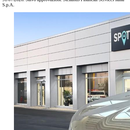
S.p.A.