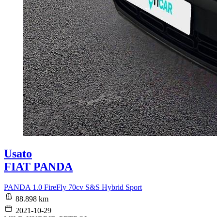
Usato
FIAT PANDA
PANDA 1.0 FireFly 70cv S&S Hybrid Sport
88.898 km
2021-10-29