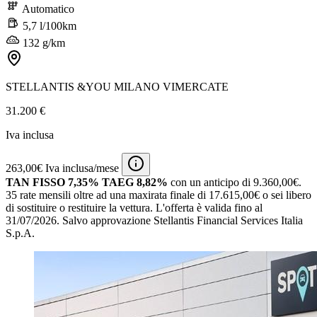
Automatico
5,7 l/100km
132 g/km
STELLANTIS &YOU MILANO VIMERCATE
31.200 €
Iva inclusa
263,00€ Iva inclusa/mese
TAN FISSO 7,35% TAEG 8,82%
con un anticipo di 9.360,00€.
35 rate mensili oltre ad una maxirata finale di 17.615,00€ o sei libero
di sostituire o restituire la vettura.
L'offerta è valida fino al
31/07/2026.
Salvo approvazione Stellantis Financial Services Italia
S.p.A.