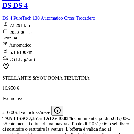
DS DS 4
DS 4 PureTech 130 Automatico Cross Trocadero
72.291 km
2022-06-15
benzina
Automatico
6,1 l/100km
C (137 g/km)
STELLANTIS &YOU ROMA TIBURTINA
16.950 €
Iva inclusa
216,00€ Iva inclusa/mese
TAN FISSO 7,35% TAEG 10,03%
con un anticipo di 5.085,00€.
35 rate mensili oltre ad una maxirata finale di 7.031,00€ o sei libero
di sostituire o restituire la vettura.
L'offerta è valida fino al