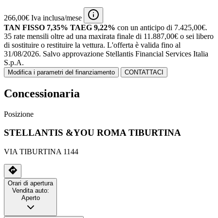
266,00€ Iva inclusa/mese
TAN FISSO 7,35% TAEG 9,22%
con un anticipo di 7.425,00€.
35 rate mensili oltre ad una maxirata finale di 11.887,00€ o sei libero
di sostituire o restituire la vettura.
L'offerta è valida fino al
31/08/2026.
Salvo approvazione Stellantis Financial Services Italia
S.p.A.
Modifica i parametri del finanziamento
CONTATTACI
Concessionaria
Posizione
STELLANTIS &YOU ROMA TIBURTINA
VIA TIBURTINA 1144
Orari di apertura
Vendita auto:
Aperto