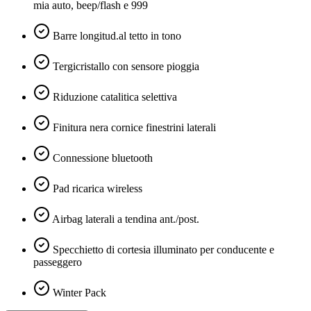
mia auto, beep/flash e 999
Barre longitud.al tetto in tono
Tergicristallo con sensore pioggia
Riduzione catalitica selettiva
Finitura nera cornice finestrini laterali
Connessione bluetooth
Pad ricarica wireless
Airbag laterali a tendina ant./post.
Specchietto di cortesia illuminato per conducente e
passeggero
Winter Pack