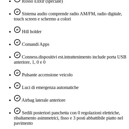
Rosso Elixir (speciale)
Sistema audio comprende radio AM/FM, radio digitale,
touch screen e schermo a colori
Hill holder
Comandi Apps
Conness.dispositivi est.intrattenimento include porta USB
anteriore, 1, 0 e 0
Pulsante accensione veicolo
Luci di emergenza automatiche
Airbag laterale anteriore
Sedili posteriori panchetta con 0 regolazioni elettriche,
ribaltamento asimmetrici, fisso e 3 posti abbattibile piatto nel
pavimento