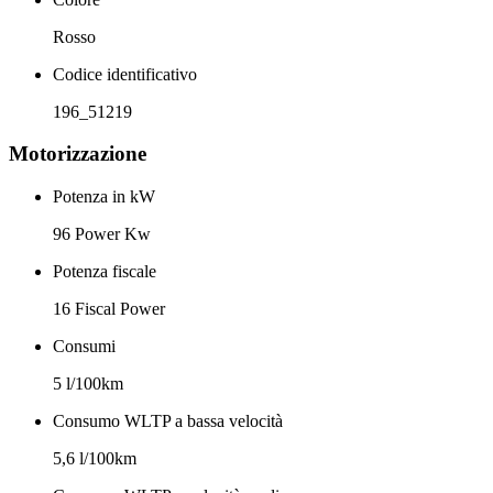
Rosso
Codice identificativo
196_51219
Motorizzazione
Potenza in kW
96 Power Kw
Potenza fiscale
16 Fiscal Power
Consumi
5 l/100km
Consumo WLTP a bassa velocità
5,6 l/100km