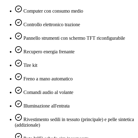
Computer con consumo medio
Controllo elettronico trazione
Pannello strumenti con schermo TFT riconfigurabile
Recupero energia frenante
Tire kit
Freno a mano automatico
Comandi audio al volante
Illuminazione all'entrata
Rivestimento sedili in tessuto (principale) e pelle sintetica
(addizionale)