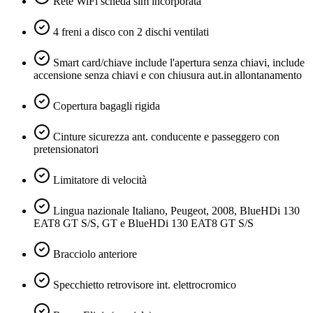
Rete WiFi scheda sim incorporata
4 freni a disco con 2 dischi ventilati
Smart card/chiave include l'apertura senza chiavi, include
accensione senza chiavi e con chiusura aut.in allontanamento
Copertura bagagli rigida
Cinture sicurezza ant. conducente e passeggero con
pretensionatori
Limitatore di velocità
Lingua nazionale Italiano, Peugeot, 2008, BlueHDi 130
EAT8 GT S/S, GT e BlueHDi 130 EAT8 GT S/S
Bracciolo anteriore
Specchietto retrovisore int. elettrocromico