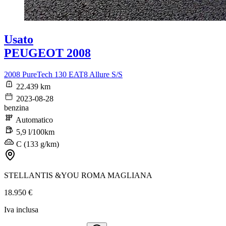
Usato
PEUGEOT 2008
2008 PureTech 130 EAT8 Allure S/S
22.439 km
2023-08-28
benzina
Automatico
5,9 l/100km
C (133 g/km)
STELLANTIS &YOU ROMA MAGLIANA
18.950 €
Iva inclusa