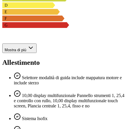
D
E
F
G
Mostra di più
Allestimento
Selettore modalità di guida include mappatura motore e
include sterzo
10,00 display multifunzionale Pannello strumenti 1, 25,4
e controllo con rullo, 10,00 display multifunzionale touch
screen, Plancia centrale 1, 25,4, fisso e no
Sistema Isofix