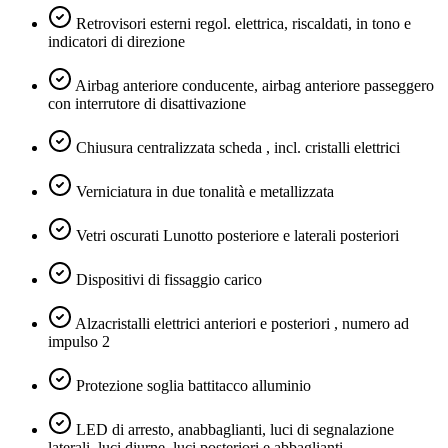
Retrovisori esterni regol. elettrica, riscaldati, in tono e
indicatori di direzione
Airbag anteriore conducente, airbag anteriore passeggero
con interrutore di disattivazione
Chiusura centralizzata scheda , incl. cristalli elettrici
Verniciatura in due tonalità e metallizzata
Vetri oscurati Lunotto posteriore e laterali posteriori
Dispositivi di fissaggio carico
Alzacristalli elettrici anteriori e posteriori , numero ad
impulso 2
Protezione soglia battitacco alluminio
LED di arresto, anabbaglianti, luci di segnalazione
laterali, luci diurne, luci posteriori e abbaglianti