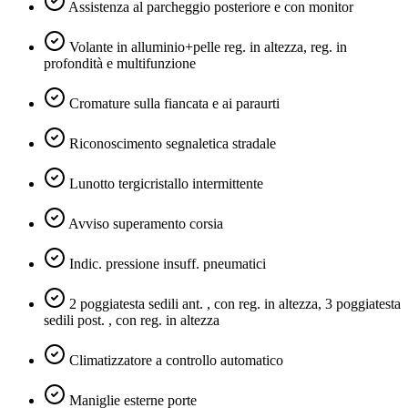
Assistenza al parcheggio posteriore e con monitor
Volante in alluminio+pelle reg. in altezza, reg. in
profondità e multifunzione
Cromature sulla fiancata e ai paraurti
Riconoscimento segnaletica stradale
Lunotto tergicristallo intermittente
Avviso superamento corsia
Indic. pressione insuff. pneumatici
2 poggiatesta sedili ant. , con reg. in altezza, 3 poggiatesta
sedili post. , con reg. in altezza
Climatizzatore a controllo automatico
Maniglie esterne porte