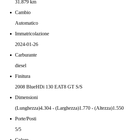
31.879 km
Cambio
Automatico
Immatricolazione
2024-01-26
Carburante
diesel
Finitura
2008 BlueHDi 130 EAT8 GT S/S
Dimensioni
(Lunghezza)4.304 - (Larghezza)1.770 - (Altezza)1.550
Porte/Posti
5/5
Colore