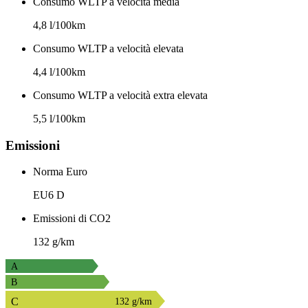
Consumo WLTP a velocità media
4,8 l/100km
Consumo WLTP a velocità elevata
4,4 l/100km
Consumo WLTP a velocità extra elevata
5,5 l/100km
Emissioni
Norma Euro
EU6 D
Emissioni di CO2
132 g/km
A
B
C
132 g/km