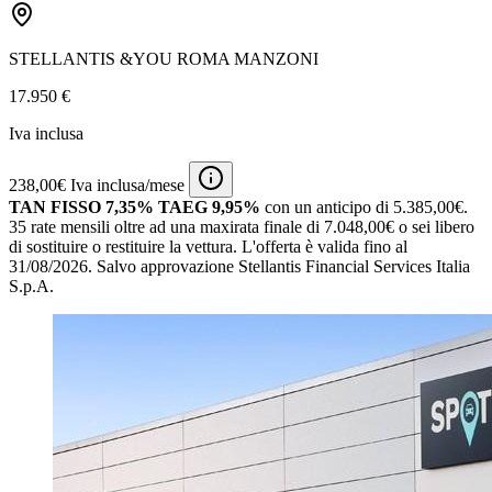
STELLANTIS &YOU ROMA MANZONI
17.950 €
Iva inclusa
238,00€ Iva inclusa/mese
TAN FISSO 7,35% TAEG 9,95%
con un anticipo di 5.385,00€.
35 rate mensili oltre ad una maxirata finale di 7.048,00€ o sei libero
di sostituire o restituire la vettura.
L'offerta è valida fino al
31/08/2026.
Salvo approvazione Stellantis Financial Services Italia
S.p.A.