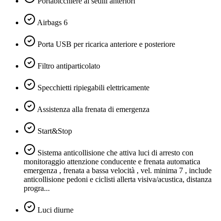
Portabicchiere ai sedili anteriori
Airbags 6
Porta USB per ricarica anteriore e posteriore
Filtro antiparticolato
Specchietti ripiegabili elettricamente
Assistenza alla frenata di emergenza
Start&Stop
Sistema anticollisione che attiva luci di arresto con
monitoraggio attenzione conducente e frenata automatica
emergenza , frenata a bassa velocità , vel. minima 7 , include
anticollisione pedoni e ciclisti allerta visiva/acustica, distanza
progra...
Luci diurne