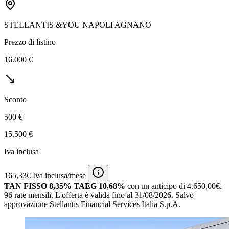
STELLANTIS &YOU NAPOLI AGNANO
Prezzo di listino
16.000 €
Sconto
500 €
15.500 €
Iva inclusa
165,33€ Iva inclusa/mese
TAN FISSO 8,35% TAEG 10,68%
con un anticipo di 4.650,00€.
96 rate mensili.
L'offerta è valida fino al 31/08/2026.
Salvo
approvazione Stellantis Financial Services Italia S.p.A.