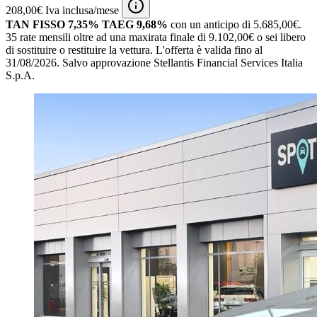
208,00€ Iva inclusa/mese
TAN FISSO 7,35% TAEG 9,68%
con un anticipo di 5.685,00€.
35 rate mensili oltre ad una maxirata finale di 9.102,00€ o sei libero
di sostituire o restituire la vettura.
L'offerta è valida fino al
31/08/2026.
Salvo approvazione Stellantis Financial Services Italia
S.p.A.