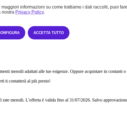
 maggiori informazioni su come trattiamo i dati raccolti, puoi far
a nostra
Privacy Policy
.
CONFIGURA
ACCETTA TUTTO
enti mensili adattati alle tue esigenze. Oppure acquistare in contanti o
i ti contatterà al più presto!
6 rate mensili.
L'offerta è valida fino al 31/07/2026.
Salvo approvazione 