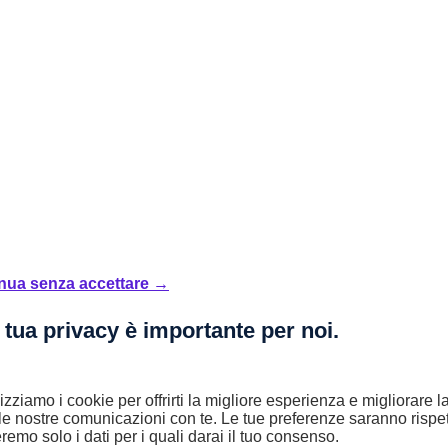
nua senza accettare →
 tua privacy è importante per noi.
lizziamo i cookie per offrirti la migliore esperienza e migliorare 
le nostre comunicazioni con te. Le tue preferenze saranno rispet
remo solo i dati per i quali darai il tuo consenso.