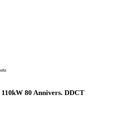
ata
 110kW 80 Annivers. DDCT