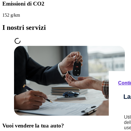
Emissioni di CO2
152 g/km
I nostri servizi
Conti
La
Uti
del
Vuoi vendere la tua auto?
use