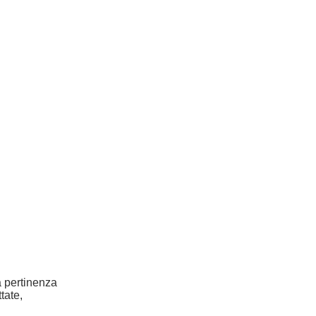
la pertinenza
tate,