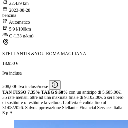
22.439 km
2023-08-28
benzina
Automatico
5,9 l/100km
C (133 g/km)
STELLANTIS &YOU ROMA MAGLIANA
18.950 €
Iva inclusa
208,00€ Iva inclusa/mese
TAN FISSO 7,35% TAEG 9,68%
con un anticipo di 5.685,00€.
35 rate mensili oltre ad una maxirata finale di 9.102,00€ o sei libero
di sostituire o restituire la vettura.
L'offerta è valida fino al
31/08/2026.
Salvo approvazione Stellantis Financial Services Italia
S.p.A.