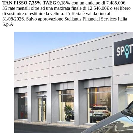
TAN FISSO 7,35% TAEG 9,18%
con un anticipo di 7.485,00€.
35 rate mensili oltre ad una maxirata finale di 12.546,00€ o sei libero
di sostituire o restituire la vettura.
L'offerta è valida fino al
31/08/2026.
Salvo approvazione Stellantis Financial Services Italia
S.p.A.