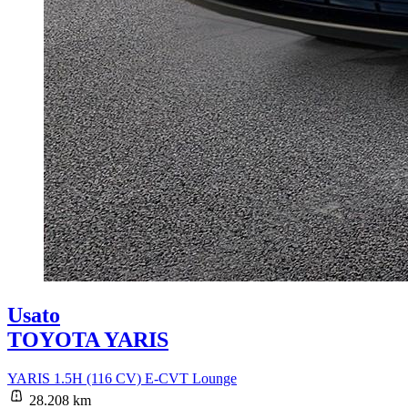
Usato
TOYOTA YARIS
YARIS 1.5H (116 CV) E-CVT Lounge
28.208 km