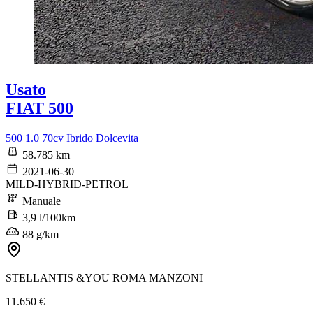
Usato
FIAT 500
500 1.0 70cv Ibrido Dolcevita
58.785 km
2021-06-30
MILD-HYBRID-PETROL
Manuale
3,9 l/100km
88 g/km
STELLANTIS &YOU ROMA MANZONI
11.650 €