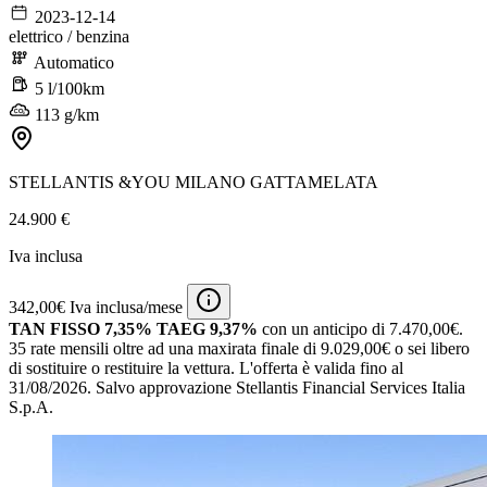
2023-12-14
elettrico / benzina
Automatico
5 l/100km
113 g/km
STELLANTIS &YOU MILANO GATTAMELATA
24.900 €
Iva inclusa
342,00€ Iva inclusa/mese
TAN FISSO 7,35% TAEG 9,37%
con un anticipo di 7.470,00€.
35 rate mensili oltre ad una maxirata finale di 9.029,00€ o sei libero
di sostituire o restituire la vettura.
L'offerta è valida fino al
31/08/2026.
Salvo approvazione Stellantis Financial Services Italia
S.p.A.