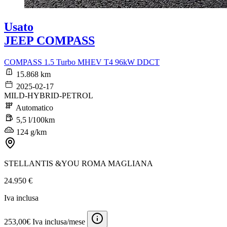
Usato
JEEP COMPASS
COMPASS 1.5 Turbo MHEV T4 96kW DDCT
15.868 km
2025-02-17
MILD-HYBRID-PETROL
Automatico
5,5 l/100km
124 g/km
STELLANTIS &YOU ROMA MAGLIANA
24.950 €
Iva inclusa
253,00€ Iva inclusa/mese