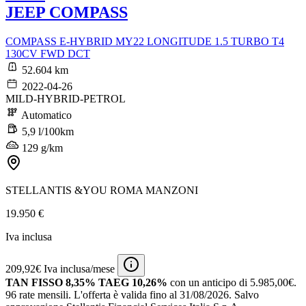
JEEP COMPASS
COMPASS E-HYBRID MY22 LONGITUDE 1.5 TURBO T4
130CV FWD DCT
52.604 km
2022-04-26
MILD-HYBRID-PETROL
Automatico
5,9 l/100km
129 g/km
STELLANTIS &YOU ROMA MANZONI
19.950 €
Iva inclusa
209,92€ Iva inclusa/mese
TAN FISSO 8,35% TAEG 10,26%
con un anticipo di 5.985,00€.
96 rate mensili.
L'offerta è valida fino al 31/08/2026.
Salvo