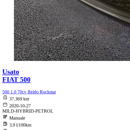
Usato
FIAT 500
500 1.0 70cv Ibrido Rockstar
37.369 km
2020-10-27
MILD-HYBRID-PETROL
Manuale
3,9 l/100km