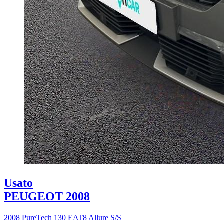
Usato
PEUGEOT 2008
2008 PureTech 130 EAT8 Allure S/S