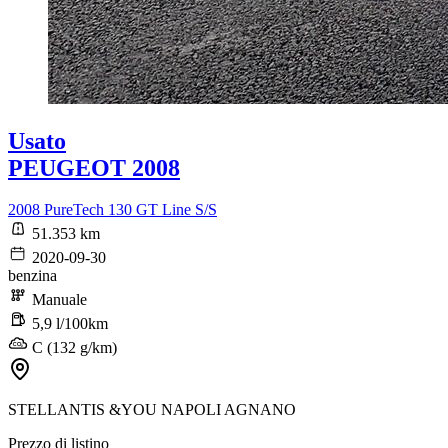
Usato
PEUGEOT 2008
2008 PureTech 130 GT Line S/S
51.353 km
2020-09-30
benzina
Manuale
5,9 l/100km
C (132 g/km)
STELLANTIS &YOU NAPOLI AGNANO
Prezzo di listino