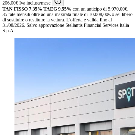
206,00€ Iva inclusa/mese
TAN FISSO 7,35% TAEG 9,55%
con un anticipo di 5.970,00€.
35 rate mensili oltre ad una maxirata finale di 10.008,00€ o sei libero
di sostituire o restituire la vettura.
L'offerta è valida fino al
31/08/2026.
Salvo approvazione Stellantis Financial Services Italia
S.p.A.