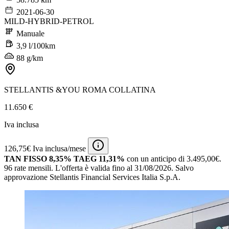
2021-06-30
MILD-HYBRID-PETROL
Manuale
3,9 l/100km
88 g/km
STELLANTIS &YOU ROMA COLLATINA
11.650 €
Iva inclusa
126,75€ Iva inclusa/mese
TAN FISSO 8,35% TAEG 11,31%
con un anticipo di 3.495,00€.
96 rate mensili.
L'offerta è valida fino al 31/08/2026.
Salvo
approvazione Stellantis Financial Services Italia S.p.A.