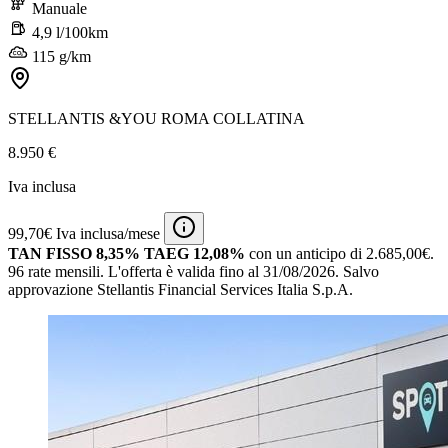
Manuale
4,9 l/100km
115 g/km
STELLANTIS &YOU ROMA COLLATINA
8.950 €
Iva inclusa
99,70€ Iva inclusa/mese
TAN FISSO 8,35% TAEG 12,08%
con un anticipo di 2.685,00€.
96 rate mensili.
L'offerta è valida fino al 31/08/2026.
Salvo
approvazione Stellantis Financial Services Italia S.p.A.