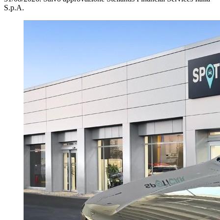
S.p.A.