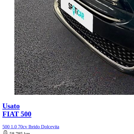
Usato
FIAT 500
500 1.0 70cv Ibrido Dolcevita
58.785 km