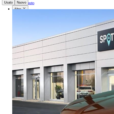
Usato
Nuovo
Vendi un'auto
Altro