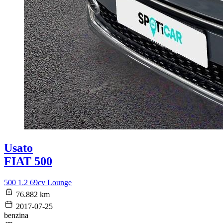
Usato
FIAT 500
500 1.2 69cv Lounge
76.882 km
2017-07-25
benzina