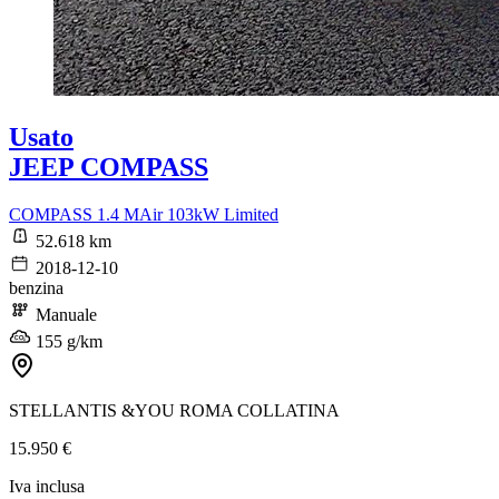
Usato
JEEP COMPASS
COMPASS 1.4 MAir 103kW Limited
52.618 km
2018-12-10
benzina
Manuale
155 g/km
STELLANTIS &YOU ROMA COLLATINA
15.950 €
Iva inclusa