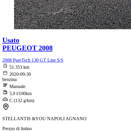
Usato
PEUGEOT 2008
2008 PureTech 130 GT Line S/S
51.353 km
2020-09-30
benzina
Manuale
5,9 l/100km
C (132 g/km)
STELLANTIS &YOU NAPOLI AGNANO
Prezzo di listino