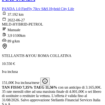
PANDA 1.0 FireFly 70cv S&S Hybrid City Life
37.192 km
2022-06-27
MILD-HYBRID-PETROL
Manuale
3,9 l/100km
89 g/km
STELLANTIS &YOU ROMA COLLATINA
10.550 €
Iva inclusa
151,00€ Iva inclusa/mese
TAN FISSO 7,35% TAEG 11,56%
con un anticipo di 3.165,00€.
35 rate mensili oltre ad una maxirata finale di 4.001,00€ o sei libero
di sostituire o restituire la vettura.
L'offerta è valida fino al
31/08/2026.
Salvo approvazione Stellantis Financial Services Italia
S.p.A.