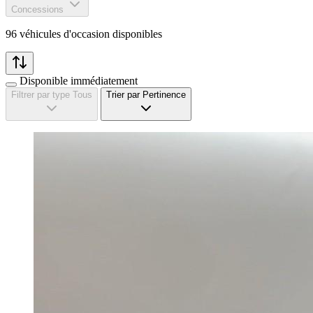
Concessions
96 véhicules d'occasion disponibles
Disponible immédiatement
Filtrer par type
Tous
Trier par
Pertinence