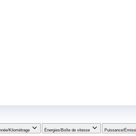
nnée/Kilométrage
Énergies/Boîte de vitesse​
Puissance/Émiss