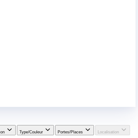
ion
Type/Couleur
Portes/Places
Localisation