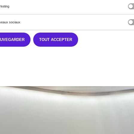
keting
eaux sociaux
AUVEGARDER
TOUT ACCEPTER