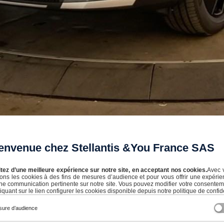
envenue chez Stellantis &You France SAS
itez d’une meilleure expérience sur notre site, en acceptant nos cookies.
Avec 
isons les cookies à des fins de mesures d’audience et pour vous offrir une expérie
ne communication pertinente sur notre site. Vous pouvez modifier votre consente
iquant sur le lien configurer les cookies disponible depuis notre politique de confide
ure d’audience