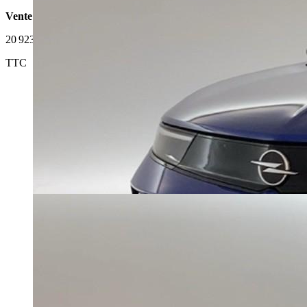
Vente 100% en ligne
20 923 €
TTC