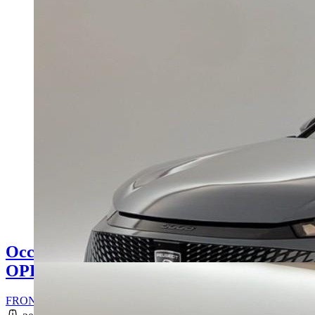
Occasion
OPEL FRONTERA
FRONTERA 1.2 Turbo Hybrid 145 ch e-DCT6 Edition