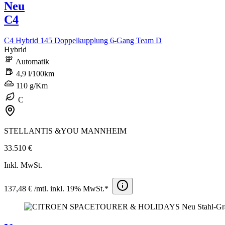
Neu
C4
C4 Hybrid 145 Doppelkupplung 6-Gang Team D
Hybrid
Automatik
4,9 l/100km
110 g/Km
C
STELLANTIS &YOU MANNHEIM
33.510 €
Inkl. MwSt.
137,48 € /mtl. inkl. 19% MwSt.*