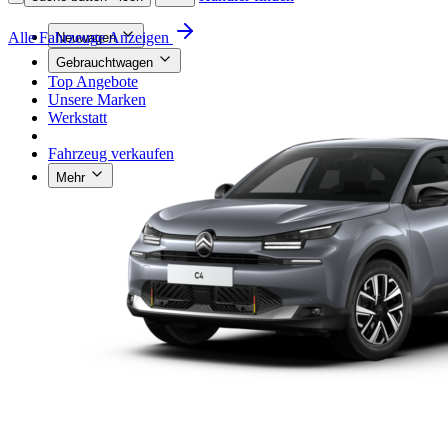
Alle Fahrzeuge Anzeigen
Neuwagen
Gebrauchtwagen
Top Angebote
Unsere Marken
Werkstatt
Fahrzeug verkaufen
Mehr