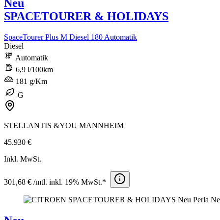
Neu
SPACETOURER & HOLIDAYS
SpaceTourer Plus M Diesel 180 Automatik
Diesel
Automatik
6,9 l/100km
181 g/Km
G
STELLANTIS &YOU MANNHEIM
45.930 €
Inkl. MwSt.
301,68 € /mtl. inkl. 19% MwSt.*