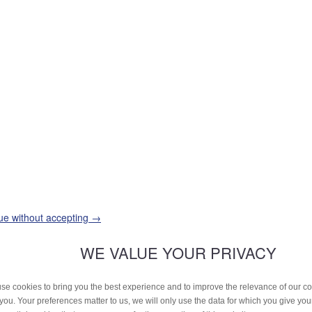
ue without accepting →
WE VALUE YOUR PRIVACY
se cookies to bring you the best experience and to improve the relevance of our 
 you. Your preferences matter to us, we will only use the data for which you give yo