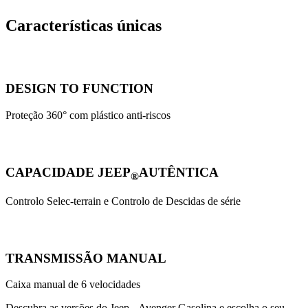
Características únicas
DESIGN TO FUNCTION
Proteção 360° com plástico anti-riscos
CAPACIDADE JEEP
AUTÊNTICA
®
Controlo Selec-terrain e Controlo de Descidas de série
TRANSMISSÃO MANUAL
Caixa manual de 6 velocidades
Descubra as versões do Jeep
Avenger Gasolina e escolha o seu