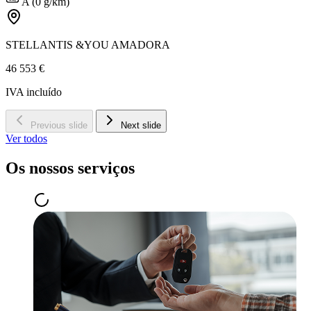
A (0 g/km)
STELLANTIS &YOU AMADORA
46 553 €
IVA incluído
Previous slide
Next slide
Ver todos
Os nossos serviços