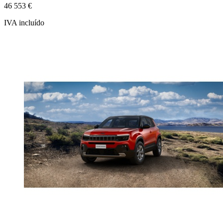
46 553 €
IVA incluído