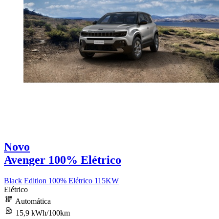
Novo
Avenger 100% Elétrico
Black Edition 100% Elétrico 115KW
Elétrico
Automática
15,9 kWh/100km