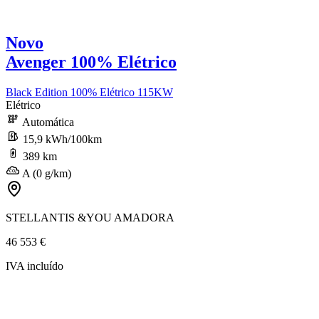
Novo
Avenger 100% Elétrico
Black Edition 100% Elétrico 115KW
Elétrico
Automática
15,9 kWh/100km
389 km
A (0 g/km)
STELLANTIS &YOU AMADORA
46 553 €
IVA incluído