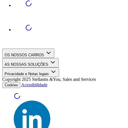
OS NOSSOS CARROS
AS NOSSAS SOLUÇÕES
Privacidade e Notas legais
Copyright 2025 Stellantis &You, Sales and Services
Acessibilidade
Cookies