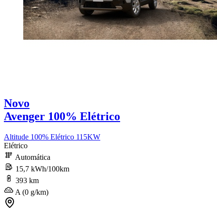
Novo
Avenger 100% Elétrico
Altitude 100% Elétrico 115KW
Elétrico
Automática
15,7 kWh/100km
393 km
A (0 g/km)