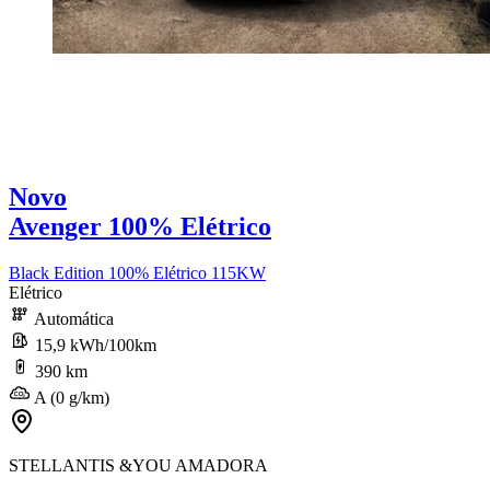
Novo
Avenger 100% Elétrico
Black Edition 100% Elétrico 115KW
Elétrico
Automática
15,9 kWh/100km
390 km
A (0 g/km)
STELLANTIS &YOU AMADORA