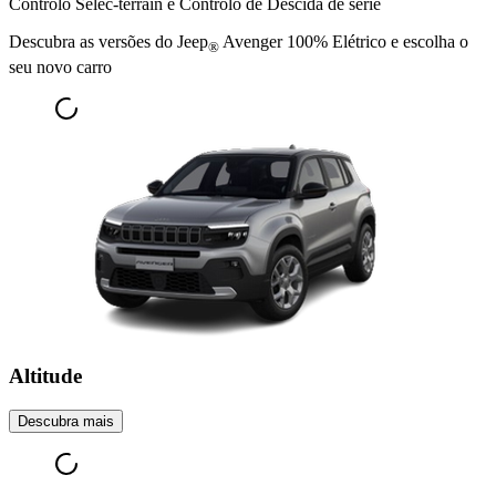
Controlo Selec-terrain e Controlo de Descida de série
Descubra as versões do Jeep
Avenger 100% Elétrico e escolha o
®
seu novo carro
Altitude
Descubra mais