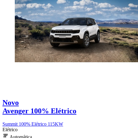
Novo
Avenger 100% Elétrico
Summit 100% Elétrico 115KW
Elétrico
Automática