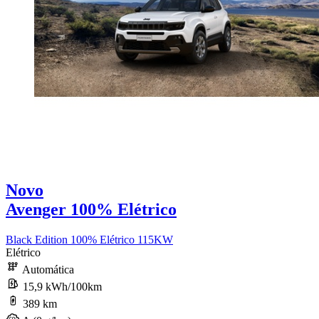
Novo
Avenger 100% Elétrico
Black Edition 100% Elétrico 115KW
Elétrico
Automática
15,9 kWh/100km
389 km