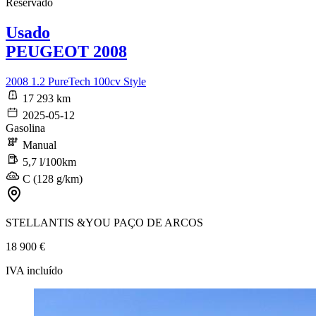
Reservado
Usado
PEUGEOT 2008
2008 1.2 PureTech 100cv Style
17 293 km
2025-05-12
Gasolina
Manual
5,7 l/100km
C (128 g/km)
STELLANTIS &YOU PAÇO DE ARCOS
18 900 €
IVA incluído