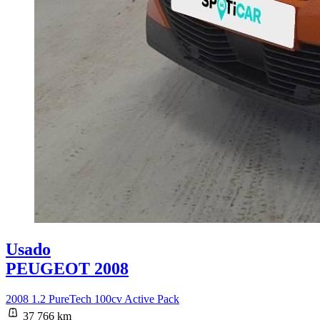
Usado
PEUGEOT 2008
2008 1.2 PureTech 100cv Active Pack
37 766 km