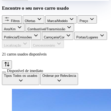
Encontre o seu novo carro usado
Filtros
Ofertas
Marca/Modelo
Preço
Ano/Km
Combustível/​Transmissão
Potência/Emissões
Carroçaria/Cor
Portas/Lugares
Localização
Concessionário
21 carros usados disponíveis
Disponível de imediato
Tipos
Todos os usados
Ordenar por
Relevância