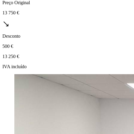
Preço Original
13 750 €
Desconto
500 €
13 250 €
IVA incluído