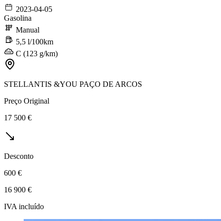
2023-04-05
Gasolina
Manual
5,5 l/100km
C (123 g/km)
STELLANTIS &YOU PAÇO DE ARCOS
Preço Original
17 500 €
Desconto
600 €
16 900 €
IVA incluído