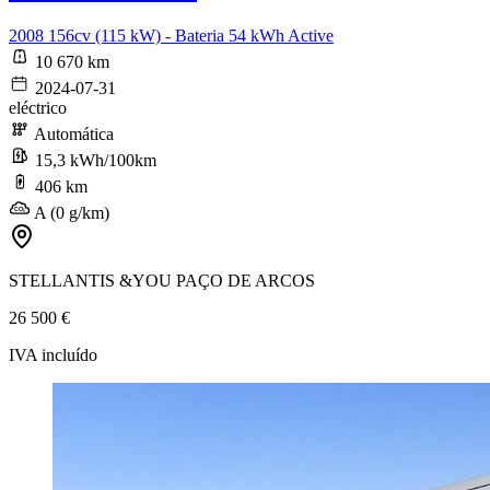
2008 156cv (115 kW) - Bateria 54 kWh Active
10 670 km
2024-07-31
eléctrico
Automática
15,3 kWh/100km
406 km
A (0 g/km)
STELLANTIS &YOU PAÇO DE ARCOS
26 500 €
IVA incluído