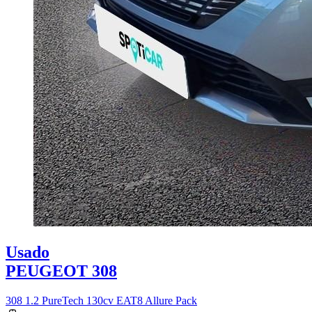
Usado
PEUGEOT 308
308 1.2 PureTech 130cv EAT8 Allure Pack