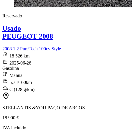
Reservado
Usado
PEUGEOT 2008
2008 1.2 PureTech 100cv Style
18 526 km
2025-06-26
Gasolina
Manual
5,7 l/100km
C (128 g/km)
STELLANTIS &YOU PAÇO DE ARCOS
18 900 €
IVA incluído