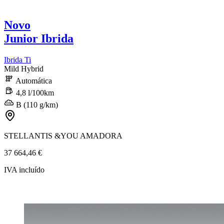
Novo
Junior Ibrida
Ibrida Ti
Mild Hybrid
Automática
4,8 l/100km
B (110 g/km)
STELLANTIS &YOU AMADORA
37 664,46 €
IVA incluído