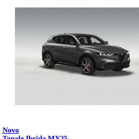
Novo
Tonale Ibrida MY25