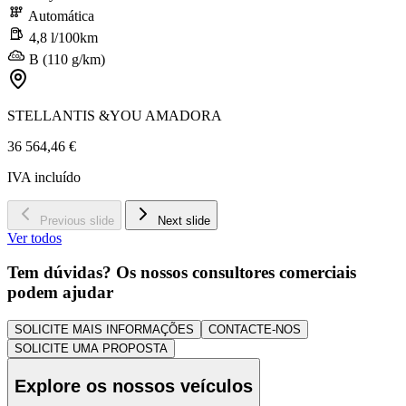
Automática
4,8 l/100km
B (110 g/km)
STELLANTIS &YOU AMADORA
36 564,46 €
IVA incluído
Previous slide
Next slide
Ver todos
Tem dúvidas? Os nossos consultores comerciais
podem ajudar
SOLICITE MAIS INFORMAÇÕES
CONTACTE-NOS
SOLICITE UMA PROPOSTA
Explore os nossos veículos