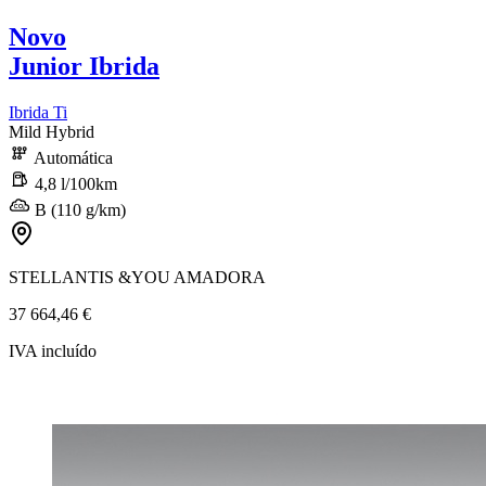
Novo
Junior Ibrida
Ibrida Ti
Mild Hybrid
Automática
4,8 l/100km
B (110 g/km)
STELLANTIS &YOU AMADORA
37 664,46 €
IVA incluído