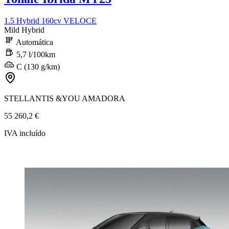
1.5 Hybrid 160cv VELOCE
Mild Hybrid
Automática
5,7 l/100km
C (130 g/km)
STELLANTIS &YOU AMADORA
55 260,2 €
IVA incluído