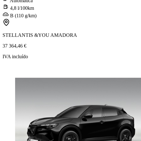
Automática
4,8 l/100km
B (110 g/km)
STELLANTIS &YOU AMADORA
37 364,46 €
IVA incluído