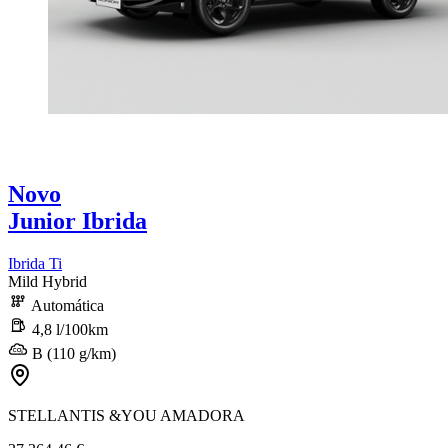
Novo
Junior Ibrida
Ibrida Ti
Mild Hybrid
Automática
4,8 l/100km
B (110 g/km)
STELLANTIS &YOU AMADORA