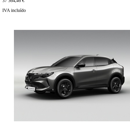
37 364,46 €
IVA incluído