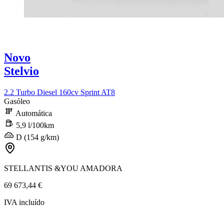
Novo
Stelvio
2.2 Turbo Diesel 160cv Sprint AT8
Gasóleo
Automática
5,9 l/100km
D (154 g/km)
STELLANTIS &YOU AMADORA
69 673,44 €
IVA incluído