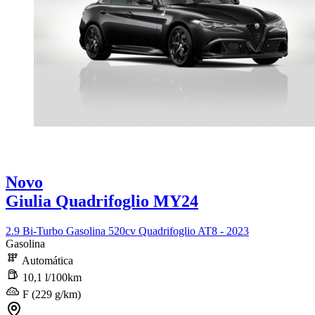
Novo
Giulia Quadrifoglio MY24
2.9 Bi-Turbo Gasolina 520cv Quadrifoglio AT8 - 2023
Gasolina
Automática
10,1 l/100km
F (229 g/km)