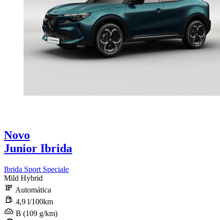
Novo
Junior Ibrida
Ibrida Sport Speciale
Mild Hybrid
Automática
4,9 l/100km
B (109 g/km)