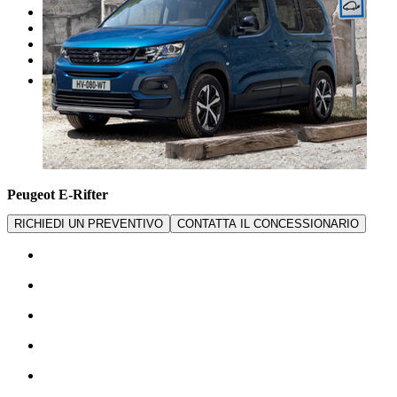
I nostri brand
Officina
Vendi un'auto
Altro
Peugeot E-Rifter
RICHIEDI UN PREVENTIVO
CONTATTA IL CONCESSIONARIO