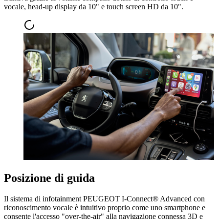
vocale, head-up display da 10" e touch screen HD da 10".
Posizione di guida
Il sistema di infotainment PEUGEOT I-Connect® Advanced con
riconoscimento vocale è intuitivo proprio come uno smartphone e
consente l'accesso "over-the-air" alla navigazione connessa 3D e