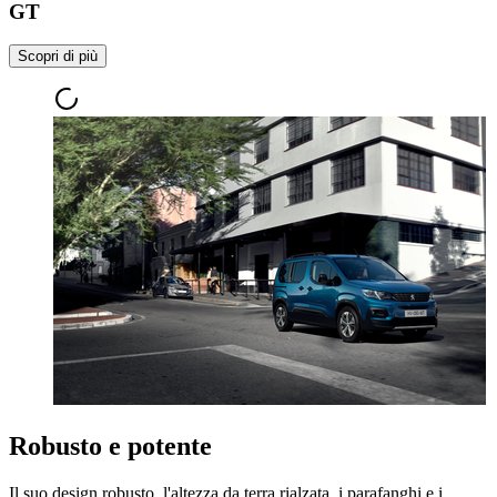
GT
Scopri di più
Robusto e potente
Il suo design robusto, l'altezza da terra rialzata, i parafanghi e i