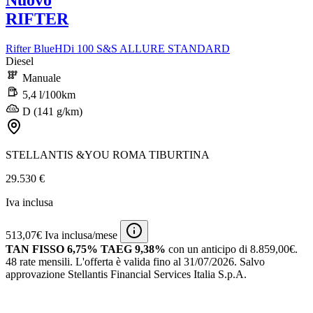
Nuovo
RIFTER
Rifter BlueHDi 100 S&S ALLURE STANDARD
Diesel
Manuale
5,4 l/100km
D (141 g/km)
STELLANTIS &YOU ROMA TIBURTINA
29.530 €
Iva inclusa
513,07€ Iva inclusa/mese
TAN FISSO 6,75% TAEG 9,38%
con un anticipo di 8.859,00€.
48 rate mensili.
L'offerta è valida fino al 31/07/2026.
Salvo
approvazione Stellantis Financial Services Italia S.p.A.