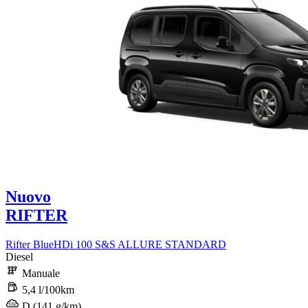
Nuovo
RIFTER
Rifter BlueHDi 100 S&S ALLURE STANDARD
Diesel
Manuale
5,4 l/100km
D (141 g/km)