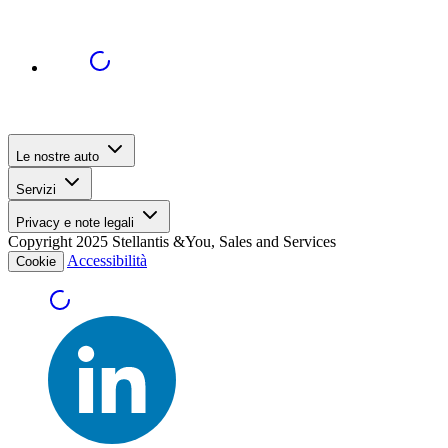
Le nostre auto
Servizi
Privacy e note legali
Copyright 2025 Stellantis &You, Sales and Services
Accessibilità
Cookie