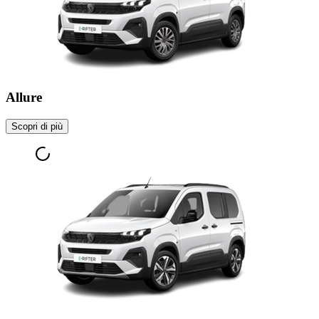
Allure
Scopri di più