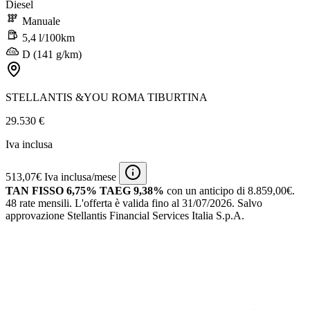
Diesel
Manuale
5,4 l/100km
D (141 g/km)
STELLANTIS &YOU ROMA TIBURTINA
29.530 €
Iva inclusa
513,07€ Iva inclusa/mese
TAN FISSO 6,75% TAEG 9,38%
con un anticipo di 8.859,00€.
48 rate mensili.
L'offerta è valida fino al 31/07/2026.
Salvo
approvazione Stellantis Financial Services Italia S.p.A.