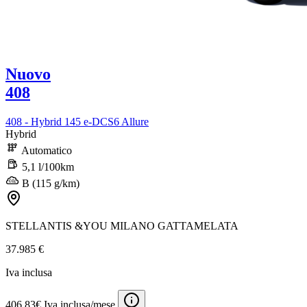
Nuovo
408
408 - Hybrid 145 e-DCS6 Allure
Hybrid
Automatico
5,1 l/100km
B (115 g/km)
STELLANTIS &YOU MILANO GATTAMELATA
37.985 €
Iva inclusa
406,83€ Iva inclusa/mese