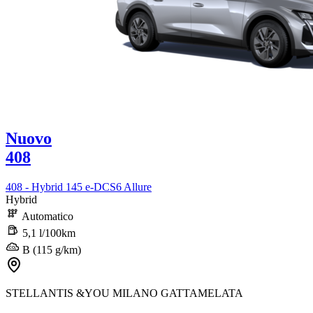
Nuovo
408
408 - Hybrid 145 e-DCS6 Allure
Hybrid
Automatico
5,1 l/100km
B (115 g/km)
STELLANTIS &YOU MILANO GATTAMELATA