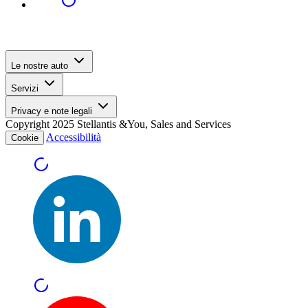
Le nostre auto
Servizi
Privacy e note legali
Copyright 2025 Stellantis &You, Sales and Services
Accessibilità
Cookie