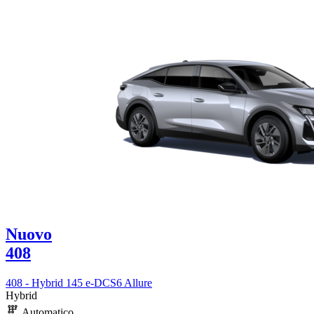
Nuovo
408
408 - Hybrid 145 e-DCS6 Allure
Hybrid
Automatico