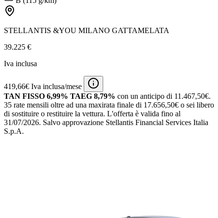
B (115 g/km)
STELLANTIS &YOU MILANO GATTAMELATA
39.225 €
Iva inclusa
419,66€ Iva inclusa/mese
TAN FISSO 6,99% TAEG 8,79%
con un anticipo di 11.467,50€.
35 rate mensili oltre ad una maxirata finale di 17.656,50€ o sei libero
di sostituire o restituire la vettura.
L'offerta è valida fino al
31/07/2026.
Salvo approvazione Stellantis Financial Services Italia
S.p.A.