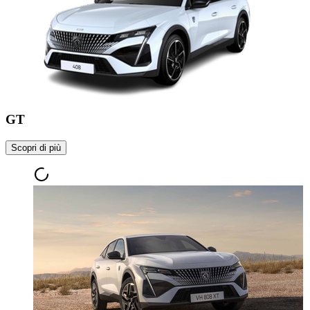
GT
Scopri di più