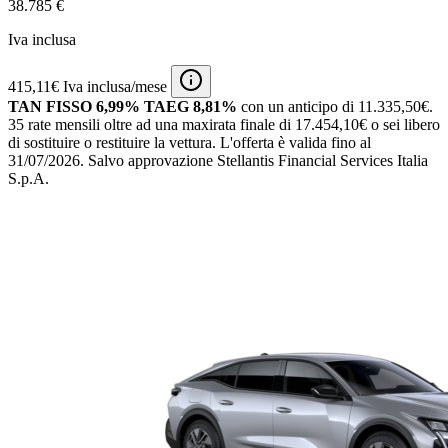
38.785 €
Iva inclusa
415,11€ Iva inclusa/mese
TAN FISSO 6,99% TAEG 8,81%
con un anticipo di 11.335,50€.
35 rate mensili oltre ad una maxirata finale di 17.454,10€ o sei libero
di sostituire o restituire la vettura.
L'offerta è valida fino al
31/07/2026.
Salvo approvazione Stellantis Financial Services Italia
S.p.A.