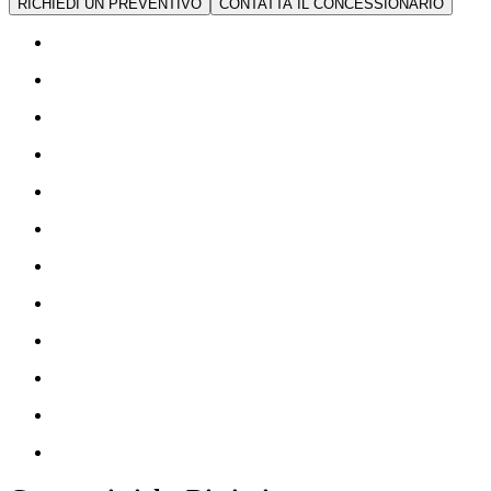
RICHIEDI UN PREVENTIVO
CONTATTA IL CONCESSIONARIO