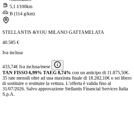
5,1 l/100km
B (114 g/km)
STELLANTIS &YOU MILANO GATTAMELATA
40.585 €
Iva inclusa
433,74€ Iva inclusa/mese
TAN FISSO 6,99% TAEG 8,74%
con un anticipo di 11.875,50€.
35 rate mensili oltre ad una maxirata finale di 18.282,10€ o sei libero
di sostituire o restituire la vettura.
L'offerta è valida fino al
31/07/2026.
Salvo approvazione Stellantis Financial Services Italia
S.p.A.