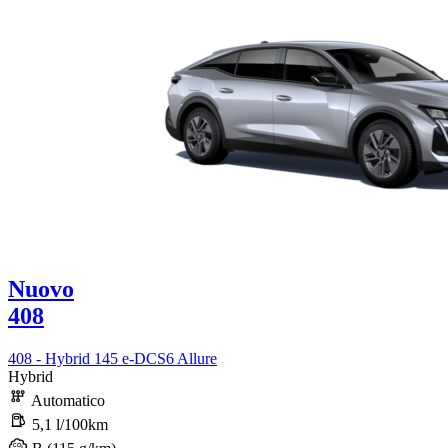
Nuovo
408
408 - Hybrid 145 e-DCS6 Allure
Hybrid
Automatico
5,1 l/100km