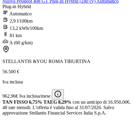
Nuova Peugeot 408 GT Plug-In Hybrid (240 cv) Automatico
Plug-in Hybrid
Automatico
2,9 l/100km
13,2 kWh/100km
81 km
A (60 g/km)
STELLANTIS &YOU ROMA TIBURTINA
56.500 €
Iva inclusa
962,96€ Iva inclusa/mese
TAN FISSO 6,75% TAEG 8,29%
con un anticipo di 16.950,00€.
48 rate mensili.
L'offerta è valida fino al 31/07/2026.
Salvo
approvazione Stellantis Financial Services Italia S.p.A.