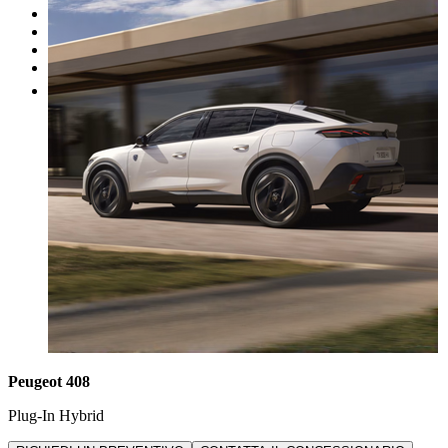
I nostri brand
Officina
Vendi un'auto
Altro
Peugeot 408
Plug-In Hybrid