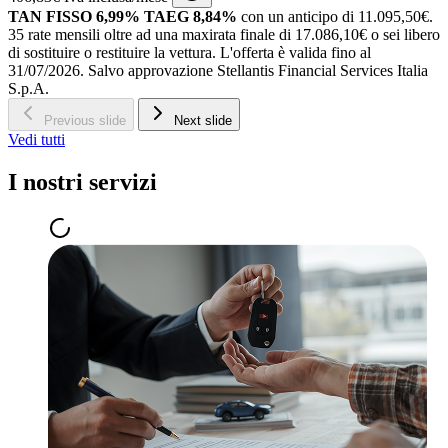
TAN FISSO 6,99% TAEG 8,84%
con un anticipo di 11.095,50€.
35 rate mensili oltre ad una maxirata finale di 17.086,10€ o sei libero
di sostituire o restituire la vettura.
L'offerta è valida fino al
31/07/2026.
Salvo approvazione Stellantis Financial Services Italia
S.p.A.
Previous slide
Next slide
Vedi tutti
I nostri servizi