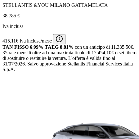
STELLANTIS &YOU MILANO GATTAMELATA
38.785 €
Iva inclusa
415,11€ Iva inclusa/mese
TAN FISSO 6,99% TAEG 8,81%
con un anticipo di 11.335,50€.
35 rate mensili oltre ad una maxirata finale di 17.454,10€ o sei libero
di sostituire o restituire la vettura.
L'offerta è valida fino al
31/07/2026.
Salvo approvazione Stellantis Financial Services Italia
S.p.A.