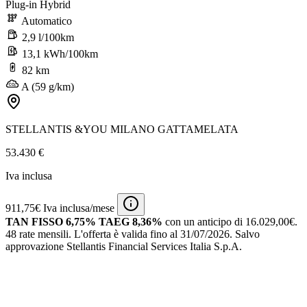
Plug-in Hybrid
Automatico
2,9 l/100km
13,1 kWh/100km
82 km
A (59 g/km)
STELLANTIS &YOU MILANO GATTAMELATA
53.430 €
Iva inclusa
911,75€ Iva inclusa/mese
TAN FISSO 6,75% TAEG 8,36%
con un anticipo di 16.029,00€.
48 rate mensili.
L'offerta è valida fino al 31/07/2026.
Salvo
approvazione Stellantis Financial Services Italia S.p.A.