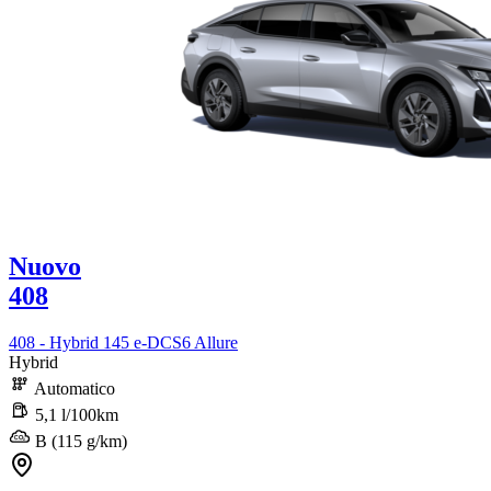
Nuovo
408
408 - Hybrid 145 e-DCS6 Allure
Hybrid
Automatico
5,1 l/100km
B (115 g/km)