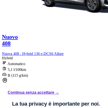
Nuovo
408
Nuova 408 - Hybrid 136 e-DCS6 Allure
Hybrid
Automatico
5,1 l/100km
B (115 g/km)
STELLANTIS &YOU MILANO GATTAMELATA
Continua senza accettare →
38.710 €
La tua privacy è importante per noi.
Iva inclusa