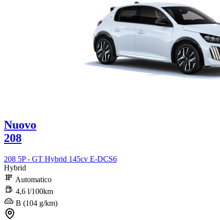
Nuovo
208
208 5P - GT Hybrid 145cv E-DCS6
Hybrid
Automatico
4,6 l/100km
B (104 g/km)