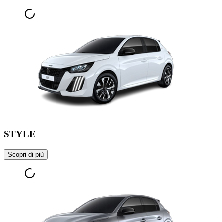
STYLE
Scopri di più