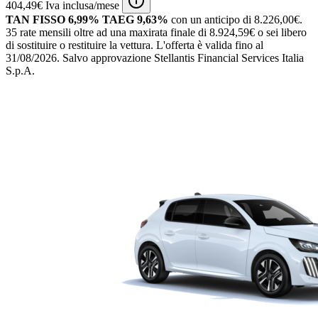
404,49€ Iva inclusa/mese
TAN FISSO 6,99% TAEG 9,63%
con un anticipo di 8.226,00€.
35 rate mensili oltre ad una maxirata finale di 8.924,59€ o sei libero
di sostituire o restituire la vettura.
L'offerta è valida fino al
31/08/2026.
Salvo approvazione Stellantis Financial Services Italia
S.p.A.