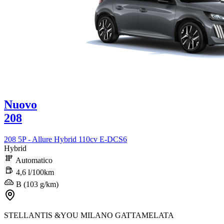
Nuovo
208
208 5P - Allure Hybrid 110cv E-DCS6
Hybrid
Automatico
4,6 l/100km
B (103 g/km)
STELLANTIS &YOU MILANO GATTAMELATA