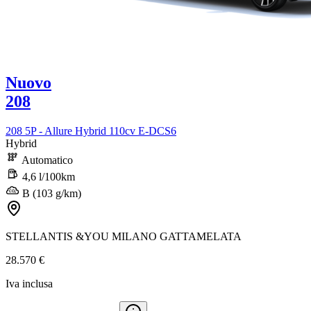
Nuovo
208
208 5P - Allure Hybrid 110cv E-DCS6
Hybrid
Automatico
4,6 l/100km
B (103 g/km)
STELLANTIS &YOU MILANO GATTAMELATA
28.570 €
Iva inclusa