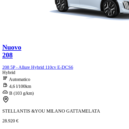
Nuovo
208
208 5P - Allure Hybrid 110cv E-DCS6
Hybrid
Automatico
4,6 l/100km
B (103 g/km)
STELLANTIS &YOU MILANO GATTAMELATA
28.920 €