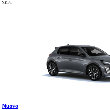
S.p.A.
Nuovo