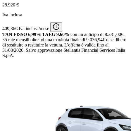
28.920 €
Iva inclusa
409,36€ Iva inclusa/mese
TAN FISSO 6,99% TAEG 9,60%
con un anticipo di 8.331,00€.
35 rate mensili oltre ad una maxirata finale di 9.036,94€ o sei libero
di sostituire o restituire la vettura.
L'offerta è valida fino al
31/08/2026.
Salvo approvazione Stellantis Financial Services Italia
S.p.A.