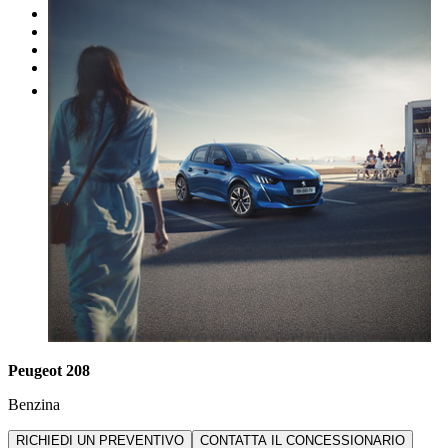
I nostri brand
Officina
Vendi un'auto
Altro
Peugeot 208
Benzina
RICHIEDI UN PREVENTIVO
CONTATTA IL CONCESSIONARIO