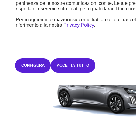
pertinenza delle nostre comunicazioni con te. Le tue pr
di sostituire o restituire la vettura.
L'offerta è valida fino al
rispettate, useremo solo i dati per i quali darai il tuo co
31/08/2026.
Salvo approvazione Stellantis Financial Services Italia
S.p.A.
Per maggiori informazioni su come trattiamo i dati raccolt
riferimento alla nostra
Privacy Policy
.
CONFIGURA
ACCETTA TUTTO