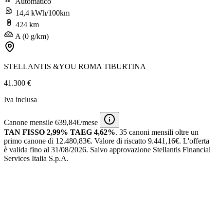
Automatico
14,4 kWh/100km
424 km
A (0 g/km)
STELLANTIS &YOU ROMA TIBURTINA
41.300 €
Iva inclusa
Canone mensile 639,84€/mese
TAN FISSO 2,99% TAEG 4,62%
.
35 canoni mensili
oltre un
primo canone di 12.480,83€.
Valore di riscatto 9.441,16€.
L'offerta
è valida fino al 31/08/2026.
Salvo approvazione Stellantis Financial
Services Italia S.p.A.