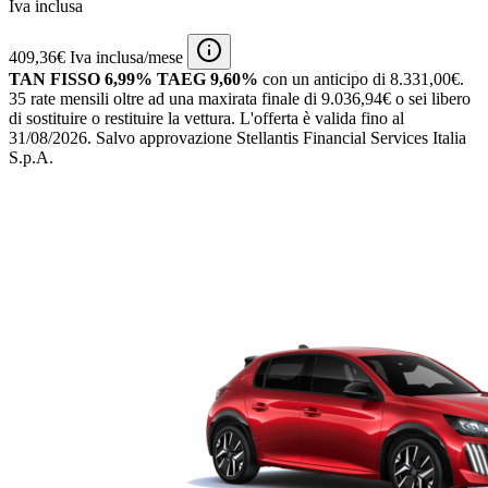
Iva inclusa
409,36€ Iva inclusa/mese
TAN FISSO 6,99% TAEG 9,60%
con un anticipo di 8.331,00€.
35 rate mensili oltre ad una maxirata finale di 9.036,94€ o sei libero
di sostituire o restituire la vettura.
L'offerta è valida fino al
31/08/2026.
Salvo approvazione Stellantis Financial Services Italia
S.p.A.