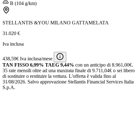
B (104 g/km)
STELLANTIS &YOU MILANO GATTAMELATA
31.020 €
Iva inclusa
438,59€ Iva inclusa/mese
TAN FISSO 6,99% TAEG 9,44%
con un anticipo di 8.961,00€.
35 rate mensili oltre ad una maxirata finale di 9.711,04€ o sei libero
di sostituire o restituire la vettura.
L'offerta è valida fino al
31/08/2026.
Salvo approvazione Stellantis Financial Services Italia
S.p.A.