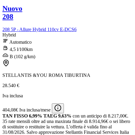
Nuovo
208
208 5P - Allure Hybrid 110cv E-DCS6
Hybrid
Automatico
4,5 l/100km
B (102 g/km)
STELLANTIS &YOU ROMA TIBURTINA
28.540 €
Iva inclusa
404,08€ Iva inclusa/mese
TAN FISSO 6,99% TAEG 9,63%
con un anticipo di 8.217,00€.
35 rate mensili oltre ad una maxirata finale di 8.914,96€ o sei libero
di sostituire o restituire la vettura.
L'offerta è valida fino al
31/08/2026.
Salvo approvazione Stellantis Financial Services Italia