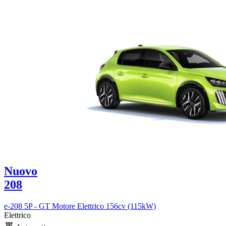
Nuovo
208
e-208 5P - GT Motore Elettrico 156cv (115kW)
Elettrico