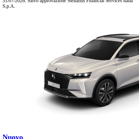
31/07/2026.
Salvo approvazione Stellantis Financial Services Italia
S.p.A.
Nuovo