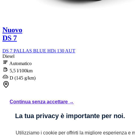
Nuovo
DS 7
DS 7 PALLAS BLUE HDi 130 AUT
Diesel
Automatico
5,5 l/100km
D (145 g/km)
STELLANTIS &YOU ROMA TIBURTINA
Continua senza accettare →
49.190 €
La tua privacy è importante per noi.
Iva inclusa
603,33€ Iva inclusa/mese
Utilizziamo i cookie per offrirti la migliore esperienza e m