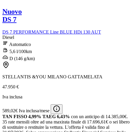
Nuovo
DS 7
DS 7 PERFORMANCE Line BLUE HDi 130 AUT
Diesel
Automatico
5,6 l/100km
D (146 g/km)
STELLANTIS &YOU MILANO GATTAMELATA
47.950 €
Iva inclusa
589,02€ Iva inclusa/mese
TAN FISSO 4,99% TAEG 6,43%
con un anticipo di 14.385,00€.
35 rate mensili oltre ad una maxirata finale di 17.696,61€ o sei libero
di sostituire o restituire la vettura.
L'offerta è valida fino al