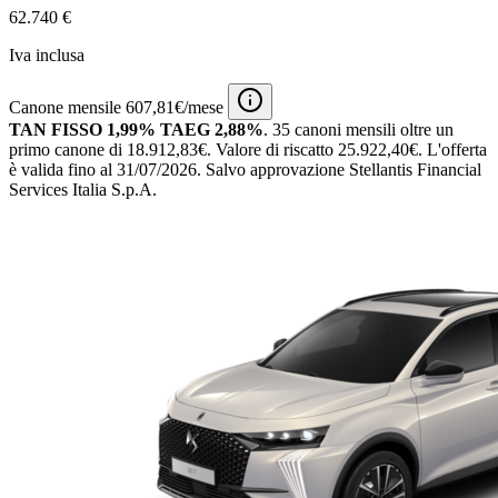
62.740 €
Iva inclusa
Canone mensile 607,81€/mese
TAN FISSO 1,99% TAEG 2,88%
.
35 canoni mensili
oltre un
primo canone di 18.912,83€.
Valore di riscatto 25.922,40€.
L'offerta
è valida fino al 31/07/2026.
Salvo approvazione Stellantis Financial
Services Italia S.p.A.