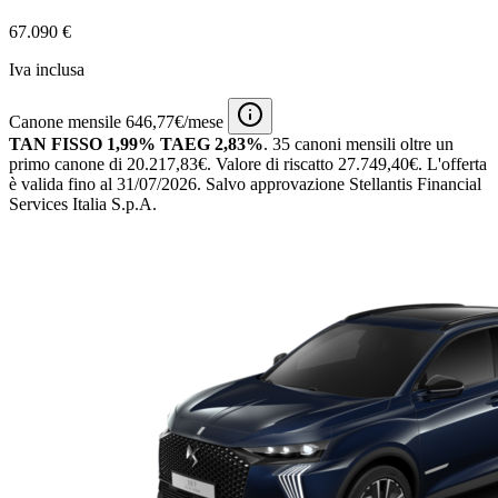
67.090 €
Iva inclusa
Canone mensile 646,77€/mese
TAN FISSO 1,99% TAEG 2,83%
.
35 canoni mensili
oltre un
primo canone di 20.217,83€.
Valore di riscatto 27.749,40€.
L'offerta
è valida fino al 31/07/2026.
Salvo approvazione Stellantis Financial
Services Italia S.p.A.