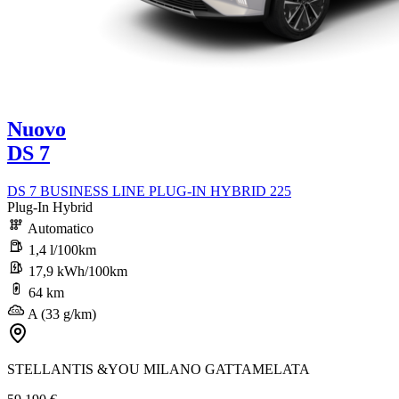
Nuovo
DS 7
DS 7 BUSINESS LINE PLUG-IN HYBRID 225
Plug-In Hybrid
Automatico
1,4 l/100km
17,9 kWh/100km
64 km
A (33 g/km)
STELLANTIS &YOU MILANO GATTAMELATA