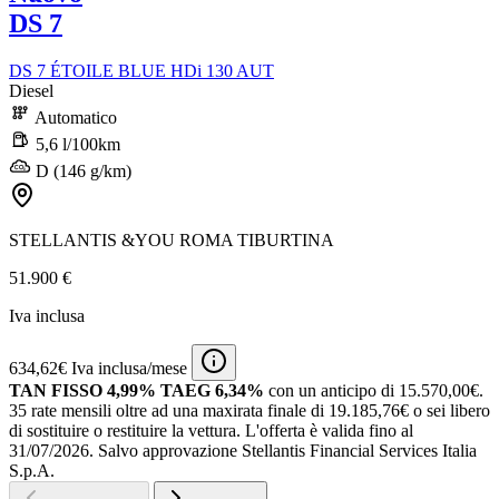
DS 7
DS 7 ÉTOILE BLUE HDi 130 AUT
Diesel
Automatico
5,6 l/100km
D (146 g/km)
STELLANTIS &YOU ROMA TIBURTINA
51.900 €
Iva inclusa
634,62€ Iva inclusa/mese
TAN FISSO 4,99% TAEG 6,34%
con un anticipo di 15.570,00€.
35 rate mensili oltre ad una maxirata finale di 19.185,76€ o sei libero
di sostituire o restituire la vettura.
L'offerta è valida fino al
31/07/2026.
Salvo approvazione Stellantis Financial Services Italia
S.p.A.