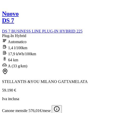
Nuovo
DS 7
DS 7 BUSINESS LINE PLUG-IN HYBRID 225
Plug-In Hybrid
Automatico
1,4 l/100km
17,9 kWh/100km
64 km
A (33 g/km)
STELLANTIS &YOU MILANO GATTAMELATA
59.190 €
Iva inclusa
Canone mensile 576,01€/mese