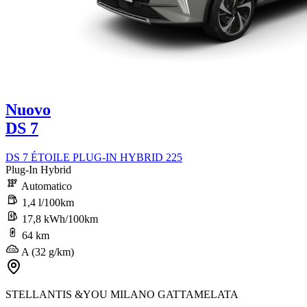
Nuovo
DS 7
DS 7 ÉTOILE PLUG-IN HYBRID 225
Plug-In Hybrid
Automatico
1,4 l/100km
17,8 kWh/100km
64 km
A (32 g/km)
STELLANTIS &YOU MILANO GATTAMELATA