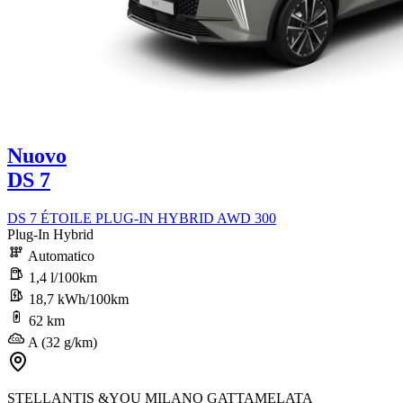
Nuovo
DS 7
DS 7 ÉTOILE PLUG-IN HYBRID AWD 300
Plug-In Hybrid
Automatico
1,4 l/100km
18,7 kWh/100km
62 km
A (32 g/km)
STELLANTIS &YOU MILANO GATTAMELATA