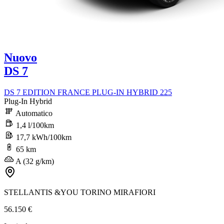
Nuovo
DS 7
DS 7 EDITION FRANCE PLUG-IN HYBRID 225
Plug-In Hybrid
Automatico
1,4 l/100km
17,7 kWh/100km
65 km
A (32 g/km)
STELLANTIS &YOU TORINO MIRAFIORI
56.150 €