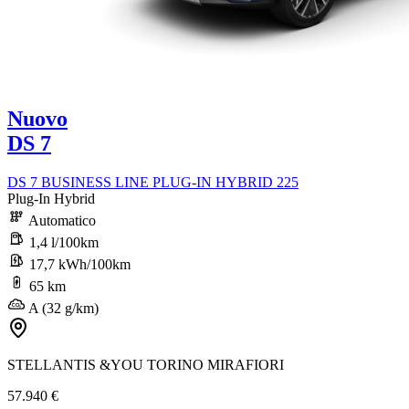
Nuovo
DS 7
DS 7 BUSINESS LINE PLUG-IN HYBRID 225
Plug-In Hybrid
Automatico
1,4 l/100km
17,7 kWh/100km
65 km
A (32 g/km)
STELLANTIS &YOU TORINO MIRAFIORI
57.940 €