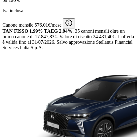
59.190 €
Iva inclusa
Canone mensile 576,01€/mese
TAN FISSO 1,99% TAEG 2,94%
.
35 canoni mensili
oltre un
primo canone di 17.847,83€.
Valore di riscatto 24.431,40€.
L'offerta
è valida fino al 31/07/2026.
Salvo approvazione Stellantis Financial
Services Italia S.p.A.