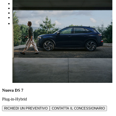
I nostri brand
Officina
Vendi un'auto
Altro
Nuova DS 7
Plug-in-Hybrid
RICHIEDI UN PREVENTIVO
CONTATTA IL CONCESSIONARIO