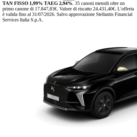
TAN FISSO 1,99% TAEG 2,94%
.
35 canoni mensili
oltre un
primo canone di 17.847,83€.
Valore di riscatto 24.431,40€.
L'offerta
è valida fino al 31/07/2026.
Salvo approvazione Stellantis Financial
Services Italia S.p.A.