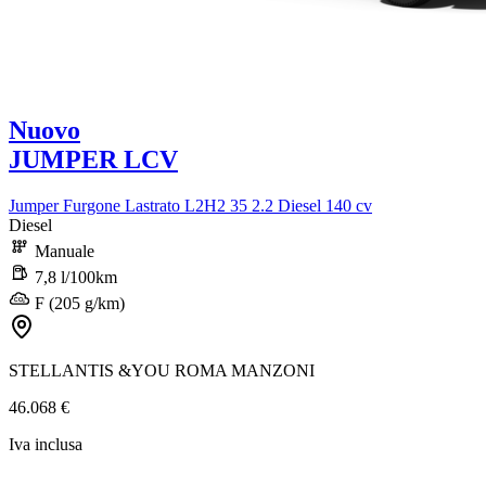
Nuovo
JUMPER LCV
Jumper Furgone Lastrato L2H2 35 2.2 Diesel 140 cv
Diesel
Manuale
7,8 l/100km
F (205 g/km)
STELLANTIS &YOU ROMA MANZONI
46.068 €
Iva inclusa