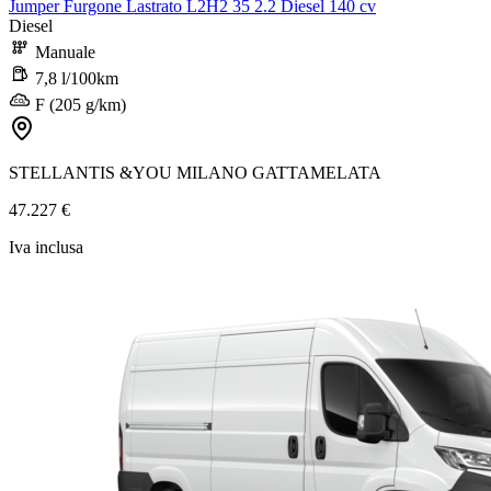
Jumper Furgone Lastrato L2H2 35 2.2 Diesel 140 cv
Diesel
Manuale
7,8 l/100km
F (205 g/km)
STELLANTIS &YOU MILANO GATTAMELATA
47.227 €
Iva inclusa