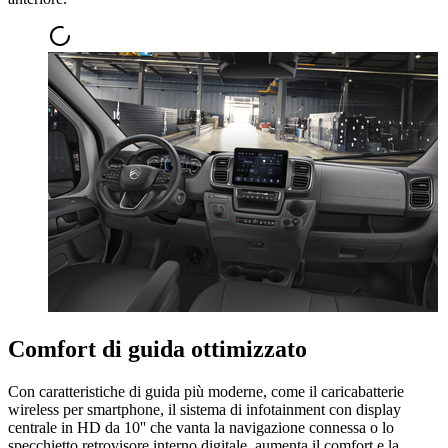
Comfort di guida ottimizzato
Con caratteristiche di guida più moderne, come il caricabatterie
wireless per smartphone, il sistema di infotainment con display
centrale in HD da 10'' che vanta la navigazione connessa o lo
specchietto retrovisore interno digitale, aumenta il comfort e la