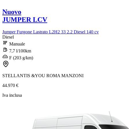
Nuovo
JUMPER LCV
Jumper Furgone Lastrato L2H2 33 2.2 Diesel 140 cv
Diesel
Manuale
7,7 l/100km
F (203 g/km)
STELLANTIS &YOU ROMA MANZONI
44.970 €
Iva inclusa