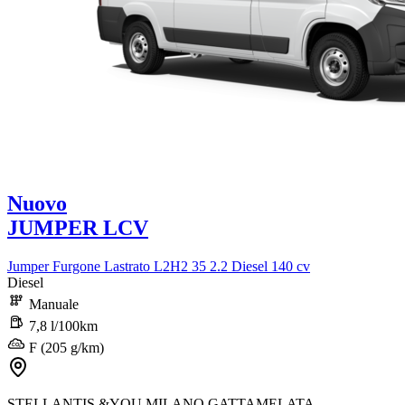
Nuovo
JUMPER LCV
Jumper Furgone Lastrato L2H2 35 2.2 Diesel 140 cv
Diesel
Manuale
7,8 l/100km
F (205 g/km)
STELLANTIS &YOU MILANO GATTAMELATA