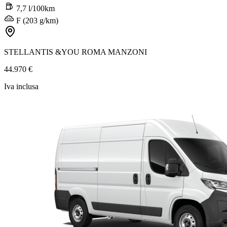
7,7 l/100km
F (203 g/km)
STELLANTIS &YOU ROMA MANZONI
44.970 €
Iva inclusa