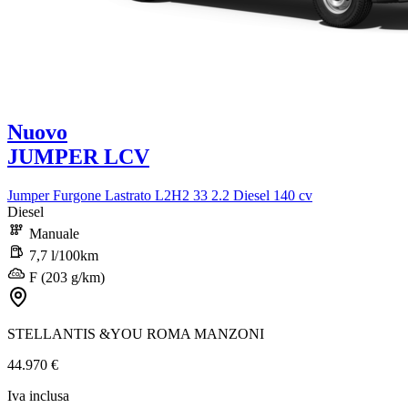
Nuovo
JUMPER LCV
Jumper Furgone Lastrato L2H2 33 2.2 Diesel 140 cv
Diesel
Manuale
7,7 l/100km
F (203 g/km)
STELLANTIS &YOU ROMA MANZONI
44.970 €
Iva inclusa