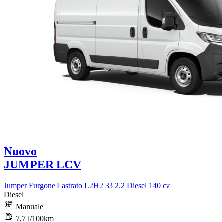
Nuovo
JUMPER LCV
Jumper Furgone Lastrato L2H2 33 2.2 Diesel 140 cv
Diesel
Manuale
7,7 l/100km