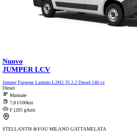
Nuovo
JUMPER LCV
Jumper Furgone Lastrato L2H2 35 2.2 Diesel 140 cv
Diesel
Manuale
7,8 l/100km
F (205 g/km)
STELLANTIS &YOU MILANO GATTAMELATA