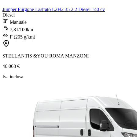
Jumper Furgone Lastrato L2H2 35 2.2 Diesel 140 cv
Diesel
Manuale
7,8 l/100km
F (205 g/km)
STELLANTIS &YOU ROMA MANZONI
46.068 €
Iva inclusa