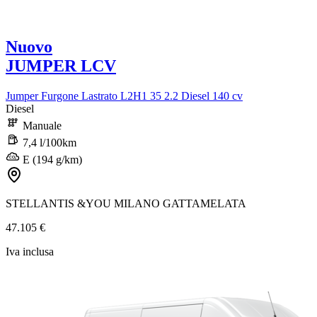
Nuovo
JUMPER LCV
Jumper Furgone Lastrato L2H1 35 2.2 Diesel 140 cv
Diesel
Manuale
7,4 l/100km
E (194 g/km)
STELLANTIS &YOU MILANO GATTAMELATA
47.105 €
Iva inclusa