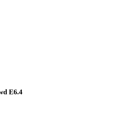
Fwd E6.4