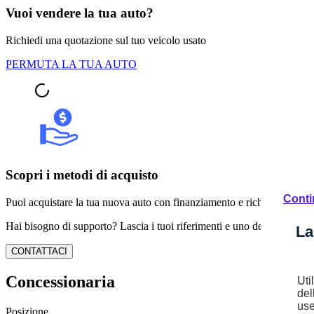
Vuoi vendere la tua auto?
Richiedi una quotazione sul tuo veicolo usato
PERMUTA LA TUA AUTO
Scopri i metodi di acquisto
Conti
Puoi acquistare la tua nuova auto con finanziamento e richiedere pagam
Hai bisogno di supporto? Lascia i tuoi riferimenti e uno dei nostri espert
La
CONTATTACI
Concessionaria
Uti
del
use
Posizione