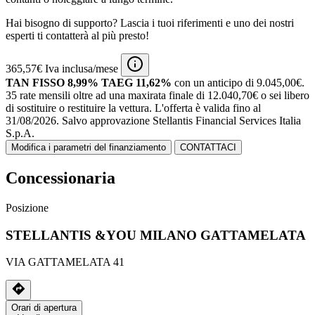
Hai bisogno di supporto? Lascia i tuoi riferimenti e uno dei nostri
esperti ti contatterà al più presto!
365,57€ Iva inclusa/mese
TAN FISSO 8,99% TAEG 11,62%
con un anticipo di 9.045,00€.
35 rate mensili oltre ad una maxirata finale di 12.040,70€ o sei libero
di sostituire o restituire la vettura.
L'offerta è valida fino al
31/08/2026.
Salvo approvazione Stellantis Financial Services Italia
S.p.A.
Modifica i parametri del finanziamento
CONTATTACI
Concessionaria
Posizione
STELLANTIS &YOU MILANO GATTAMELATA
VIA GATTAMELATA 41
Orari di apertura