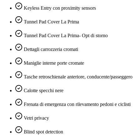
Keyless Entry con proximity sensors
Tunnel Pad Cover La Prima
Tunnel Pad Cover La Prima- Opt di storno
Dettagli carrozzeria cromati
Maniglie interne porte cromate
Tasche retroschienale anteriore, conducente/passeggero
Calotte specchi nere
Frenata di emergenza con rilevamento pedoni e ciclisti
Vetri privacy
Blind spot detection