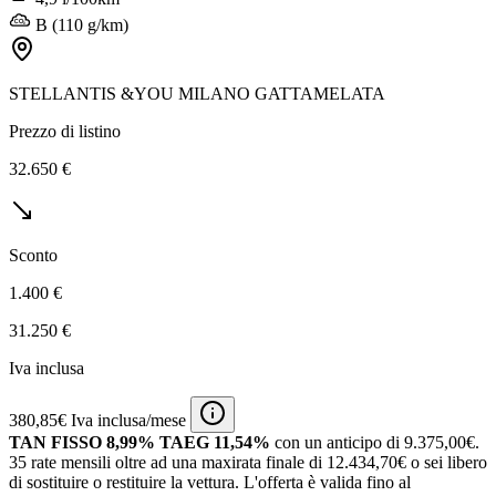
B (110 g/km)
STELLANTIS &YOU MILANO GATTAMELATA
Prezzo di listino
32.650 €
Sconto
1.400 €
31.250 €
Iva inclusa
380,85€ Iva inclusa/mese
TAN FISSO 8,99% TAEG 11,54%
con un anticipo di 9.375,00€.
35 rate mensili oltre ad una maxirata finale di 12.434,70€ o sei libero
di sostituire o restituire la vettura.
L'offerta è valida fino al