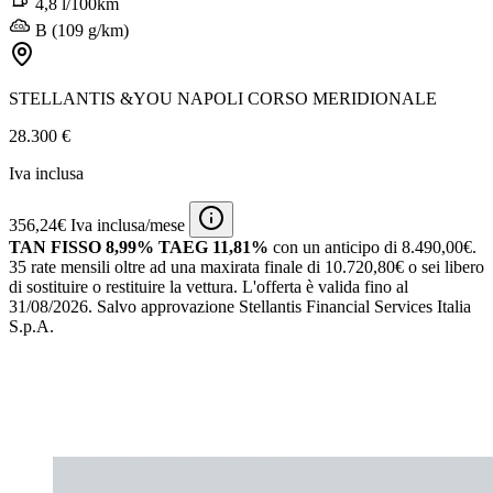
4,8 l/100km
B (109 g/km)
STELLANTIS &YOU NAPOLI CORSO MERIDIONALE
28.300 €
Iva inclusa
356,24€ Iva inclusa/mese
TAN FISSO 8,99% TAEG 11,81%
con un anticipo di 8.490,00€.
35 rate mensili oltre ad una maxirata finale di 10.720,80€ o sei libero
di sostituire o restituire la vettura.
L'offerta è valida fino al
31/08/2026.
Salvo approvazione Stellantis Financial Services Italia
S.p.A.