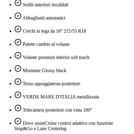
Sedili anteriori riscaldati
Abbaglianti automatici
Cerchi in lega da 18'' 215/55 R18
Palette cambio al volante
Volante premium interior soft touch
Montante Glossy black
Terzo appoggiatesta posteriore
VERDE MARE D'ITALIA metallizzata
Telecamera posteriore con vista 180°
Drive assistCruise control adattivo con funzione
Stop&Go e Lane Centering