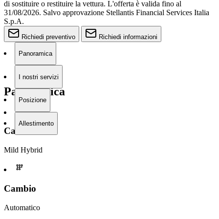
di sostituire o restituire la vettura.
L'offerta è valida fino al
31/08/2026.
Salvo approvazione Stellantis Financial Services Italia
S.p.A.
Richiedi preventivo
Richiedi informazioni
Panoramica
I nostri servizi
Panoramica
Posizione
Allestimento
Carburante
Mild Hybrid
Cambio
Automatico