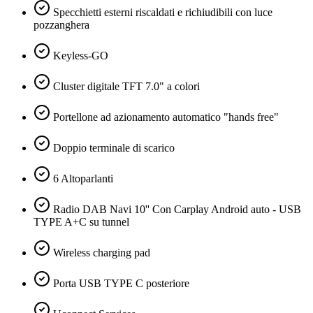
Specchietti esterni riscaldati e richiudibili con luce
pozzanghera
Keyless-GO
Cluster digitale TFT 7.0" a colori
Portellone ad azionamento automatico "hands free"
Doppio terminale di scarico
6 Altoparlanti
Radio DAB Navi 10'' Con Carplay Android auto - USB
TYPE A+C su tunnel
Wireless charging pad
Porta USB TYPE C posteriore