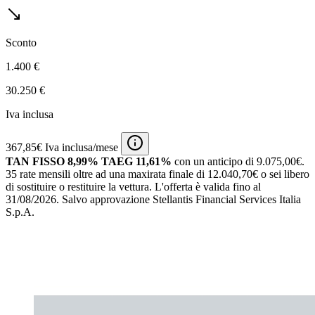
Sconto
1.400 €
30.250 €
Iva inclusa
367,85€ Iva inclusa/mese
TAN FISSO 8,99% TAEG 11,61%
con un anticipo di 9.075,00€.
35 rate mensili oltre ad una maxirata finale di 12.040,70€ o sei libero
di sostituire o restituire la vettura.
L'offerta è valida fino al
31/08/2026.
Salvo approvazione Stellantis Financial Services Italia
S.p.A.