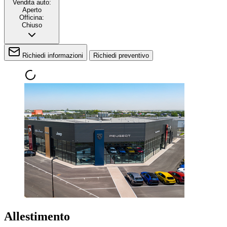
Vendita auto:
Aperto
Officina:
Chiuso
Richiedi informazioni
Richiedi preventivo
Allestimento