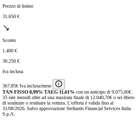
Prezzo di listino
31.650 €
Sconto
1.400 €
30.250 €
Iva inclusa
367,85€ Iva inclusa/mese
TAN FISSO 8,99% TAEG 11,61%
con un anticipo di 9.075,00€.
35 rate mensili oltre ad una maxirata finale di 12.040,70€ o sei libero
di sostituire o restituire la vettura.
L'offerta è valida fino al
31/08/2026.
Salvo approvazione Stellantis Financial Services Italia
S.p.A.