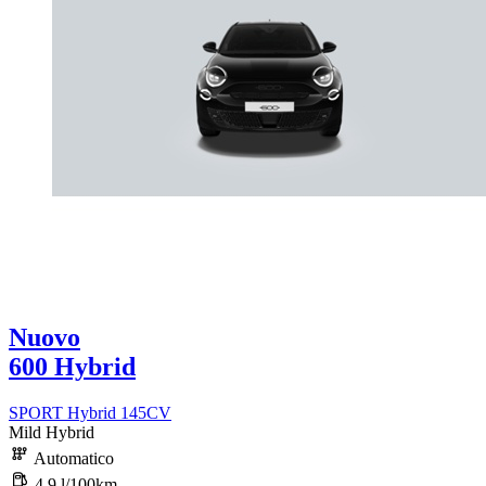
Nuovo
600 Hybrid
SPORT Hybrid 145CV
Mild Hybrid
Automatico
4,9 l/100km