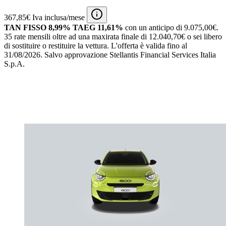
367,85€ Iva inclusa/mese
TAN FISSO 8,99% TAEG 11,61%
con un anticipo di 9.075,00€.
35 rate mensili oltre ad una maxirata finale di 12.040,70€ o sei libero
di sostituire o restituire la vettura.
L'offerta è valida fino al
31/08/2026.
Salvo approvazione Stellantis Financial Services Italia
S.p.A.