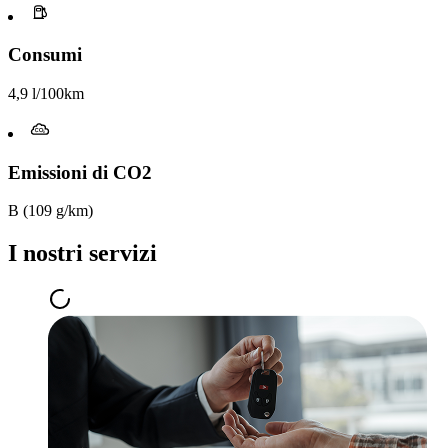
Consumi
4,9 l/100km
Emissioni di CO2
B (109 g/km)
I nostri servizi