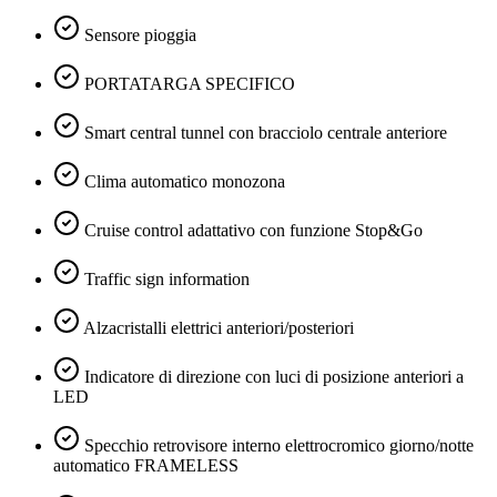
Sensore pioggia
PORTATARGA SPECIFICO
Smart central tunnel con bracciolo centrale anteriore
Clima automatico monozona
Cruise control adattativo con funzione Stop&Go
Traffic sign information
Alzacristalli elettrici anteriori/posteriori
Indicatore di direzione con luci di posizione anteriori a
LED
Specchio retrovisore interno elettrocromico giorno/notte
automatico FRAMELESS