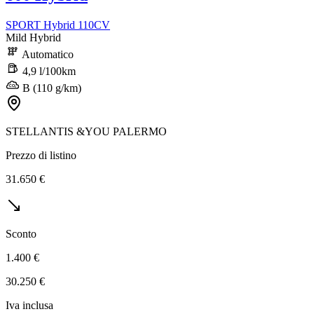
SPORT Hybrid 110CV
Mild Hybrid
Automatico
4,9 l/100km
B (110 g/km)
STELLANTIS &YOU PALERMO
Prezzo di listino
31.650 €
Sconto
1.400 €
30.250 €
Iva inclusa