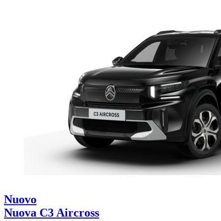
Nuovo
Nuova C3 Aircross