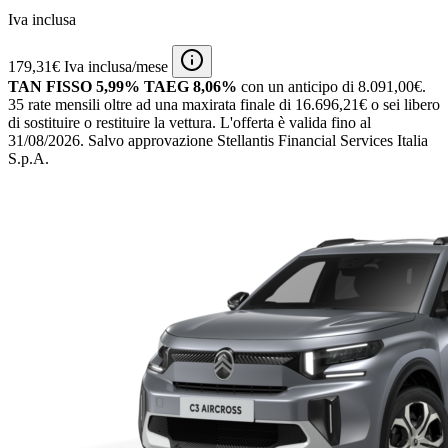
Iva inclusa
179,31€ Iva inclusa/mese
TAN FISSO 5,99% TAEG 8,06%
con un anticipo di 8.091,00€.
35 rate mensili oltre ad una maxirata finale di 16.696,21€ o sei libero
di sostituire o restituire la vettura.
L'offerta è valida fino al
31/08/2026.
Salvo approvazione Stellantis Financial Services Italia
S.p.A.