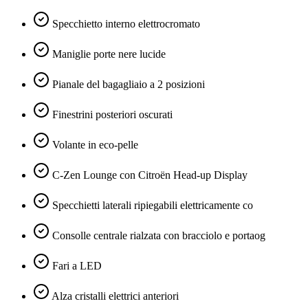
Specchietto interno elettrocromato
Maniglie porte nere lucide
Pianale del bagagliaio a 2 posizioni
Finestrini posteriori oscurati
Volante in eco-pelle
C-Zen Lounge con Citroën Head-up Display
Specchietti laterali ripiegabili elettricamente co
Consolle centrale rialzata con bracciolo e portaog
Fari a LED
Alza cristalli elettrici anteriori