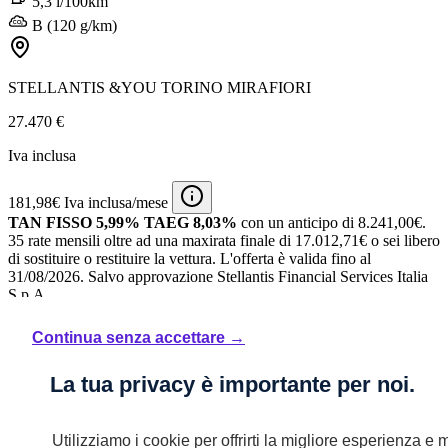
5,3 l/100km
B (120 g/km)
STELLANTIS &YOU TORINO MIRAFIORI
27.470 €
Iva inclusa
181,98€ Iva inclusa/mese
TAN FISSO 5,99% TAEG 8,03%
con un anticipo di 8.241,00€.
35 rate mensili oltre ad una maxirata finale di 17.012,71€ o sei libero
di sostituire o restituire la vettura.
L'offerta è valida fino al
31/08/2026.
Salvo approvazione Stellantis Financial Services Italia
S.p.A.
Continua senza accettare →
La tua privacy è importante per noi.
Utilizziamo i cookie per offrirti la migliore esperienza e m