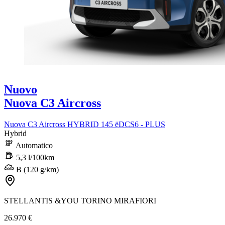
Nuovo
Nuova C3 Aircross
Nuova C3 Aircross HYBRID 145 ëDCS6 - PLUS
Hybrid
Automatico
5,3 l/100km
B (120 g/km)
STELLANTIS &YOU TORINO MIRAFIORI
26.970 €