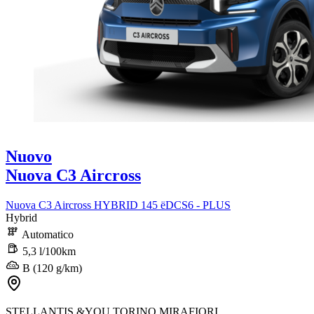
Nuovo
Nuova C3 Aircross
Nuova C3 Aircross HYBRID 145 ëDCS6 - PLUS
Hybrid
Automatico
5,3 l/100km
B (120 g/km)
STELLANTIS &YOU TORINO MIRAFIORI