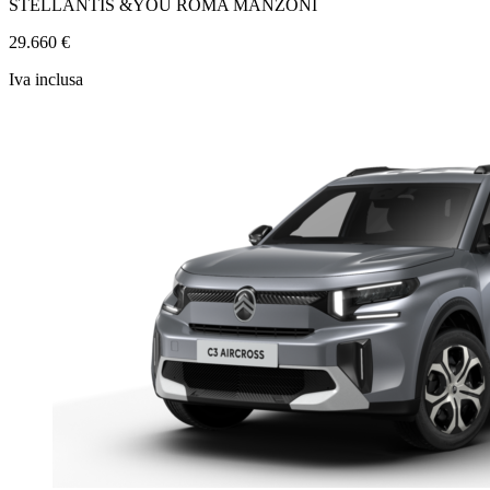
STELLANTIS &YOU ROMA MANZONI
29.660 €
Iva inclusa