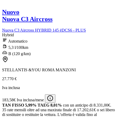
Nuovo
Nuova C3 Aircross
Nuova C3 Aircross HYBRID 145 ëDCS6 - PLUS
Hybrid
Automatico
5,3 l/100km
B (120 g/km)
STELLANTIS &YOU ROMA MANZONI
27.770 €
Iva inclusa
183,58€ Iva inclusa/mese
TAN FISSO 5,99% TAEG 8,01%
con un anticipo di 8.331,00€.
35 rate mensili oltre ad una maxirata finale di 17.202,61€ o sei libero
di sostituire o restituire la vettura.
L'offerta è valida fino al