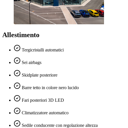
Allestimento
Tergicristalli automatici
Sei airbags
Skidplate posteriore
Barre tetto in colore nero lucido
Fari posteriori 3D LED
Climatizzatore automatico
Sedile conducente con regolazione altezza