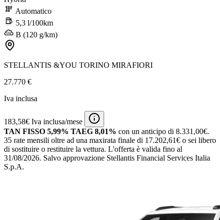
Automatico
5,3 l/100km
B (120 g/km)
STELLANTIS &YOU TORINO MIRAFIORI
27.770 €
Iva inclusa
183,58€ Iva inclusa/mese
TAN FISSO 5,99% TAEG 8,01%
con un anticipo di 8.331,00€.
35 rate mensili oltre ad una maxirata finale di 17.202,61€ o sei libero
di sostituire o restituire la vettura.
L'offerta è valida fino al
31/08/2026.
Salvo approvazione Stellantis Financial Services Italia
S.p.A.