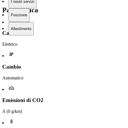
I nostri servizi
Panoramica
Posizione
Allestimento
Carburante
Elettrico
Cambio
Automatico
Emissioni di CO2
A (0 g/km)