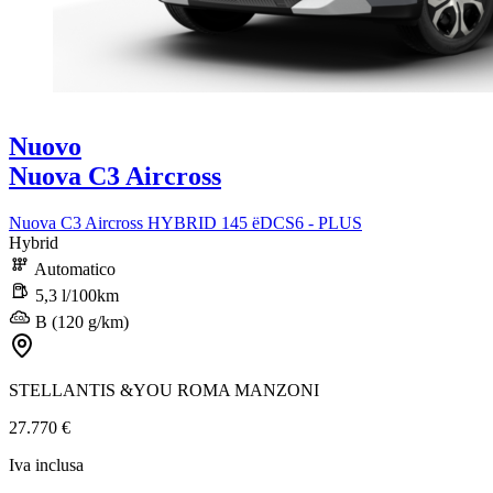
Nuovo
Nuova C3 Aircross
Nuova C3 Aircross HYBRID 145 ëDCS6 - PLUS
Hybrid
Automatico
5,3 l/100km
B (120 g/km)
STELLANTIS &YOU ROMA MANZONI
27.770 €
Iva inclusa