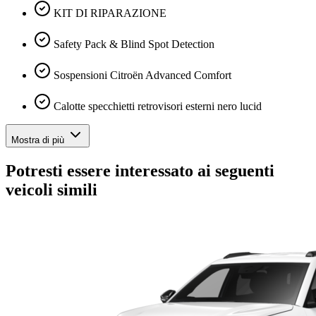
KIT DI RIPARAZIONE
Safety Pack & Blind Spot Detection
Sospensioni Citroën Advanced Comfort
Calotte specchietti retrovisori esterni nero lucid
Mostra di più
Potresti essere interessato ai seguenti
veicoli simili