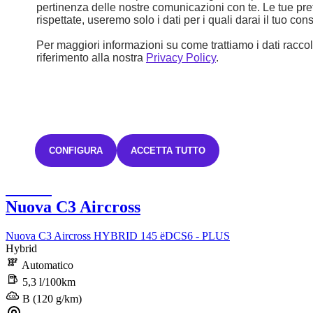
pertinenza delle nostre comunicazioni con te. Le tue pr
rispettate, useremo solo i dati per i quali darai il tuo co
Per maggiori informazioni su come trattiamo i dati raccolt
riferimento alla nostra
Privacy Policy
.
CONFIGURA
ACCETTA TUTTO
Nuovo
Nuova C3 Aircross
Nuova C3 Aircross HYBRID 145 ëDCS6 - PLUS
Hybrid
Automatico
5,3 l/100km
B (120 g/km)