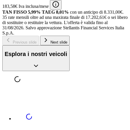
183,58€ Iva inclusa/mese
TAN FISSO 5,99% TAEG 8,01%
con un anticipo di 8.331,00€.
35 rate mensili oltre ad una maxirata finale di 17.202,61€ o sei libero
di sostituire o restituire la vettura.
L'offerta è valida fino al
31/08/2026.
Salvo approvazione Stellantis Financial Services Italia
S.p.A.
Previous slide
Next slide
Esplora i nostri veicoli