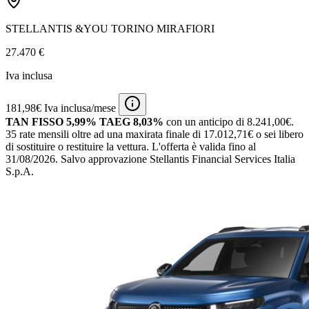
STELLANTIS &YOU TORINO MIRAFIORI
27.470 €
Iva inclusa
181,98€ Iva inclusa/mese
TAN FISSO 5,99% TAEG 8,03%
con un anticipo di 8.241,00€.
35 rate mensili oltre ad una maxirata finale di 17.012,71€ o sei libero
di sostituire o restituire la vettura.
L'offerta è valida fino al
31/08/2026.
Salvo approvazione Stellantis Financial Services Italia
S.p.A.