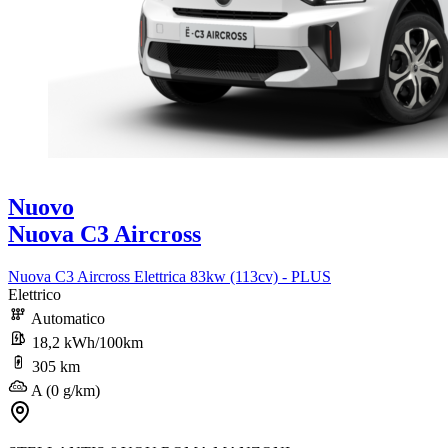
Nuovo
Nuova C3 Aircross
Nuova C3 Aircross Elettrica 83kw (113cv) - PLUS
Elettrico
Automatico
18,2 kWh/100km
305 km
A (0 g/km)