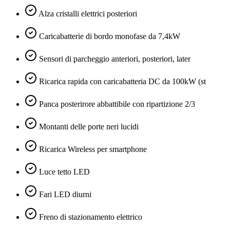
Alza cristalli elettrici posteriori
Caricabatterie di bordo monofase da 7,4kW
Sensori di parcheggio anteriori, posteriori, later
Ricarica rapida con caricabatteria DC da 100kW (st
Panca posterirore abbattibile con ripartizione 2/3
Montanti delle porte neri lucidi
Ricarica Wireless per smartphone
Luce tetto LED
Fari LED diurni
Freno di stazionamento elettrico