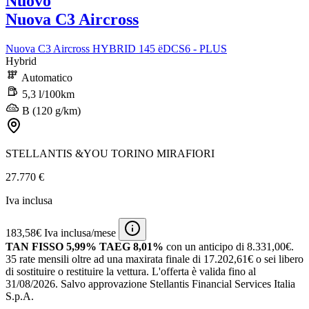
Nuovo
Nuova C3 Aircross
Nuova C3 Aircross HYBRID 145 ëDCS6 - PLUS
Hybrid
Automatico
5,3 l/100km
B (120 g/km)
STELLANTIS &YOU TORINO MIRAFIORI
27.770 €
Iva inclusa
183,58€ Iva inclusa/mese
TAN FISSO 5,99% TAEG 8,01%
con un anticipo di 8.331,00€.
35 rate mensili oltre ad una maxirata finale di 17.202,61€ o sei libero
di sostituire o restituire la vettura.
L'offerta è valida fino al
31/08/2026.
Salvo approvazione Stellantis Financial Services Italia
S.p.A.