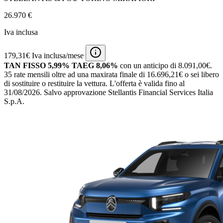
26.970 €
Iva inclusa
179,31€ Iva inclusa/mese
TAN FISSO 5,99% TAEG 8,06%
con un anticipo di 8.091,00€.
35 rate mensili oltre ad una maxirata finale di 16.696,21€ o sei libero
di sostituire o restituire la vettura.
L'offerta è valida fino al
31/08/2026.
Salvo approvazione Stellantis Financial Services Italia
S.p.A.