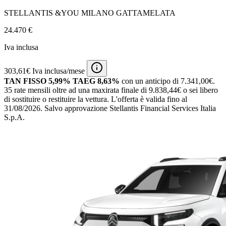
STELLANTIS &YOU MILANO GATTAMELATA
24.470 €
Iva inclusa
303,61€ Iva inclusa/mese
TAN FISSO 5,99% TAEG 8,63%
con un anticipo di 7.341,00€.
35 rate mensili oltre ad una maxirata finale di 9.838,44€ o sei libero
di sostituire o restituire la vettura.
L'offerta è valida fino al
31/08/2026.
Salvo approvazione Stellantis Financial Services Italia
S.p.A.