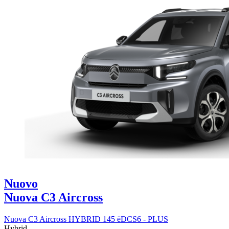
Nuovo
Nuova C3 Aircross
Nuova C3 Aircross HYBRID 145 ëDCS6 - PLUS
Hybrid