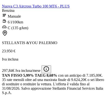
Nuova C3 Aircross Turbo 100 MT6 - PLUS
Benzina
Manuale
6 l/100km
C (135 g/km)
STELLANTIS &YOU PALERMO
23.950 €
Iva inclusa
297,84€ Iva inclusa/mese
TAN FISSO 5,99% TAEG 8,68%
con un anticipo di 7.185,00€.
35 rate mensili oltre ad una maxirata finale di 9.624,20€ o sei libero
di sostituire o restituire la vettura.
L'offerta è valida fino al
31/08/2026.
Salvo approvazione Stellantis Financial Services Italia
S.p.A.