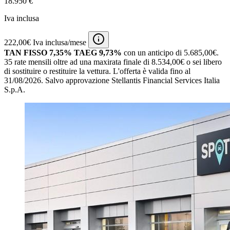
18.950 €
Iva inclusa
222,00€ Iva inclusa/mese
TAN FISSO 7,35% TAEG 9,73%
con un anticipo di 5.685,00€.
35 rate mensili oltre ad una maxirata finale di 8.534,00€ o sei libero
di sostituire o restituire la vettura.
L'offerta è valida fino al
31/08/2026.
Salvo approvazione Stellantis Financial Services Italia
S.p.A.