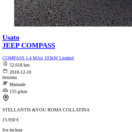
Usato
JEEP COMPASS
COMPASS 1.4 MAir 103kW Limited
52.618 km
2018-12-10
benzina
Manuale
155 g/km
STELLANTIS &YOU ROMA COLLATINA
15.950 €
Iva inclusa