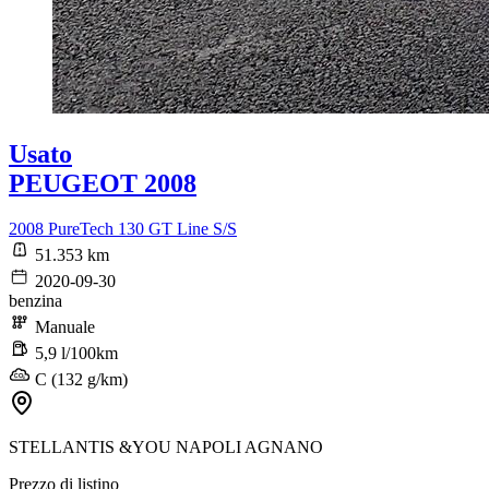
Usato
PEUGEOT 2008
2008 PureTech 130 GT Line S/S
51.353 km
2020-09-30
benzina
Manuale
5,9 l/100km
C (132 g/km)
STELLANTIS &YOU NAPOLI AGNANO
Prezzo di listino