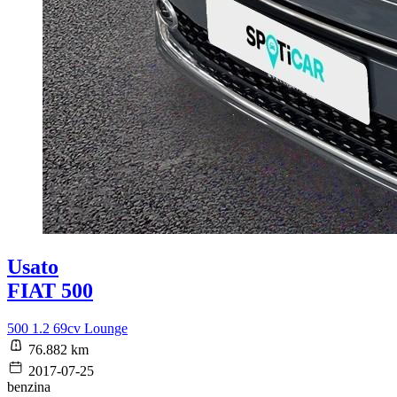
Usato
FIAT 500
500 1.2 69cv Lounge
76.882 km
2017-07-25
benzina