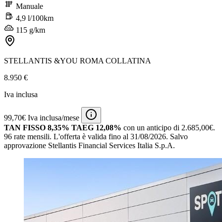
Manuale
4,9 l/100km
115 g/km
STELLANTIS &YOU ROMA COLLATINA
8.950 €
Iva inclusa
99,70€ Iva inclusa/mese
TAN FISSO 8,35% TAEG 12,08%
con un anticipo di 2.685,00€.
96 rate mensili.
L'offerta è valida fino al 31/08/2026.
Salvo
approvazione Stellantis Financial Services Italia S.p.A.