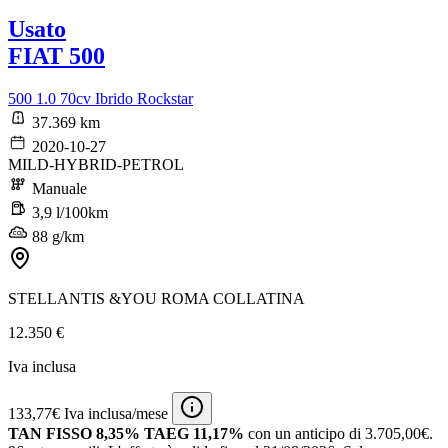
Usato
FIAT 500
500 1.0 70cv Ibrido Rockstar
37.369 km
2020-10-27
MILD-HYBRID-PETROL
Manuale
3,9 l/100km
88 g/km
STELLANTIS &YOU ROMA COLLATINA
12.350 €
Iva inclusa
133,77€ Iva inclusa/mese
TAN FISSO 8,35% TAEG 11,17%
con un anticipo di 3.705,00€.