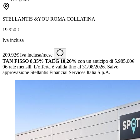
STELLANTIS &YOU ROMA COLLATINA
19.950 €
Iva inclusa
209,92€ Iva inclusa/mese
TAN FISSO 8,35% TAEG 10,26%
con un anticipo di 5.985,00€.
96 rate mensili.
L'offerta è valida fino al 31/08/2026.
Salvo
approvazione Stellantis Financial Services Italia S.p.A.