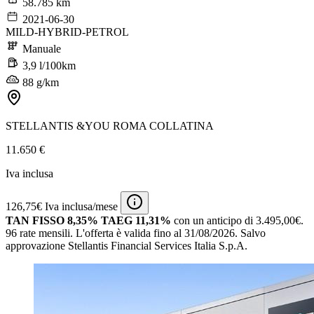
58.785 km
2021-06-30
MILD-HYBRID-PETROL
Manuale
3,9 l/100km
88 g/km
STELLANTIS &YOU ROMA COLLATINA
11.650 €
Iva inclusa
126,75€ Iva inclusa/mese
TAN FISSO 8,35% TAEG 11,31%
con un anticipo di 3.495,00€.
96 rate mensili.
L'offerta è valida fino al 31/08/2026.
Salvo
approvazione Stellantis Financial Services Italia S.p.A.