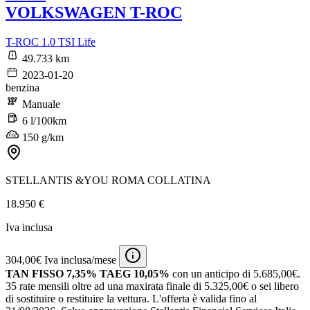
VOLKSWAGEN T-ROC
T-ROC 1.0 TSI Life
49.733 km
2023-01-20
benzina
Manuale
6 l/100km
150 g/km
STELLANTIS &YOU ROMA COLLATINA
18.950 €
Iva inclusa
304,00€ Iva inclusa/mese
TAN FISSO 7,35% TAEG 10,05%
con un anticipo di 5.685,00€.
35 rate mensili oltre ad una maxirata finale di 5.325,00€ o sei libero
di sostituire o restituire la vettura.
L'offerta è valida fino al