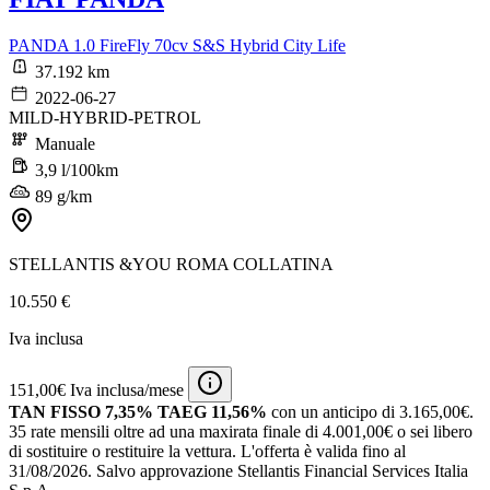
PANDA 1.0 FireFly 70cv S&S Hybrid City Life
37.192 km
2022-06-27
MILD-HYBRID-PETROL
Manuale
3,9 l/100km
89 g/km
STELLANTIS &YOU ROMA COLLATINA
10.550 €
Iva inclusa
151,00€ Iva inclusa/mese
TAN FISSO 7,35% TAEG 11,56%
con un anticipo di 3.165,00€.
35 rate mensili oltre ad una maxirata finale di 4.001,00€ o sei libero
di sostituire o restituire la vettura.
L'offerta è valida fino al
31/08/2026.
Salvo approvazione Stellantis Financial Services Italia