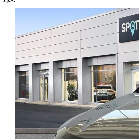
S.p.A.