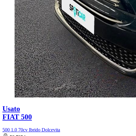
Usato
FIAT 500
500 1.0 70cv Ibrido Dolcevita