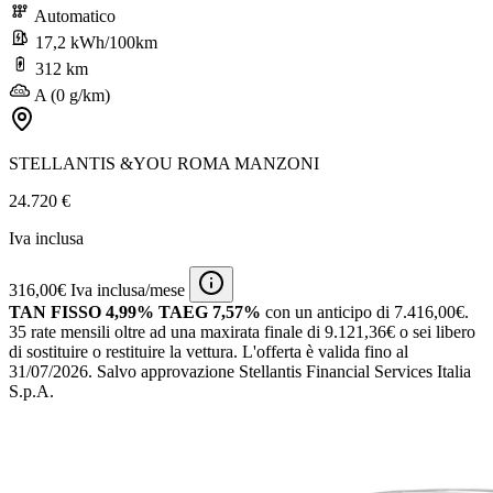
Automatico
17,2 kWh/100km
312 km
A (0 g/km)
STELLANTIS &YOU ROMA MANZONI
24.720 €
Iva inclusa
316,00€ Iva inclusa/mese
TAN FISSO 4,99% TAEG 7,57%
con un anticipo di 7.416,00€.
35 rate mensili oltre ad una maxirata finale di 9.121,36€ o sei libero
di sostituire o restituire la vettura.
L'offerta è valida fino al
31/07/2026.
Salvo approvazione Stellantis Financial Services Italia
S.p.A.