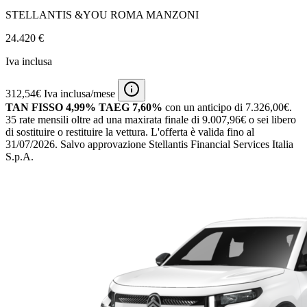
STELLANTIS &YOU ROMA MANZONI
24.420 €
Iva inclusa
312,54€ Iva inclusa/mese
TAN FISSO 4,99% TAEG 7,60%
con un anticipo di 7.326,00€.
35 rate mensili oltre ad una maxirata finale di 9.007,96€ o sei libero
di sostituire o restituire la vettura.
L'offerta è valida fino al
31/07/2026.
Salvo approvazione Stellantis Financial Services Italia
S.p.A.