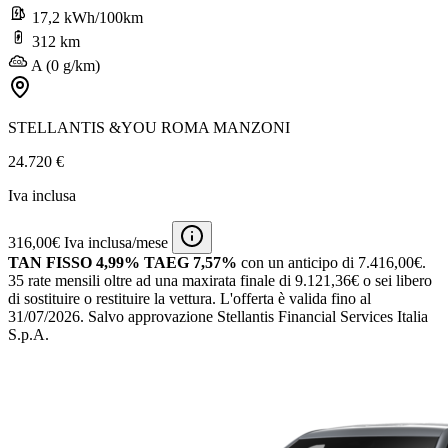
17,2 kWh/100km
312 km
A (0 g/km)
STELLANTIS &YOU ROMA MANZONI
24.720 €
Iva inclusa
316,00€ Iva inclusa/mese
TAN FISSO 4,99% TAEG 7,57%
con un anticipo di 7.416,00€.
35 rate mensili oltre ad una maxirata finale di 9.121,36€ o sei libero
di sostituire o restituire la vettura.
L'offerta è valida fino al
31/07/2026.
Salvo approvazione Stellantis Financial Services Italia
S.p.A.