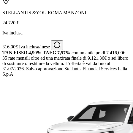
STELLANTIS &YOU ROMA MANZONI
24.720 €
Iva inclusa
316,00€ Iva inclusa/mese
TAN FISSO 4,99% TAEG 7,57%
con un anticipo di 7.416,00€.
35 rate mensili oltre ad una maxirata finale di 9.121,36€ o sei libero
di sostituire o restituire la vettura.
L'offerta è valida fino al
31/07/2026.
Salvo approvazione Stellantis Financial Services Italia
S.p.A.