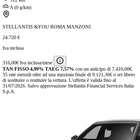
A (0 g/km)
STELLANTIS &YOU ROMA MANZONI
24.720 €
Iva inclusa
316,00€ Iva inclusa/mese
TAN FISSO 4,99% TAEG 7,57%
con un anticipo di 7.416,00€.
35 rate mensili oltre ad una maxirata finale di 9.121,36€ o sei libero
di sostituire o restituire la vettura.
L'offerta è valida fino al
31/07/2026.
Salvo approvazione Stellantis Financial Services Italia
S.p.A.