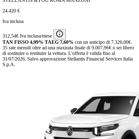
STELLANTIS &YOU ROMA MANZONI
24.420 €
Iva inclusa
312,54€ Iva inclusa/mese
TAN FISSO 4,99% TAEG 7,60%
con un anticipo di 7.326,00€.
35 rate mensili oltre ad una maxirata finale di 9.007,96€ o sei libero
di sostituire o restituire la vettura.
L'offerta è valida fino al
31/07/2026.
Salvo approvazione Stellantis Financial Services Italia
S.p.A.