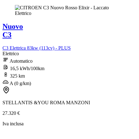
Nuovo
C3
C3 Elettrica 83kw (113cv) - PLUS
Elettrico
Automatico
16,5 kWh/100km
325 km
A (0 g/km)
STELLANTIS &YOU ROMA MANZONI
27.320 €
Iva inclusa