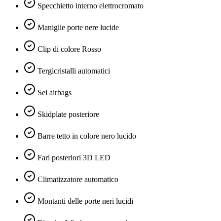
Specchietto interno elettrocromato
Maniglie porte nere lucide
Clip di colore Rosso
Tergicristalli automatici
Sei airbags
Skidplate posteriore
Barre tetto in colore nero lucido
Fari posteriori 3D LED
Climatizzatore automatico
Montanti delle porte neri lucidi