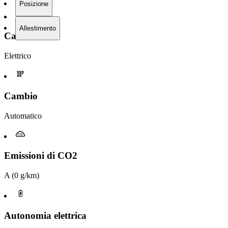
Posizione
Allestimento
Carburante
Elettrico
Cambio
Automatico
Emissioni di CO2
A (0 g/km)
Autonomia elettrica