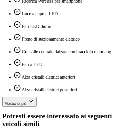
Ricarica Wireless per smartphone
Luce a cupola LED
Fari LED diurni
Freno di stazionamento elettrico
Consolle centrale rialzata con bracciolo e portaog
Fari a LED
Alza cristalli elettrici anteriori
Alza cristalli elettrici posteriori
Mostra di più
Potresti essere interessato ai seguenti
veicoli simili