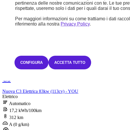
pertinenza delle nostre comunicazioni con te. Le tue pr
rispettate, useremo solo i dati per i quali darai il tuo co
Per maggiori informazioni su come trattiamo i dati raccolt
riferimento alla nostra
Privacy Policy
.
CONFIGURA
ACCETTA TUTTO
Nuovo
C3
Nuova C3 Elettrica 83kw (113cv) - YOU
Elettrico
Automatico
17,2 kWh/100km
312 km
A (0 g/km)