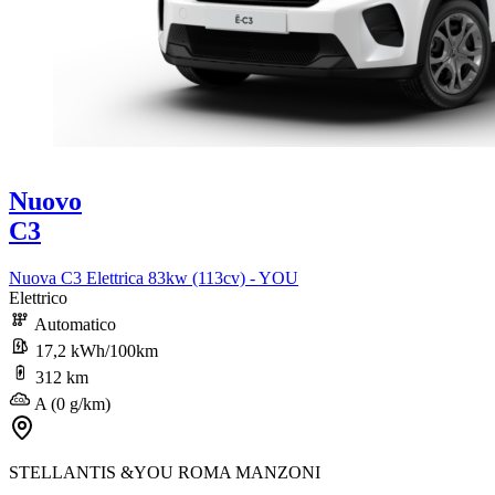
Nuovo
C3
Nuova C3 Elettrica 83kw (113cv) - YOU
Elettrico
Automatico
17,2 kWh/100km
312 km
A (0 g/km)
STELLANTIS &YOU ROMA MANZONI