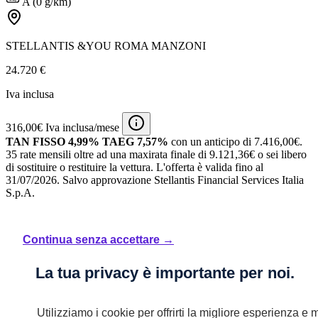
A (0 g/km)
STELLANTIS &YOU ROMA MANZONI
24.720 €
Iva inclusa
316,00€ Iva inclusa/mese
TAN FISSO 4,99% TAEG 7,57%
con un anticipo di 7.416,00€.
35 rate mensili oltre ad una maxirata finale di 9.121,36€ o sei libero
di sostituire o restituire la vettura.
L'offerta è valida fino al
31/07/2026.
Salvo approvazione Stellantis Financial Services Italia
S.p.A.
Continua senza accettare →
La tua privacy è importante per noi.
Utilizziamo i cookie per offrirti la migliore esperienza e m