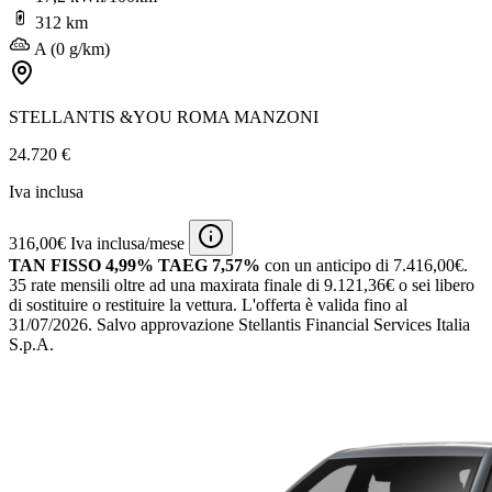
312 km
A (0 g/km)
STELLANTIS &YOU ROMA MANZONI
24.720 €
Iva inclusa
316,00€ Iva inclusa/mese
TAN FISSO 4,99% TAEG 7,57%
con un anticipo di 7.416,00€.
35 rate mensili oltre ad una maxirata finale di 9.121,36€ o sei libero
di sostituire o restituire la vettura.
L'offerta è valida fino al
31/07/2026.
Salvo approvazione Stellantis Financial Services Italia
S.p.A.