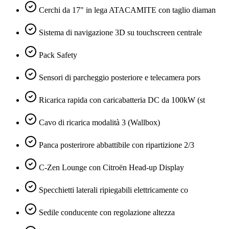
Cerchi da 17" in lega ATACAMITE con taglio diaman
Sistema di navigazione 3D su touchscreen centrale
Pack Safety
Sensori di parcheggio posteriore e telecamera pors
Ricarica rapida con caricabatteria DC da 100kW (st
Cavo di ricarica modalità 3 (Wallbox)
Panca posterirore abbattibile con ripartizione 2/3
C-Zen Lounge con Citroën Head-up Display
Specchietti laterali ripiegabili elettricamente co
Sedile conducente con regolazione altezza