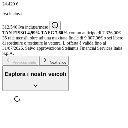
24.420 €
Iva inclusa
312,54€ Iva inclusa/mese
TAN FISSO 4,99% TAEG 7,60%
con un anticipo di 7.326,00€.
35 rate mensili oltre ad una maxirata finale di 9.007,96€ o sei libero
di sostituire o restituire la vettura.
L'offerta è valida fino al
31/07/2026.
Salvo approvazione Stellantis Financial Services Italia
S.p.A.
Previous slide
Next slide
Esplora i nostri veicoli