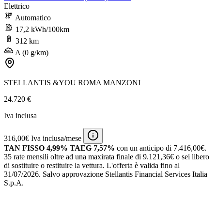
Elettrico
Automatico
17,2 kWh/100km
312 km
A (0 g/km)
STELLANTIS &YOU ROMA MANZONI
24.720 €
Iva inclusa
316,00€ Iva inclusa/mese
TAN FISSO 4,99% TAEG 7,57%
con un anticipo di 7.416,00€.
35 rate mensili oltre ad una maxirata finale di 9.121,36€ o sei libero
di sostituire o restituire la vettura.
L'offerta è valida fino al
31/07/2026.
Salvo approvazione Stellantis Financial Services Italia
S.p.A.