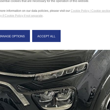
ssential cookies that are necessary for the operation of this website.
more information on our data policies, please visit our
Cookie Policy / Cookie sectio
y if Cookie Policy if not separate
.
MANAGE OPTIONS
ACCEPT ALL