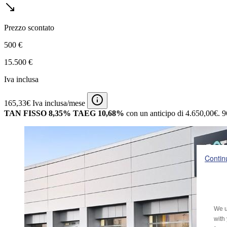
Prezzo scontato
500 €
15.500 €
Iva inclusa
165,33€ Iva inclusa/mese
TAN FISSO 8,35% TAEG 10,68%
con un anticipo di 4.650,00€.
9
Contin
We u
with