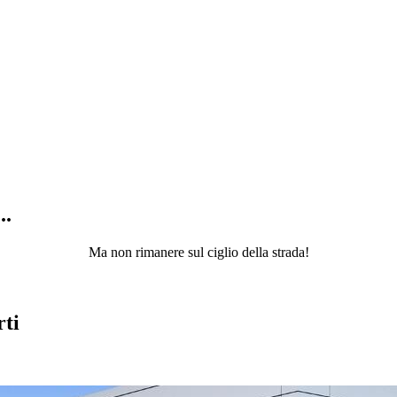
..
Ma non rimanere sul ciglio della strada!
rti