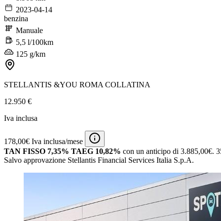
2023-04-14
benzina
Manuale
5,5 l/100km
125 g/km
STELLANTIS &YOU ROMA COLLATINA
12.950 €
Iva inclusa
178,00€ Iva inclusa/mese
TAN FISSO 7,35% TAEG 10,82%
con un anticipo di 3.885,00€.
3
Salvo approvazione Stellantis Financial Services Italia S.p.A.