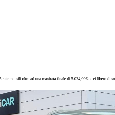
5 rate mensili oltre ad una maxirata finale di 5.034,00€ o sei libero di sost