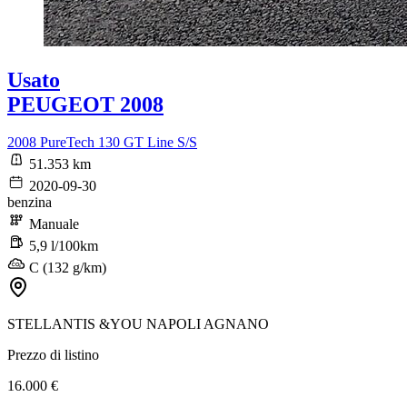
Usato
PEUGEOT 2008
2008 PureTech 130 GT Line S/S
51.353 km
2020-09-30
benzina
Manuale
5,9 l/100km
C (132 g/km)
STELLANTIS &YOU NAPOLI AGNANO
Prezzo di listino
16.000 €