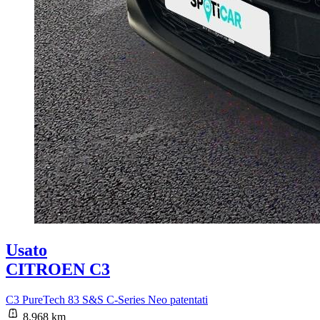
Usato
CITROEN C3
C3 PureTech 83 S&S C-Series Neo patentati
8.968 km