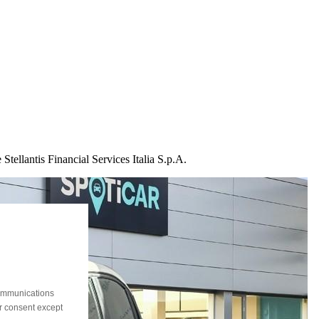
Stellantis Financial Services Italia S.p.A.
communications
ur consent except