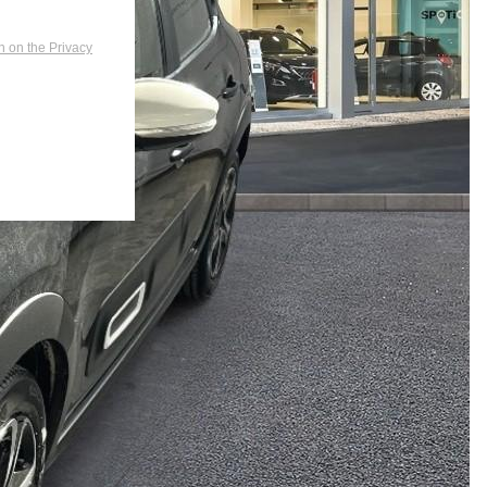
n on the Privacy