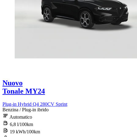
Nuovo
Tonale MY24
Plug-in Hybrid Q4 280CV Sprint
Benzina / Plug-in ibrido
Automatico
6,8 l/100km
19 kWh/100km