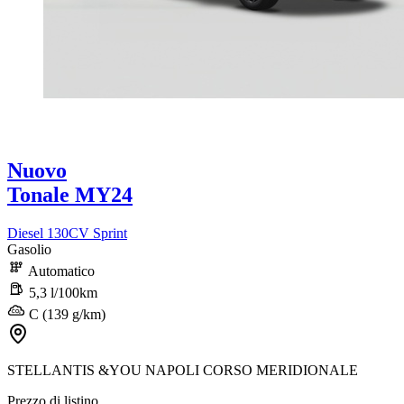
Nuovo
Tonale MY24
Diesel 130CV Sprint
Gasolio
Automatico
5,3 l/100km
C (139 g/km)
STELLANTIS &YOU NAPOLI CORSO MERIDIONALE
Prezzo di listino