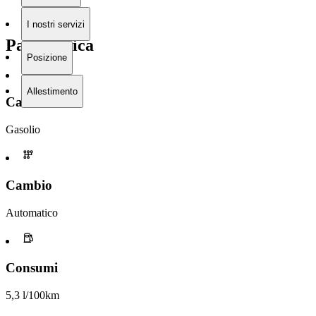
I nostri servizi
Panoramica
Posizione
Allestimento
Carburante
Gasolio
Cambio
Automatico
Consumi
5,3 l/100km