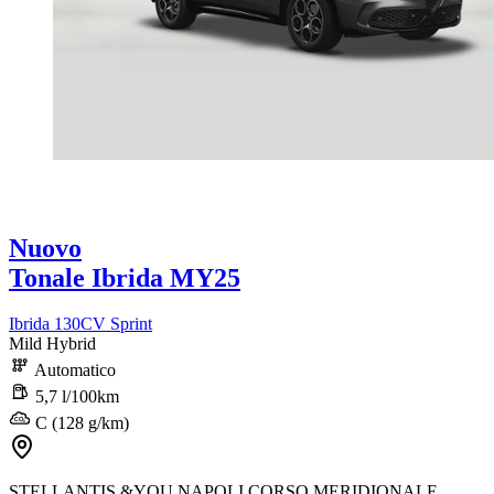
Nuovo
Tonale Ibrida MY25
Ibrida 130CV Sprint
Mild Hybrid
Automatico
5,7 l/100km
C (128 g/km)
STELLANTIS &YOU NAPOLI CORSO MERIDIONALE