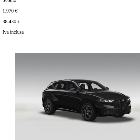
Sconto
1.970 €
38.430 €
Iva inclusa