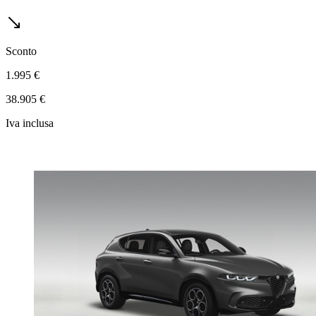
Sconto
1.995 €
38.905 €
Iva inclusa