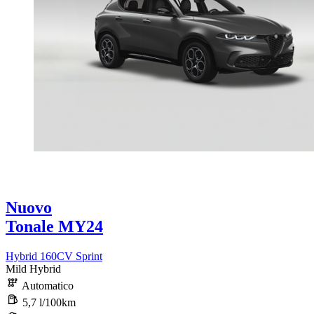
Nuovo
Tonale MY24
Hybrid 160CV Sprint
Mild Hybrid
Automatico
5,7 l/100km