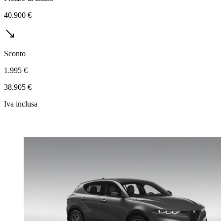
40.900 €
Sconto
1.995 €
38.905 €
Iva inclusa