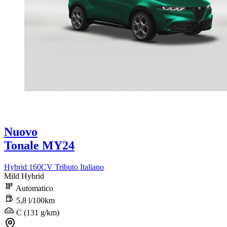
Nuovo
Tonale MY24
Hybrid 160CV Tributo Italiano
Mild Hybrid
Automatico
5,8 l/100km
C (131 g/km)