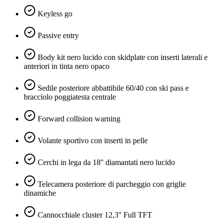
Keyless go
Passive entry
Body kit nero lucido con skidplate con inserti laterali e
anteriori in tinta nero opaco
Sedile posteriore abbattibile 60/40 con ski pass e
bracciolo poggiatesta centrale
Forward collision warning
Volante sportivo con inserti in pelle
Cerchi in lega da 18'' diamantati nero lucido
Telecamera posteriore di parcheggio con griglie
dinamiche
Cannocchiale cluster 12,3'' Full TFT