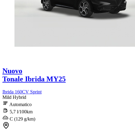
Nuovo
Tonale Ibrida MY25
Ibrida 160CV Sprint
Mild Hybrid
Automatico
5,7 l/100km
C (129 g/km)