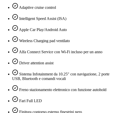
Adaptive cruise control
Intelligent Speed Assist (ISA)
Apple Car Play/Android Auto
Wireless Charging pad ventilato
Alfa Connect Service con Wi-Fi incluso per un anno
Driver attention assist
Sistema Infotainment da 10.25" con navigazione, 2 porte
USB, Bluetooth e comandi vocali
Freno stazionamento elettronico con funzione autohold
Fari Full LED
Finitura contorno esterno finestrini nero