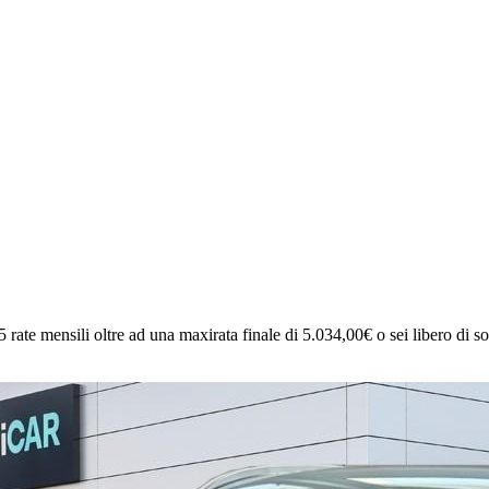
5 rate mensili oltre ad una maxirata finale di 5.034,00€ o sei libero di sost