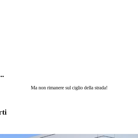
..
Ma non rimanere sul ciglio della strada!
rti