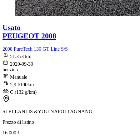
Usato
PEUGEOT 2008
2008 PureTech 130 GT Line S/S
51.353 km
2020-09-30
benzina
Manuale
5,9 l/100km
C (132 g/km)
STELLANTIS &YOU NAPOLI AGNANO
Prezzo di listino
16.000 €