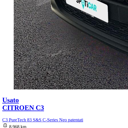
Usato
CITROEN C3
C3 PureTech 83 S&S C-Series Neo patentati
8.968 km