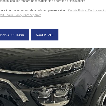
ssential cookies that are necessary for the operation of this website.
more information on our data policies, please visit our
Cookie Policy / Cookie sectio
y if Cookie Policy if not separate
.
MANAGE OPTIONS
ACCEPT ALL