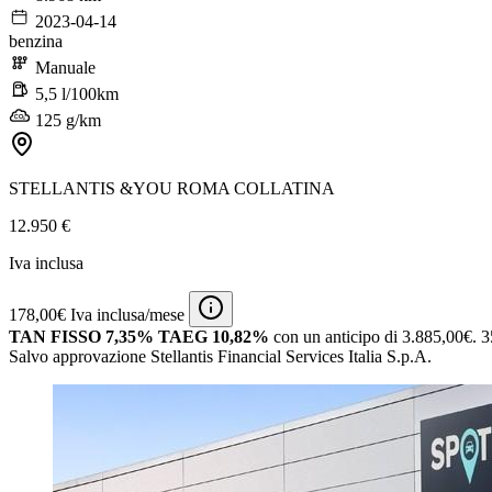
2023-04-14
benzina
Manuale
5,5 l/100km
125 g/km
STELLANTIS &YOU ROMA COLLATINA
12.950 €
Iva inclusa
178,00€ Iva inclusa/mese
TAN FISSO 7,35% TAEG 10,82%
con un anticipo di 3.885,00€.
3
Salvo approvazione Stellantis Financial Services Italia S.p.A.