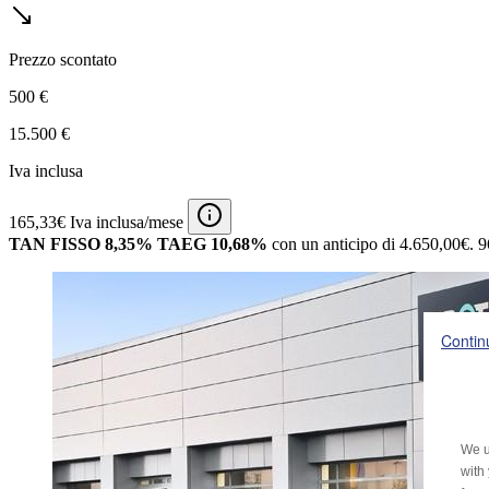
Prezzo scontato
500 €
15.500 €
Iva inclusa
165,33€ Iva inclusa/mese
TAN FISSO 8,35% TAEG 10,68%
con un anticipo di 4.650,00€.
9
Contin
We u
with