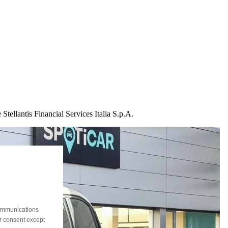
Stellantis Financial Services Italia S.p.A.
communications
ur consent except