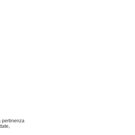
la pertinenza
tate,