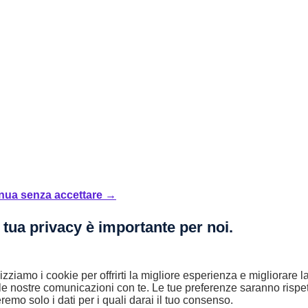
nua senza accettare →
 tua privacy è importante per noi.
lizziamo i cookie per offrirti la migliore esperienza e migliorare 
le nostre comunicazioni con te. Le tue preferenze saranno rispet
remo solo i dati per i quali darai il tuo consenso.