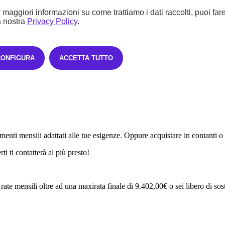
 maggiori informazioni su come trattiamo i dati raccolti, puoi far
a nostra
Privacy Policy
.
CONFIGURA
ACCETTA TUTTO
enti mensili adattati alle tue esigenze. Oppure acquistare in contanti o
i ti contatterà al più presto!
rate mensili oltre ad una maxirata finale di 9.402,00€ o sei libero di sosti