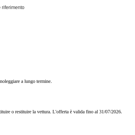
e riferimento
 noleggiare a lungo termine.
tuire o restituire la vettura.
L'offerta è valida fino al 31/07/2026.