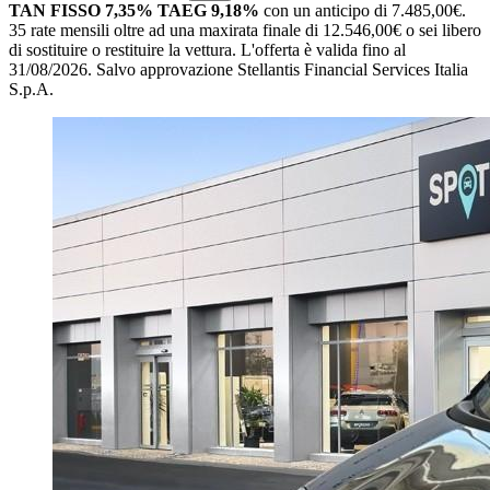
TAN FISSO 7,35% TAEG 9,18%
con un anticipo di 7.485,00€.
35 rate mensili oltre ad una maxirata finale di 12.546,00€ o sei libero
di sostituire o restituire la vettura.
L'offerta è valida fino al
31/08/2026.
Salvo approvazione Stellantis Financial Services Italia
S.p.A.