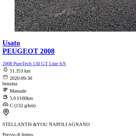
Usato
PEUGEOT 2008
2008 PureTech 130 GT Line S/S
51.353 km
2020-09-30
benzina
Manuale
5,9 l/100km
C (132 g/km)
STELLANTIS &YOU NAPOLI AGNANO
Prezzo di listino