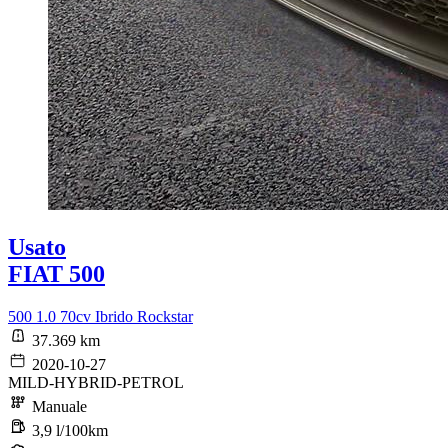
Usato
FIAT 500
500 1.0 70cv Ibrido Rockstar
37.369 km
2020-10-27
MILD-HYBRID-PETROL
Manuale
3,9 l/100km