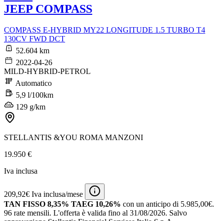
JEEP COMPASS
COMPASS E-HYBRID MY22 LONGITUDE 1.5 TURBO T4
130CV FWD DCT
52.604 km
2022-04-26
MILD-HYBRID-PETROL
Automatico
5,9 l/100km
129 g/km
STELLANTIS &YOU ROMA MANZONI
19.950 €
Iva inclusa
209,92€ Iva inclusa/mese
TAN FISSO 8,35% TAEG 10,26%
con un anticipo di 5.985,00€.
96 rate mensili.
L'offerta è valida fino al 31/08/2026.
Salvo