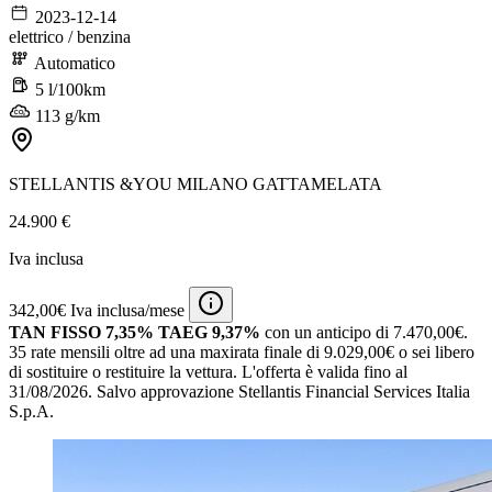
2023-12-14
elettrico / benzina
Automatico
5 l/100km
113 g/km
STELLANTIS &YOU MILANO GATTAMELATA
24.900 €
Iva inclusa
342,00€ Iva inclusa/mese
TAN FISSO 7,35% TAEG 9,37%
con un anticipo di 7.470,00€.
35 rate mensili oltre ad una maxirata finale di 9.029,00€ o sei libero
di sostituire o restituire la vettura.
L'offerta è valida fino al
31/08/2026.
Salvo approvazione Stellantis Financial Services Italia
S.p.A.