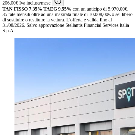
206,00€ Iva inclusa/mese
TAN FISSO 7,35% TAEG 9,55%
con un anticipo di 5.970,00€.
35 rate mensili oltre ad una maxirata finale di 10.008,00€ o sei libero
di sostituire o restituire la vettura.
L'offerta è valida fino al
31/08/2026.
Salvo approvazione Stellantis Financial Services Italia
S.p.A.