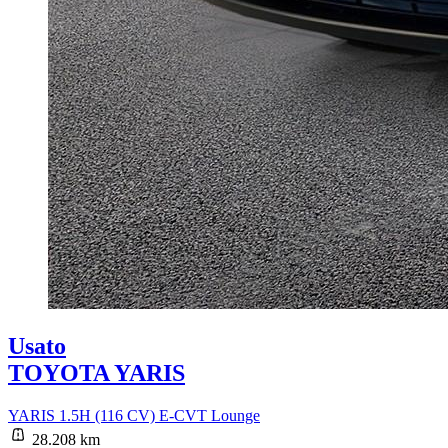
Usato
TOYOTA YARIS
YARIS 1.5H (116 CV) E-CVT Lounge
28.208 km