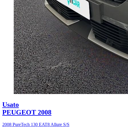
Usato
PEUGEOT 2008
2008 PureTech 130 EAT8 Allure S/S