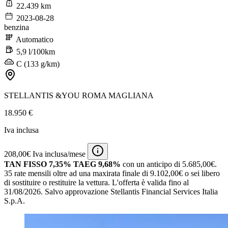
22.439 km
2023-08-28
benzina
Automatico
5,9 l/100km
C (133 g/km)
STELLANTIS &YOU ROMA MAGLIANA
18.950 €
Iva inclusa
208,00€ Iva inclusa/mese
TAN FISSO 7,35% TAEG 9,68%
con un anticipo di 5.685,00€.
35 rate mensili oltre ad una maxirata finale di 9.102,00€ o sei libero
di sostituire o restituire la vettura.
L'offerta è valida fino al
31/08/2026.
Salvo approvazione Stellantis Financial Services Italia
S.p.A.