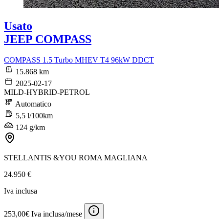
Usato
JEEP COMPASS
COMPASS 1.5 Turbo MHEV T4 96kW DDCT
15.868 km
2025-02-17
MILD-HYBRID-PETROL
Automatico
5,5 l/100km
124 g/km
STELLANTIS &YOU ROMA MAGLIANA
24.950 €
Iva inclusa
253,00€ Iva inclusa/mese