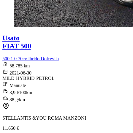
Usato
FIAT 500
500 1.0 70cv Ibrido Dolcevita
58.785 km
2021-06-30
MILD-HYBRID-PETROL
Manuale
3,9 l/100km
88 g/km
STELLANTIS &YOU ROMA MANZONI
11.650 €