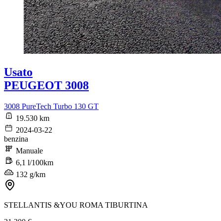
Usato
PEUGEOT 3008
3008 PureTech Turbo 130 GT
19.530 km
2024-03-22
benzina
Manuale
6,1 l/100km
132 g/km
STELLANTIS &YOU ROMA TIBURTINA