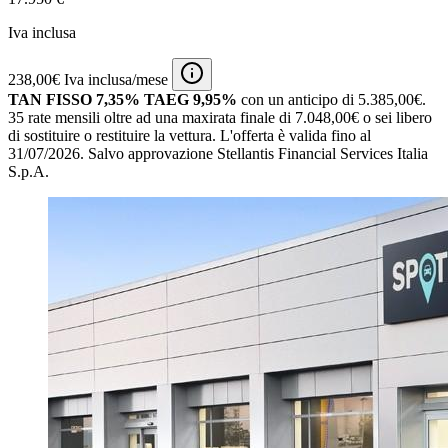
Iva inclusa
238,00€ Iva inclusa/mese
TAN FISSO 7,35% TAEG 9,95%
con un anticipo di 5.385,00€.
35 rate mensili oltre ad una maxirata finale di 7.048,00€ o sei libero
di sostituire o restituire la vettura.
L'offerta è valida fino al
31/07/2026.
Salvo approvazione Stellantis Financial Services Italia
S.p.A.