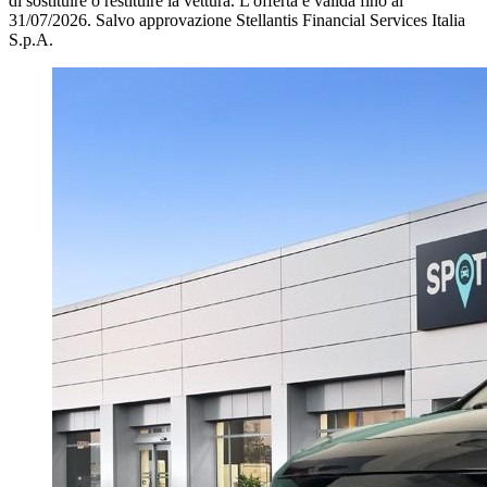
di sostituire o restituire la vettura.
L'offerta è valida fino al
31/07/2026.
Salvo approvazione Stellantis Financial Services Italia
S.p.A.