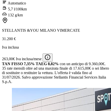
Automatico
5,7 l/100km
132 g/km
STELLANTIS &YOU MILANO VIMERCATE
31.200 €
Iva inclusa
263,00€ Iva inclusa/mese
TAN FISSO 7,35% TAEG 8,82%
con un anticipo di 9.360,00€.
35 rate mensili oltre ad una maxirata finale di 17.615,00€ o sei libero
di sostituire o restituire la vettura.
L'offerta è valida fino al
31/07/2026.
Salvo approvazione Stellantis Financial Services Italia
S.p.A.