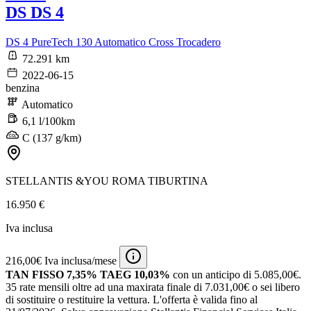
DS DS 4
DS 4 PureTech 130 Automatico Cross Trocadero
72.291 km
2022-06-15
benzina
Automatico
6,1 l/100km
C (137 g/km)
STELLANTIS &YOU ROMA TIBURTINA
16.950 €
Iva inclusa
216,00€ Iva inclusa/mese
TAN FISSO 7,35% TAEG 10,03%
con un anticipo di 5.085,00€.
35 rate mensili oltre ad una maxirata finale di 7.031,00€ o sei libero
di sostituire o restituire la vettura.
L'offerta è valida fino al