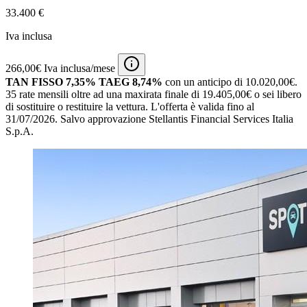
33.400 €
Iva inclusa
266,00€ Iva inclusa/mese
TAN FISSO 7,35% TAEG 8,74%
con un anticipo di 10.020,00€.
35 rate mensili oltre ad una maxirata finale di 19.405,00€ o sei libero
di sostituire o restituire la vettura.
L'offerta è valida fino al
31/07/2026.
Salvo approvazione Stellantis Financial Services Italia
S.p.A.