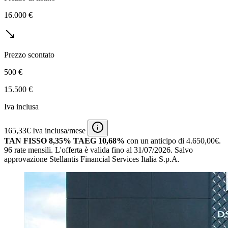
16.000 €
Prezzo scontato
500 €
15.500 €
Iva inclusa
165,33€ Iva inclusa/mese
TAN FISSO 8,35% TAEG 10,68%
con un anticipo di 4.650,00€.
96 rate mensili.
L'offerta è valida fino al 31/07/2026.
Salvo
approvazione Stellantis Financial Services Italia S.p.A.