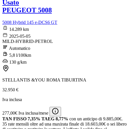
Usato
PEUGEOT 5008
5008 Hybrid 145 e-DCS6 GT
14.289 km
2025-05-05
MILD-HYBRID-PETROL
Automatico
5,8 l/100km
130 g/km
STELLANTIS &YOU ROMA TIBURTINA
32.950 €
Iva inclusa
277,00€ Iva inclusa/mese
TAN FISSO 7,35% TAEG 8,77%
con un anticipo di 9.885,00€.
35 rate mensili oltre ad una maxirata finale di 18.603,00€ o sei libero