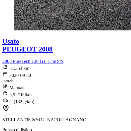
Usato
PEUGEOT 2008
2008 PureTech 130 GT Line S/S
51.353 km
2020-09-30
benzina
Manuale
5,9 l/100km
C (132 g/km)
STELLANTIS &YOU NAPOLI AGNANO
Prezzo di listino