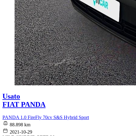
Usato
FIAT PANDA
PANDA 1.0 FireFly 70cv S&S Hybrid Sport
88.898 km
2021-10-29