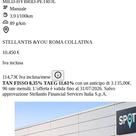
MILD-HYBRID-PETROL
Manuale
3,9 l/100km
89 g/km
STELLANTIS &YOU ROMA COLLATINA
10.450 €
Iva inclusa
114,73€ Iva inclusa/mese
TAN FISSO 8,35% TAEG 11,61%
con un anticipo di 3.135,00€.
96 rate mensili.
L'offerta è valida fino al 31/07/2026.
Salvo
approvazione Stellantis Financial Services Italia S.p.A.