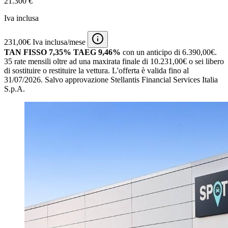
21.300 €
Iva inclusa
231,00€ Iva inclusa/mese
TAN FISSO 7,35% TAEG 9,46%
con un anticipo di 6.390,00€.
35 rate mensili oltre ad una maxirata finale di 10.231,00€ o sei libero
di sostituire o restituire la vettura.
L'offerta è valida fino al
31/07/2026.
Salvo approvazione Stellantis Financial Services Italia
S.p.A.