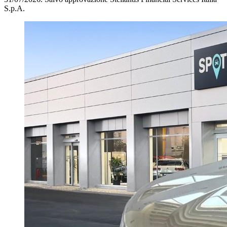
S.p.A.