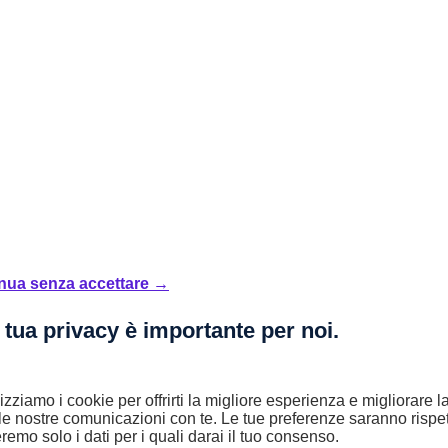
nua senza accettare →
 tua privacy è importante per noi.
lizziamo i cookie per offrirti la migliore esperienza e migliorare 
le nostre comunicazioni con te. Le tue preferenze saranno rispet
remo solo i dati per i quali darai il tuo consenso.