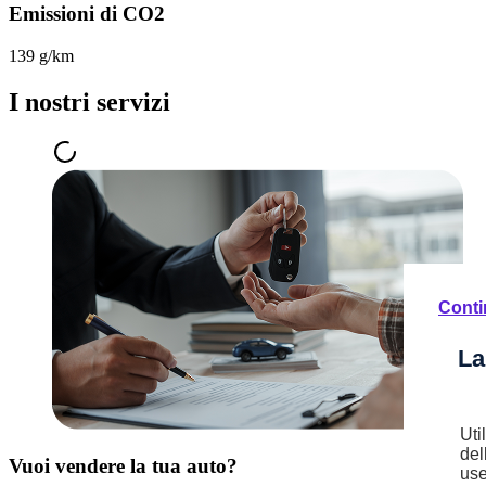
Emissioni di CO2
139 g/km
I nostri servizi
Conti
La
Uti
del
Vuoi vendere la tua auto?
use