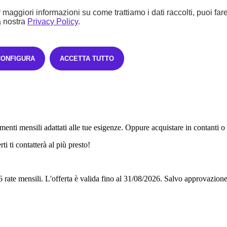
 maggiori informazioni su come trattiamo i dati raccolti, puoi far
a nostra
Privacy Policy
.
CONFIGURA
ACCETTA TUTTO
enti mensili adattati alle tue esigenze. Oppure acquistare in contanti o
i ti contatterà al più presto!
6 rate mensili.
L'offerta è valida fino al 31/08/2026.
Salvo approvazione 