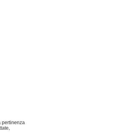
la pertinenza
tate,