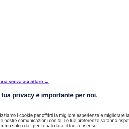
nua senza accettare →
 tua privacy è importante per noi.
lizziamo i cookie per offrirti la migliore esperienza e migliorare 
le nostre comunicazioni con te. Le tue preferenze saranno rispet
remo solo i dati per i quali darai il tuo consenso.