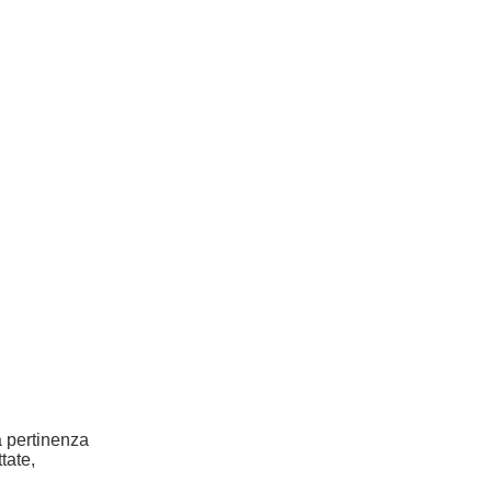
la pertinenza
tate,