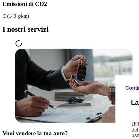
Emissioni di CO2
C (140 g/km)
I nostri servizi
Conti
La
Uti
del
Vuoi vendere la tua auto?
use