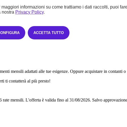
 maggiori informazioni su come trattiamo i dati raccolti, puoi far
a nostra
Privacy Policy
.
CONFIGURA
ACCETTA TUTTO
enti mensili adattati alle tue esigenze. Oppure acquistare in contanti o
i ti contatterà al più presto!
6 rate mensili.
L'offerta è valida fino al 31/08/2026.
Salvo approvazione 