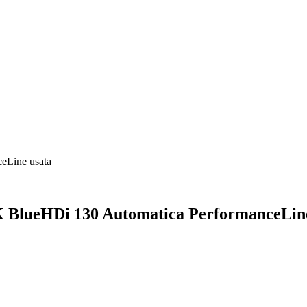
Line usata
BlueHDi 130 Automatica PerformanceLin